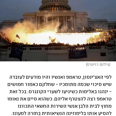
(
צילום: רויטרס
)
לפי האצ'ינסון, טראמפ ואנשיו והיו מודעים לעובדה 
שיש סיכוי שכמה מתומכיו - שחלקם כאמור חמושים 
- ינהגו באלימות כשיגיעו לשערי הקונגרס. בכל זאת 
טראמפ רצה להצטרף אליהם. כשהוא סיים את נאומו 
מחוץ לבית הלבן אנשי השירות החשאי התכוונו 
להסיע אותו בלימוזינה הנשיאותית בחזרה למעונו. 