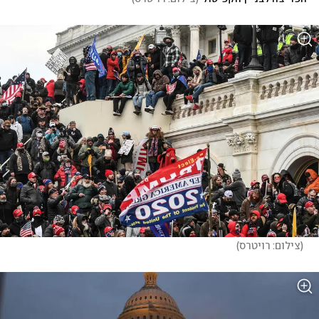
(
צילום: רויטרס
)