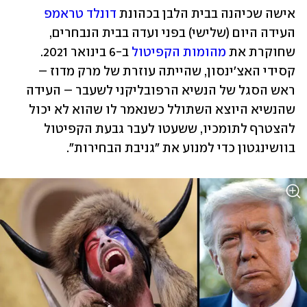
אישה שכיהנה בבית הלבן בכהונת 
דונלד טראמפ
העידה היום (שלישי) בפני ועדה בבית הנבחרים, 
שחוקרת את 
מהומות הקפיטול
 ב-6 בינואר 2021. 
קסידי האצ'ינסון, שהייתה עוזרת של מרק מדוז – 
ראש הסגל של הנשיא הרפובליקני לשעבר – העידה 
שהנשיא היוצא השתולל כשנאמר לו שהוא לא יכול 
להצטרף לתומכיו, ששעטו לעבר גבעת הקפיטול 
בוושינגטון כדי למנוע את "גניבת הבחירות". 