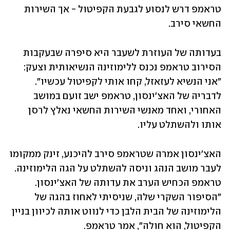
טראמפ דרש לנסוע לגבעת הקפיטול - אך השירות 
החשאי סירב. 
בעדותה של העוזרת לשעבר היא סיפרה שבעקבות 
הסירוב טראמפ נכנס ללימוזינה הנשיאותית וצעק: 
"אני הנשיא לעזאזל, קחו אותי לקפיטול עכשיו". 
לדבריה של האצ'ינסון, טראמפ ישב זועם במושב 
האחורי, ואחד מאנשי השירות החשאי נאלץ לרסן 
אותו ולהשתלט עליו. 
האצ'ינסון אמרה שטראמפ סירב להיכנע, זינק ממקומו 
לעבר מושב הנהג וניסה להשתלט על הגה הלימוזינה. 
טראמפ הכחיש הערב את עדותה של האצ'ינסון. 
"הסיפור השקרי שלה, שניסיתי לאחוז בהגה של 
הלימוזינה של הבית הלבן כדי לנווט אותה לכיוון בניין 
הקפיטול, הוא חולה", אמר טראמפ.