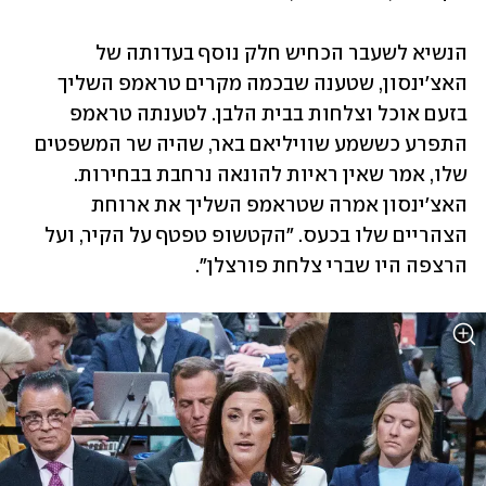
הנשיא לשעבר הכחיש חלק נוסף בעדותה של 
האצ'ינסון, שטענה שבכמה מקרים טראמפ השליך 
בזעם אוכל וצלחות בבית הלבן. לטענתה טראמפ 
התפרע כששמע שוויליאם באר, שהיה שר המשפטים 
שלו, אמר שאין ראיות להונאה נרחבת בבחירות. 
האצ'ינסון אמרה שטראמפ השליך את ארוחת 
הצהריים שלו בכעס. "הקטשופ טפטף על הקיר, ועל 
הרצפה היו שברי צלחת פורצלן". 