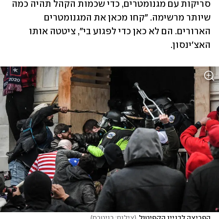
סריקות עם מגנומטרים, כדי שכמות הקהל תהיה כמה 
שיותר מרשימה. "קחו מכאן את המגנומטרים 
הארורים. הם לא כאן כדי לפגוע בי", ציטטה אותו 
האצ'ינסון. 
הפריצה לבניין הקפיטול
(
צילום: רויטרס
)