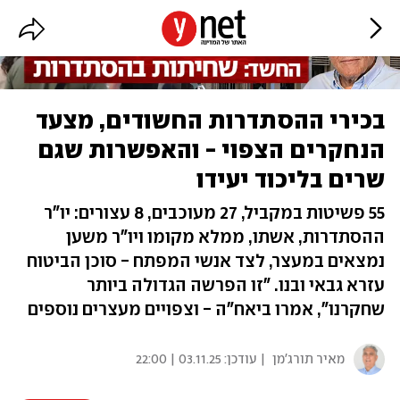
בכירי ההסתדרות החשודים, מצעד
הנחקרים הצפוי - והאפשרות שגם
שרים בליכוד יעידו
55 פשיטות במקביל, 27 מעוכבים, 8 עצורים: יו"ר
ההסתדרות, אשתו, ממלא מקומו ויו"ר משען
נמצאים במעצר, לצד אנשי המפתח - סוכן הביטוח
עזרא גבאי ובנו. "זו הפרשה הגדולה ביותר
שחקרנו", אמרו ביאח"ה - וצפויים מעצרים נוספים
מאיר תורג'מן
| עודכן:
03.11.25 | 22:00