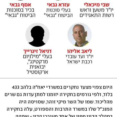
היום צפוי מצעד נחקרים במשרדי יאח"ה בלהב 433 
בלוד, ולפי גורמים בחקירה יזומנו למתן עדות גם שרים 
מהליכוד. שמו של השר מיקי זוהר, שסויסה היה 
המנכ"ל שלו במשרד התרבות והספורט, עלה בחקירה 
במהלך הדיון מפיו של אחד מעורכי הדין - שתהה 