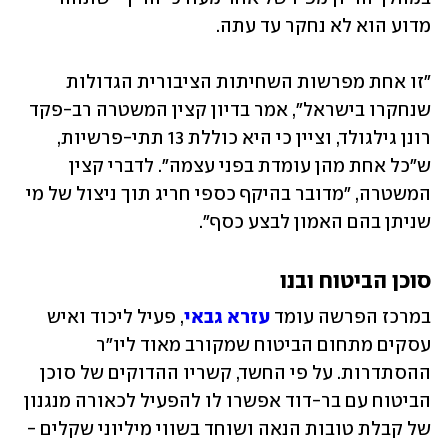
מדוע הוא לא נחקר עד עתה.  
"זו אחת מפרשות השחיתות הציבורית הגדולות 
שנחקרו בישראל", אמר בדיון קצין המשטרה רב-פקד 
רונן גילגולד, וציין כי היא כוללת 13 תתי-פרשיות, 
ש"כל אחת מהן עומדת בפני עצמה". לדברי קצין 
המשטרה, "מדובר בהיקף כספי חריג תוך ניצול של מי 
שניתן בהם האמון לבצע כסף".
סוכן הביטוח ובנו
במרכז הפרשה עומד 
עזרא גבאי
, פעיל ליכוד ואיש 
עסקים מתחום הביטוח שמקורב מאוד ליו"ר 
ההסתדרות. על פי החשד, קשריו ההדוקים של סוכן 
הביטוח עם בר-דוד אפשרו לו להפעיל לכאורה מנגנון 
של קבלת טובות הנאה ושוחד בשווי מיליוני שקלים - 