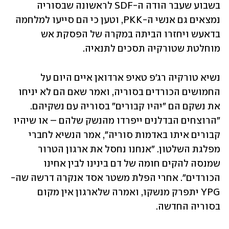
בשבוע שעבר הודה ה-SDF לראשונה שבסוריה 
נמצאים גם אנשי ה-PKK, וטען כי הם סייעו למלחמה 
בדאעש ויחזרו הביתה במקרה של הפסקת אש 
מוחלטת שטורקיה תסכים לתנאיה. 
נשיא טורקיה רג'פ טאיפ ארדואן איים היום על 
החמושים הכורדים בסוריה, ואמר שאם הם לא יניחו 
את נשקם הם "יהיו קבורים" בסוריה עם נשקיהם. 
"הרוצחים הבדלנים ייפרדו מהנשק שלהם – או שיהיו 
קבורים איתו באדמות סוריה", אמר הנשיא לחברי 
מפלגת השלטון. "אנחנו נחסל את ארגון הטרור 
שמנסה להקים חומה של דם בינינו לבין אחינו 
הכורדים". אחרי הפלת משטר אסד אנקרה דרשה שה-
YPG יתפרק מנשקו, ואמרה שלארגון אין מקום 
בסוריה החדשה. 