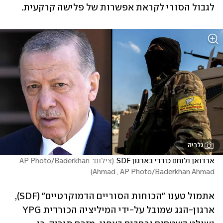
לגבול הסורי לקראת אפשרות של פלישה קרקעית. 
גלריה
ארדואן ולוחם כורדי בארגון SDF
(
צילום: AP Photo/Baderkhan 
)
Ahmad , AP Photo/Baderkhan Ahmad
אתמול טענו "הכוחות הסוריים הדמוקרטיים" (SDF), 
ארגון-הגג שמובל על-ידי המיליציה הכורדית YPG 