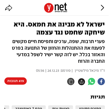
ישראל לא מבינה את חמאס. היא
שיחקה שחמט נגד עצמה
פערי תרבות, שפה, ערכים ותפיסת חיים מקשים
לפענח את ההתנהלות והחזון של התנועה בפרט
והאזור בכלל. יש לזה קשר ישיר לשפל במדעי
החברה והרוח
ד"ר מיכאל מילשטיין
| פורסם:
24.12.23 | 05:56
419 תגובות
תגיות
המזרח התיכון
רצועת עזה
טבח 7 באוקטובר
חרב