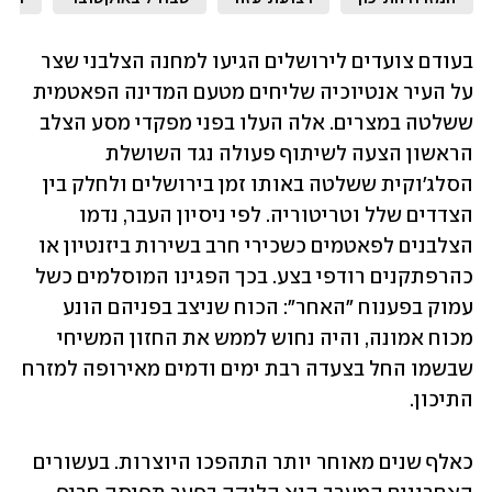
בעודם צועדים לירושלים הגיעו למחנה הצלבני שצר 
על העיר אנטיוכיה שליחים מטעם המדינה הפאטמית 
ששלטה במצרים. אלה העלו בפני מפקדי מסע הצלב 
הראשון הצעה לשיתוף פעולה נגד השושלת 
הסלג'וקית ששלטה באותו זמן בירושלים ולחלק בין 
הצדדים שלל וטריטוריה. לפי ניסיון העבר, נדמו 
הצלבנים לפאטמים כשכירי חרב בשירות ביזנטיון או 
כהרפתקנים רודפי בצע. בכך הפגינו המוסלמים כשל 
עמוק בפענוח "האחר": הכוח שניצב בפניהם הונע 
מכוח אמונה, והיה נחוש לממש את החזון המשיחי 
שבשמו החל בצעדה רבת ימים ודמים מאירופה למזרח 
התיכון.
כאלף שנים מאוחר יותר התהפכו היוצרות. בעשורים 