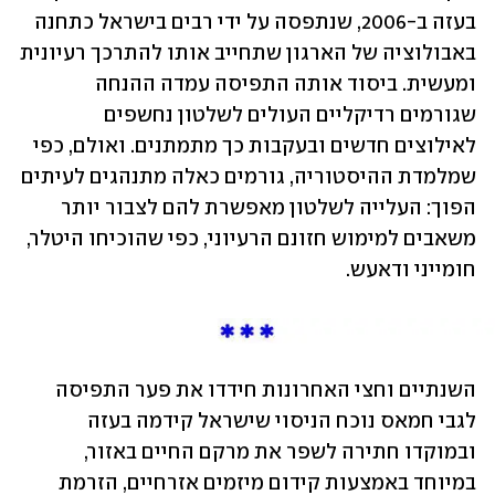
בעזה ב-2006, שנתפסה על ידי רבים בישראל כתחנה 
באבולוציה של הארגון שתחייב אותו להתרכך רעיונית 
ומעשית. ביסוד אותה התפיסה עמדה ההנחה 
שגורמים רדיקליים העולים לשלטון נחשפים 
לאילוצים חדשים ובעקבות כך מתמתנים. ואולם, כפי 
שמלמדת ההיסטוריה, גורמים כאלה מתנהגים לעיתים 
הפוך: העלייה לשלטון מאפשרת להם לצבור יותר 
משאבים למימוש חזונם הרעיוני, כפי שהוכיחו היטלר, 
חומייני ודאעש.
השנתיים וחצי האחרונות חידדו את פער התפיסה 
לגבי חמאס נוכח הניסוי שישראל קידמה בעזה 
ובמוקדו חתירה לשפר את מרקם החיים באזור, 
במיוחד באמצעות קידום מיזמים אזרחיים, הזרמת 