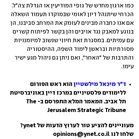
כמו ארגון מחדש של גופי המודיעין או הגדלת צה"ל. 
הכרחי שיתנהל דיון לאומי שבמוקדו תעמוד השאלה 
אם אנו כחברה מבינים לעומק את המרחב סביבנו, הן 
בנוגע למאבק נגד אויבים והן בקשר לפיתוח קשרים 
עם עמיתים. במסגרת זאת חיוני שנשוב למיומנויות 
מסורתיות ובראשן לימוד השפה, ההיסטוריה 
והתרבות של "האחר", ואם ניתן גם ניהול מגע ישיר 
עימו.
ד"ר מיכאל מילשטיין
 הוא ראש הפורום 
ללימודים פלסטיניים במרכז דיין באוניברסיטת 
תל אביב. המאמר המלא התפרסם ב-The 
Jerusalem Strategic Tribune
מעוניינים להציע טור לערוץ הדעות של ynet? 
שלחו לנו opinions@ynet.co.il