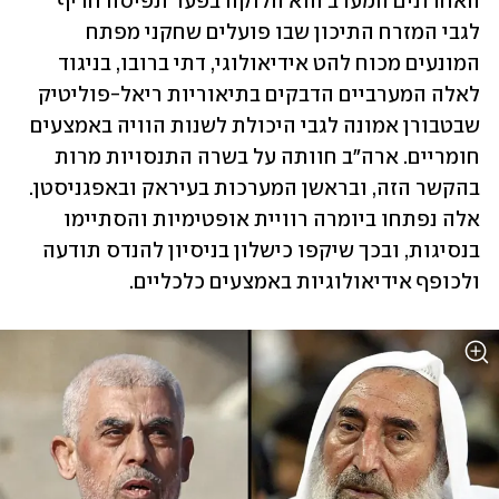
האחרונים המערב הוא הלוקה בפער תפיסה חריף 
לגבי המזרח התיכון שבו פועלים שחקני מפתח 
המונעים מכוח להט אידיאולוגי, דתי ברובו, בניגוד 
לאלה המערביים הדבקים בתיאוריות ריאל-פוליטיק 
שבטבורן אמונה לגבי היכולת לשנות הוויה באמצעים 
חומריים. ארה"ב חוותה על בשרה התנסויות מרות 
בהקשר הזה, ובראשן המערכות בעיראק ובאפגניסטן. 
אלה נפתחו ביומרה רוויית אופטימיות והסתיימו 
בנסיגות, ובכך שיקפו כישלון בניסיון להנדס תודעה 
ולכופף אידיאולוגיות באמצעים כלכליים.