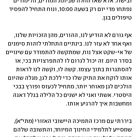
ובישול. אלא שאז החלה שביתת המורים, הלימודים 
נפתחו מדי יום רק בשעה 10:00, ונוח התחיל להפסיד 
טיפולים בגן.
אף גורם לא הודיע לנו, ההורים, מהן הזכויות שלנו, 
ואף אחד לא עזר לנו. בינתיים התחלתי לזהות סימנים 
של אי-שקט אצל נוח, שמתקשה להתמודד עם שינויים 
בסדר היום. זה יכול לגרום לו להתפרצויות בכי, או 
להסתגרות בתוך עצמו. קשה לו, וקשה לנו לראות 
אותו לוקח את התיק שלו כדי ללכת לגן, מגלה שהיום 
הולכים לגן מאוחר יותר, מתחיל לכעוס ופורץ בבכי 
היסטרי. אשתי ואני לא ישנים כל הלילה בגלל דאגה 
ומחשבות איך להרגיע אותו.
ביררתי עם מרכז התמיכה היישובי האזורי (מתי"א), 
שמסייע לתלמידי החינוך המיוחד, והתשובה שלהם 