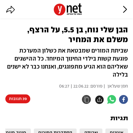
הבן שלי נוח, בן 5.5, על הרצף,
משלם את המחיר
שביתת המורים שמבטאת את כשלון המערכת
פוגעת קשות בילדי החינוך המיוחד. כל ההישגים
שאליהם הוא הגיע מתפוגגים, ואנחנו כבר לא ישנים
בלילה
חסן שעלאן
| פורסם:
22.06.22 | 06:27
39 תגובות
תגיות
אוטיזם
שביתה
הסתדרות המורים
חינוך מיוחד