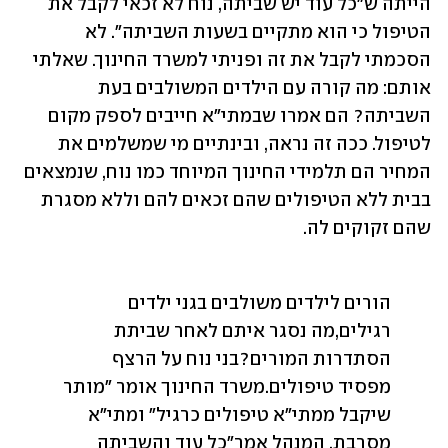
הייתה ש"כל עוד יש שביתה, נוח לא זכאי לקבל את 
הטיפול כי הוא מתקיים בשעות השביתה". לא 
הסכמתי לקבל את זה ופניתי למשרד החינוך. שאלתי 
אותם: מה קורה עם הילדים המשולבים בעת 
השביתה? הם אמרו שבמתי"א חייבים לספק מקום 
לטיפול. ככה זה נראה, ובינתיים מי שמשלמים את 
המחיר הם תלמידי החינוך המיוחד כמו נוח, שנמצאים 
בבית ללא הטיפולים שהם זכאים להם וללא מסגרת 
שהם זקוקים לה.
הורים לילדים משולבים בגני ילדים 
רגילים,מה נסגר איתם לאחר שביתת 
הסתדרות המורים?בני נוח על הרצף 
מפסיד טיפולים.משרד החינוך אומר "מותר 
שיקבל ממתי"א טיפולים כרגיל" ומתי"א 
מסרבת. המנהל אמר"כל עוד והשביתה 