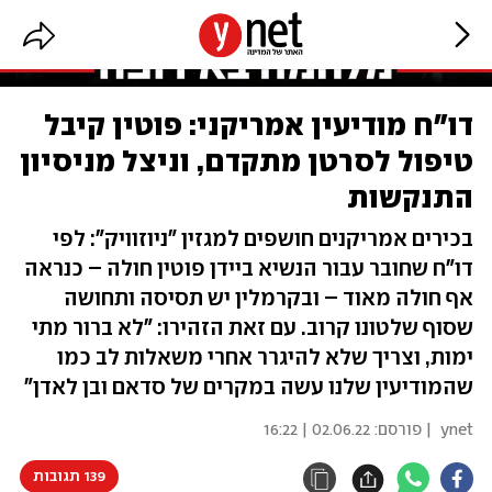
דו"ח מודיעין אמריקני: פוטין קיבל
טיפול לסרטן מתקדם, וניצל מניסיון
התנקשות
בכירים אמריקנים חושפים למגזין "ניוזוויק": לפי
דו"ח שחובר עבור הנשיא ביידן פוטין חולה – כנראה
אף חולה מאוד – ובקרמלין יש תסיסה ותחושה
שסוף שלטונו קרוב. עם זאת הזהירו: "לא ברור מתי
ימות, וצריך שלא להיגרר אחרי משאלות לב כמו
שהמודיעין שלנו עשה במקרים של סדאם ובן לאדן"
ynet
| פורסם:
02.06.22 | 16:22
139 תגובות