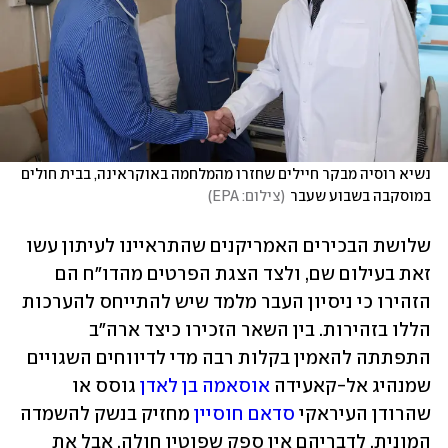
נשיא רוסיה מבקר חיילים שחזרו מהמלחמה באוקראינה, בבית חולים 
במוסקבה בשבוע שעבר
(
צילום: EPA
)
שלושת הבכירים האמריקנים שהתראיינו לעיתון עשו 
זאת בעילום שם, ולצד הצגת הפרטים מהדו"ח הם 
הזהירו כי ניסיון העבר מלמד שיש להתייחס להערכות 
הללו בזהירות. בין השאר הזכירו כיצד ארה"ב 
התפתתה להאמין בקלות רבה מדי לדיווחים השגויים 
שמנהיג אל-קאעידה 
אוסאמה בן לאדן
 גוסס או 
שהרודן העיראקי 
סדאם חוסיין
 מחזיק בנשק להשמדה 
המונית. לדבריהם אין ספק שפוטין חולה, אבל את 