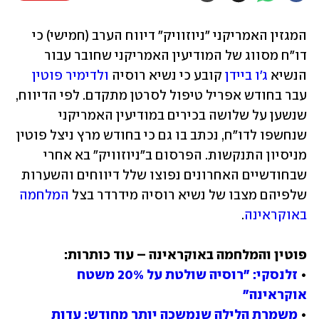
המגזין האמריקני "ניוזוויק" דיווח הערב (חמישי) כי 
דו"ח מסווג של המודיעין האמריקני שחובר עבור 
הנשיא 
ג'ו ביידן
 קובע כי נשיא רוסיה 
ולדימיר פוטין
עבר בחודש אפריל טיפול לסרטן מתקדם. לפי הדיווח, 
שנשען על שלושה בכירים במודיעין האמריקני 
שנחשפו לדו"ח, נכתב בו גם כי בחודש מרץ ניצל פוטין 
מניסיון התנקשות. הפרסום ב"ניוזוויק" בא אחרי 
שבחודשיים האחרונים נפוצו שלל דיווחים והשערות 
שלפיהם מצבו של נשיא רוסיה מידרדר בצל 
המלחמה 
באוקראינה
.
• 
זלנסקי: "רוסיה שולטת על 20% משטח 
אוקראינה"
• 
משמרת הלילה שנמשכה יותר מחודש: עדות 