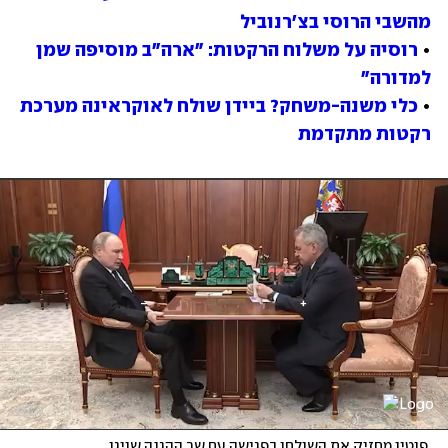
מהשבי הרוסי בצ'רנוביל
• 
רוסיה על משלוח הרקטות: "ארה"ב מוסיפה שמן 
למדורה"
• 
כלי משנה-משחק? ביידן שולח לאוקראינה מערכת 
רקטות מתקדמת
 פוטין מחזיק את השולחן בפגישה עם שר ההגנה שויגו