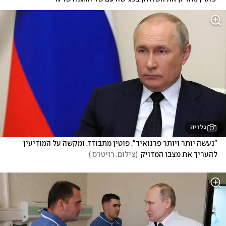
גלריה
"נעשה יותר ויותר פרנואיד". פוטין מתבודד, ומקשה על המודיעין 
להעריך את מצבו המדויק
(
צילום: רויטרס 
)