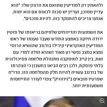
ולהאמין רק למודיעין שתואם את הרצון שלו: "הוא 
עדיין מסוכן, ועדיין יש סכנה לכאוס אם הוא ימות. 
אנחנו צריכים להתמקד בזה. להיות מוכנים".
את השמועות והדיווחים שלפיהם בריאותו של פוטין 
ירודה חיזקה באמצע החודש שעבר טענתו של ראש 
המודיעין האוקראיני קירילו בודנוב שהנשיא הרוסי 
נמצא במצב נפשי רע מאוד ושהוא חולה למדי. עם 
זאת, בין קייב למוסקבה מתנהלת מלחמה פסיכולוגית 
בלתי פוסקת, ולכן רבים הביאו בחשבון כי הצהרתו 
של בודנוב עשויה להיות חלק מהמלחמה הזו. הדו"ח 
שפרטיו מובאים ב"ניוזוויק" צפוי לעורר התייחסות 
משמעותית יותר.