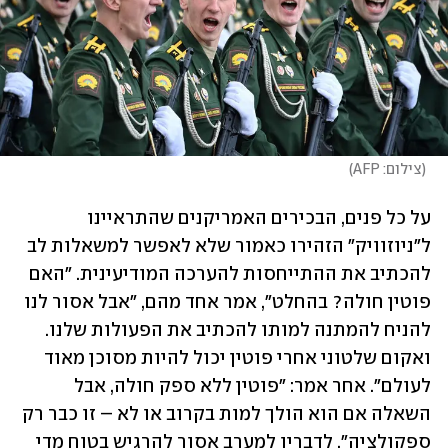
(
צילום: AFP
)
על כל פנים, הבכירים האמריקנים שהתראיינו 
ל"ניוזוויק" הזהירו כאמור שלא לאפשר למשאלות לב 
להכתיב את ההתייחסות להערכה המודיעינית. "האם 
פוטין חולה? בהחלט", אמר אחד מהם, "אבל אסור לנו 
להניח להמתנה למותו להכתיב את הפעולות שלנו. 
ואקום שלטוני אחרי פוטין יכול להיות מסוכן מאוד 
לעולם". אחר אמר: "פוטין ללא ספק חולה, אבל 
השאלה אם הוא הולך למות בקרוב או לא – זו כבר רק 
ספקולציה". לדבריו למערב אסור להרגיש בטוח מדי 