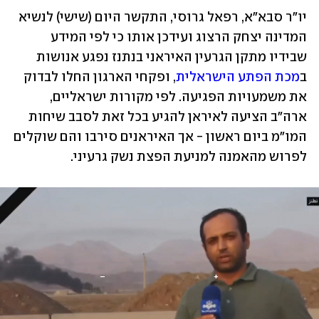
יו"ר סבא"א, רפאל גרוסי, התקשר היום (שישי) לנשיא 
המדינה יצחק הרצוג ועידכן אותו כי לפי המידע 
שבידיו מתקן הגרעין האיראני בנתנז נפגע אנושות 
ב
מכת הפתע הישראלית
, ופקחי הארגון החלו לבדוק 
את משמעויות הפגיעה. לפי מקורות ישראליים, 
ארה"ב הציעה לאיראן להגיע בכל זאת לסבב שיחות 
המו"מ ביום ראשון - אך האיראנים סירבו והם שוקלים 
לפרוש מהאמנה למניעת הפצת נשק גרעיני.