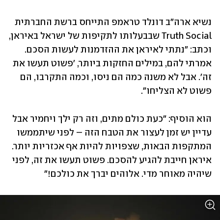
נשיא ארה"ב דונלד טראמפ התייחס ברשת החברתית 
Truth Social שבבעלותו לתקיפות של ישראל באיראן, 
וכתב: "נתתי לאיראן את ההזדמנות לעשות הסכם. 
אמרתי להם, במילים החזקות ביותר, 'פשוט תעשו את 
זה'. אבל לא משנה כמה הם ניסו, וכמה התקרבו, הם 
פשוט לא הצליחו". 
הוא הוסיף: "כעת כולם מתים, וזה רק ילך ויחמיר אבל 
עדיין יש זמן לעצור את הטבח הזה – לפני שיתממשו 
המתקפות הבאות, שצפויות להיות אף אכזריות יותר. 
איראן חייבת להגיע להסכם. פשוט תעשו את זה, לפני 
שיהיה מאוחר מדי. אלוהים יברך את כולכם!"