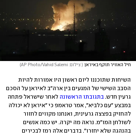
חיל האוויר תוקף באיראן
(
 צילום: AP Photo/Vahid Salemi
)
השיחות שתוכננו ליום ראשון היו אמורות להיות 
הסבב השישי של המגעים בין ארה"ב לאיראן על הסכם 
גרעין חדש. 
בתגובתו הראשונה
 לאחר שישראל פתחה 
במבצע "עם כלביא", אמר טראמפ כי "איראן לא יכולה 
להחזיק בפצצה גרעינית, ואנחנו מקווים לחזור 
לשולחן המו"מ. נראה מה יקרה. יש כמה אנשים 
בהנהגה שלא יחזרו". בדברים אלה רמז לבכירים 