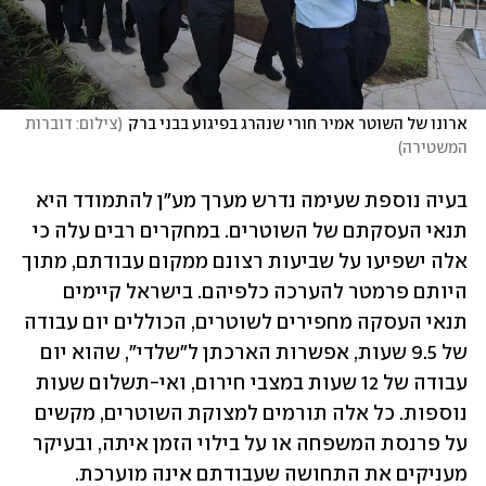
ארונו של השוטר אמיר חורי שנהרג בפיגוע בבני ברק
(
צילום: דוברות 
המשטירה
)
בעיה נוספת שעימה נדרש מערך מע"ן להתמודד היא 
תנאי העסקתם של השוטרים. במחקרים רבים עלה כי 
אלה ישפיעו על שביעות רצונם ממקום עבודתם, מתוך 
היותם פרמטר להערכה כלפיהם. בישראל קיימים 
תנאי העסקה מחפירים לשוטרים, הכוללים יום עבודה 
של 9.5 שעות, אפשרות הארכתן ל"שלדי", שהוא יום 
עבודה של 12 שעות במצבי חירום, ואי-תשלום שעות 
נוספות. כל אלה תורמים למצוקת השוטרים, מקשים 
על פרנסת המשפחה או על בילוי הזמן איתה, ובעיקר 
מעניקים את התחושה שעבודתם אינה מוערכת.