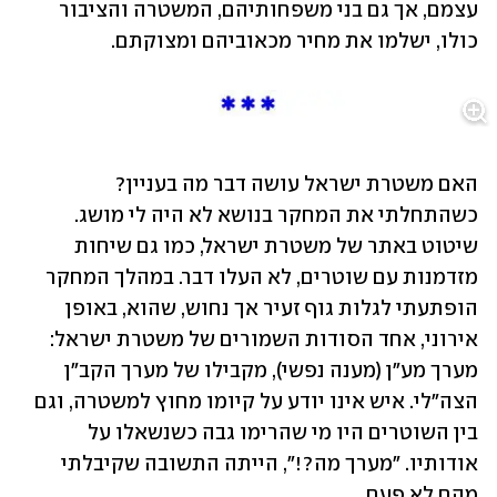
עצמם, אך גם בני משפחותיהם, המשטרה והציבור 
כולו, ישלמו את מחיר מכאוביהם ומצוקתם.
האם משטרת ישראל עושה דבר מה בעניין? 
כשהתחלתי את המחקר בנושא לא היה לי מושג. 
שיטוט באתר של משטרת ישראל, כמו גם שיחות 
מזדמנות עם שוטרים, לא העלו דבר. במהלך המחקר 
הופתעתי לגלות גוף זעיר אך נחוש, שהוא, באופן 
אירוני, אחד הסודות השמורים של משטרת ישראל: 
מערך מע"ן (מענה נפשי), מקבילו של מערך הקב"ן 
הצה"לי. איש אינו יודע על קיומו מחוץ למשטרה, וגם 
בין השוטרים היו מי שהרימו גבה כשנשאלו על 
אודותיו. "מערך מה?!", הייתה התשובה שקיבלתי 
מהם לא פעם.