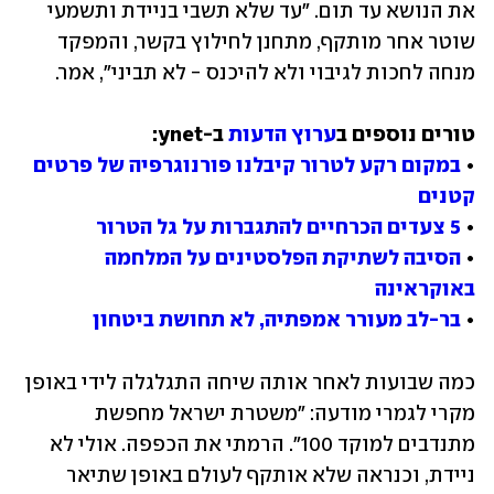
את הנושא עד תום. "עד שלא תשבי בניידת ותשמעי 
שוטר אחר מותקף, מתחנן לחילוץ בקשר, והמפקד 
מנחה לחכות לגיבוי ולא להיכנס - לא תביני", אמר.
טורים נוספים ב
ערוץ הדעות
• 
במקום רקע לטרור קיבלנו פורנוגרפיה של פרטים 
קטנים
• 
5 צעדים הכרחיים להתגברות על גל הטרור
• 
הסיבה לשתיקת הפלסטינים על המלחמה 
באוקראינה
• 
בר-לב מעורר אמפתיה, לא תחושת ביטחון
כמה שבועות לאחר אותה שיחה התגלגלה לידי באופן 
מקרי לגמרי מודעה: "משטרת ישראל מחפשת 
מתנדבים למוקד 100". הרמתי את הכפפה. אולי לא 
ניידת, וכנראה שלא אותקף לעולם באופן שתיאר 