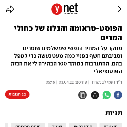
הפוסט-טראומה והבלוז של כחולי
המדים
מחקר על המחיר הנפשי שמשלמים שוטרים
וסביבתם חשף בפניי כמה מעט נעשה כדי לטפל
בהם. ההתנדבות במוקד 100 הבהירה לי את הנזק
הפוטנציאלי
ד"ר נעמי לבנקרון
| פורסם:
03.04.22 | 05:16
22 תגובות
תגיות
משטרה
חוסן נפשי
שוטר
פוסט טראומה
שו