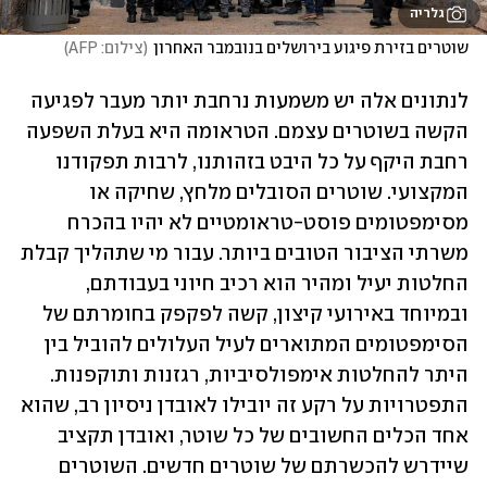
גלריה
שוטרים בזירת פיגוע בירושלים בנובמבר האחרון
(
צילום: AFP
)
לנתונים אלה יש משמעות נרחבת יותר מעבר לפגיעה 
הקשה בשוטרים עצמם. הטראומה היא בעלת השפעה 
רחבת היקף על כל היבט בזהותנו, לרבות תפקודנו 
המקצועי. שוטרים הסובלים מלחץ, שחיקה או 
מסימפטומים פוסט-טראומטיים לא יהיו בהכרח 
משרתי הציבור הטובים ביותר. עבור מי שתהליך קבלת 
החלטות יעיל ומהיר הוא רכיב חיוני בעבודתם, 
ובמיוחד באירועי קיצון, קשה לפקפק בחומרתם של 
הסימפטומים המתוארים לעיל העלולים להוביל בין 
היתר להחלטות אימפולסיביות, רגזנות ותוקפנות. 
התפטרויות על רקע זה יובילו לאובדן ניסיון רב, שהוא 
אחד הכלים החשובים של כל שוטר, ואובדן תקציב 
שיידרש להכשרתם של שוטרים חדשים. השוטרים 