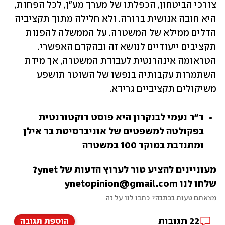
צורכי הביטחון, הכפלתו של מערך מע"ן, לכל הפחות, 
היא חובה אנושית ברורה. ולא חלילה מתוך תקציביה 
הדלים ממילא של המשטרה. על הממשלה להפנות 
תקציבים ייעודיים לנושא זה ובהקדם האפשרי. 
הטראומה אינהרנטית לעבודת המשטרה, אך מידת 
השתמרות עקבותיה בנפשו של השוטר תושפע 
משיקולים תקציביים גרידא.
ד"ר נעמי לבנקרון היא פוסט דוקטורנטית 
בפקולטה למשפטים של אוניברסיטת בר אילן 
ומתנדבת במוקד 100 במשטרה
מעוניינים להציע טור לערוץ הדעות של ynet? 
שלחו לנו ynetopinion@gmail.com
מצאתם טעות בכתבה? כתבו לנו על זה
22
תגובות
הוספת תגובה