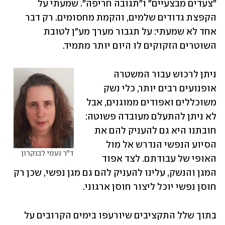
"צעדים מבצעיים" ו"תגובה חריפה". שמעתי על 
הקפצת גדודים שלמים, והקמת מחסומים. רק דבר 
אחד לא שמעתי: על תגבור מערך מע"ן לטובת 
השוטרים הזקוקים לו היום יותר מתמיד.
ניתן לרכוש עבור המשטרה 
אופנועים רבים יותר, כלי נשק 
משוכללים ואפודים ממוגנים, אבל 
לא ניתן להתעלם מעובדה פשוטה: 
חובתנו היא גם להעניק להם את 
הסיוע הנפשי הנדרש אל מול 
ד"ר נעמי לבנקרון
האופי של עבודתם. לצד אפוד 
המגן והנשק, עלינו להעניק להם גם מגן נפשי, שכן רק 
חוסן נפשי יוכל ליצור חוסן ארגוני.
בתוך שלל התקציבים שיורעפו בימים הקרובים על 