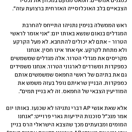
כמגנים אנושיים. חמאס ממקם במכוון את נכסיו 
הצבאיים בלב האוכלוסייה האזרחית ברצועת עזה".
ראש הממשלה בנימין נתניהו התייחס להחרבת 
המגדלים בנאום שנשא באותו יום: "אני אומר לראשי 
הטרור - אתם לא יכולים להתחבא. לא מעל הקרקע 
ולא מתחת לקרקע. אף אחד אינו חסין. אנחנו 
מקריסים את מגדלי הטרור. אלה מגדלים שמשמשים 
כמפקדות ומשרדים לארגוני הטרור. אנחנו משמידים 
גם את בתיהם של ראשי החמאס שמשמשים אותם 
כמפקדות. הבניין שראיתם נופל בעזה משמש את 
המודיעין הצבאי של החמאס. זה לא בניין תמים". 
אלא שאת אנשי AP דברי נתניהו לא שכנעו. באותו יום 
אמר מנכ"ל סוכנות הידיעות גארי פרוייט: "אנחנו 
המומים ומבועתים מכך שהצבא הישראלי הרס בניין 