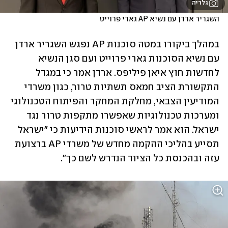
גלריה
השגריר ארדן עם נשיא AP גארי פרוייט
במהלך ביקורו במטה סוכנות AP נפגש השגריר ארדן 
עם נשיא הסוכנות גארי פרוייט ועם סגן הנשיא 
לחדשות חוץ איאן פיליפס. ארדן אמר כי במגדל 
התקשורת הציב חמאס תשתיות טרור, כגון משרדי 
המודיעין הצבאי, מחלקת המחקר והפיתוח הטכנולוגי 
ומערכות טכנולוגיות שאפשרו מתקפות טרור נגד 
ישראל. הוא אמר לראשי סוכנות הידיעות כי "ישראל 
תסייע בהליכי ההקמה מחדש של משרדי AP ברצועת 
עזה ובהכנסת כל הציוד הנדרש לשם כך".