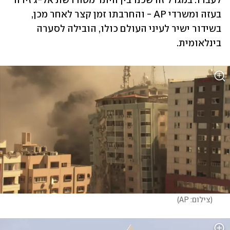
לעברו. במגדל זה שכנו בין היתר מטה רשת אל-ג'זירה 
בעזה ומשרדי AP - והחרבתו זמן קצר לאחר מכן, 
בשידור ישיר לעיני העולם כולו, הובילה לסערה 
בינלאומית.
(
צילום: AP
)