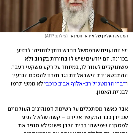
המנהיג העליון של איראן חמינאי
(
צילום: AFP
)
יש הטוענים שהממשל החדש נותן לנתניהו להזיע 
בכוונה. הם יודעים שיש לו בחירות בקרוב ולא 
משתוקקים לעזור לו, במיוחד על רקע משקעי העבר. 
ההתבטאויות הישראליות נגד חזרה להסכם הגרעין 
ו
דברי הרמטכ"ל רב-אלוף אביב כוכבי
 לא ממש תרמו 
לבניית האמון. 
אבל כאשר מסתכלים על רשימת המנהיגים העולמיים 
שביידן כבר התקשר אליהם – קשה שלא להגיע 
למסקנה שמישהו בבית הלבן פשוט לא סופר את 