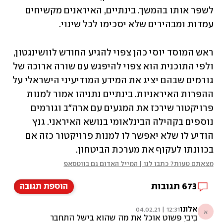
לשפר אותו בהמשך. בינתיים, האיראנים מקשיחים 
עמדות ומבהירים שלא יסכימו לכל שינוי. 
ראש המוסד יוסי כהן צפוי להגיע החודש לוושינגטון, 
ולפי התוכנית הוא צפוי להיפגש עם שורה ארוכה של 
גורמים שבהם יציג את המידע המודיעיני הישראלי על 
ההפרות האיראניות. בינתיים נתניהו אמור למנות 
פרויקטור שירכז את המגעים עם ארה"ב וגורמים 
נוספים בקהילה הבינלאומי בנושא האיראני. גנץ 
הודיע לו שלא יאפשר לו למנות פרויקטור כזה אם 
בכוונתו לעקוף את מערכת הביטחון. 
מצאתם טעות? כתבו לנו | המייל האדום גם בווטסאפ
673
תגובות
הוספת תגובה
אלונו
12:31 | 04.02.21
א
ביבי פשוט אוכל את מה שהוא בישל התחבר