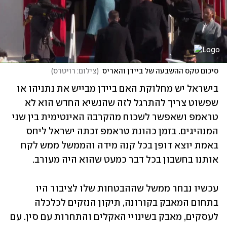
סיכום טקס ההשבעה של ביידן והאריס
(
צילום: רויטרס
)
בישראל יש מחלוקת האם ביידן מבייש את נתניהו או 
שפשוט צריך להתרגל לזה שהנשיא החדש הוא לא 
טראמפ ושאפשר לשכוח מהקרבה האינטימית בין שני 
המנהיגים. בזמן כהונת טראמפ זכתה ישראל ליחס 
באמת יוצא דופן בכל קנה מידה והממשל ממש לקח 
אותנו בחשבון בכל דבר כמעט שהוא היה מעורב. 
עכשיו נבחר ממשל שההבטחות שלו לציבור היו 
בתחום המאבק בקורונה, תיקון הנזקים לכלכלה 
לעסקים, מאבק בשינויי האקלים והתחרות עם סין. עם 