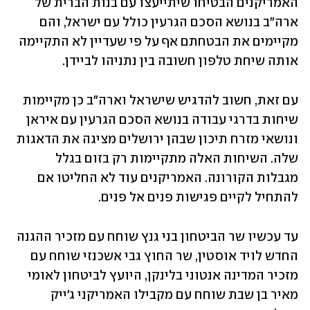
האמריקנים הבטיחו שיתייעצו עם בנות הברית של 
ארה"ב בנושא הסכם הגרעין כולל עם ישראל, והם 
מקיימים את הבטחתם אף על פי שעדיין לא התקיימה 
אותה שיחת טלפון חשובה בין נתניהו לביידן.  
עם זאת, חשוב להדגיש שישראל וארה"ב כן מקיימות 
שיחות בדרגי עבודה בנושא הסכם הגרעין עם איראן 
ונושאי מזרח תיכון שבהן ירושלים מציגה את הדאגות 
שלה. השיחות האלה מתקיימות רק בזום בגלל 
מגבלות הקורונה. האמריקנים עוד לא החליטו אם 
להתחיל לקיים פגישות פנים אל פנים.  
עד עכשיו שר הביטחון בני גנץ שוחח עם מזכיר ההגנה 
החדש לויד אוסטין, שר החוץ גבי אשכנזי שוחח עם 
מזכיר המדינה אנטוני בלינקן, היועץ לביטחון לאומי 
מאיר בן שבת שוחח עם מקבילו האמריקני ג'ייק 