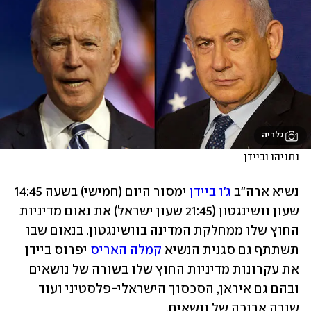
גלריה
נתניהו וביידן
נשיא ארה"ב 
ג'ו ביידן
 ימסור היום (חמישי) בשעה 14:45 
שעון וושינגטון (21:45 שעון ישראל) את נאום מדיניות 
החוץ שלו ממחלקת המדינה בוושינגטון. בנאום שבו 
תשתתף גם סגנית הנשיא 
קמלה האריס
 יפרוס ביידן 
את עקרונות מדיניות החוץ שלו בשורה של נושאים 
ובהם גם איראן, הסכסוך הישראלי-פלסטיני ועוד 
שורה ארוכה של נושאים.  