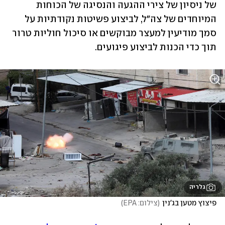
של ניסיון של צירי ההגעה והנסיגה של הכוחות 
המיוחדים של צה"ל, לביצוע פשיטות נקודתיות על 
סמך מודיעין למעצר מבוקשים או סיכול חוליות טרור 
תוך כדי הכנות לביצוע פיגועים. 
גלריה
פיצוץ מטען בג'נין
(
צילום: EPA
)