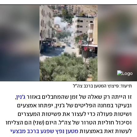
תיעוד: פיצוץ המטען ברכב צה"ל
זו הייתה רק שאלה של זמן שהמחבלים באזור 
ג'נין
, 
ובעיקר במחנה הפליטים של ג'נין, יפתחו אמצעים 
ושיטות פעולה כדי לעצור את פשיטות המעצרים 
וסיכול חוליות הטרור של צה"ל. היום (שני) הם הצליחו 
לעשות זאת באמצעות 
מטען נפץ שפגע ברכב מבצעי 