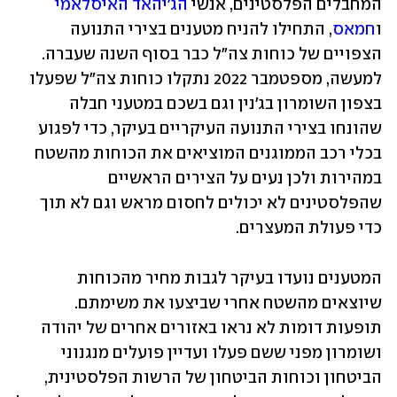
המחבלים הפלסטינים, אנשי 
הג'יהאד האיסלאמי
ו
חמאס
, התחילו להניח מטענים בצירי התנועה 
הצפויים של כוחות צה"ל כבר בסוף השנה שעברה. 
למעשה, מספטמבר 2022 נתקלו כוחות צה"ל שפעלו 
בצפון השומרון בג'נין וגם בשכם במטעני חבלה 
שהונחו בצירי התנועה העיקריים בעיקר, כדי לפגוע 
בכלי רכב הממוגנים המוציאים את הכוחות מהשטח 
במהירות ולכן נעים על הצירים הראשיים 
שהפלסטינים לא יכולים לחסום מראש וגם לא תוך 
כדי פעולת המעצרים. 
המטענים נועדו בעיקר לגבות מחיר מהכוחות 
שיוצאים מהשטח אחרי שביצעו את משימתם. 
תופעות דומות לא נראו באזורים אחרים של יהודה 
ושומרון מפני ששם פעלו ועדיין פועלים מנגנוני 
הביטחון וכוחות הביטחון של הרשות הפלסטינית, 