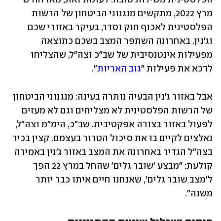
מרץ 2022, מתקשים מנגנוני הביטחון של הרשות 
הפלסטינית לאכוף חוק וסדר, בעיקר באזורי שכם 
וג'נין. באחרונה השתפר המצב בשכם כתוצאה 
מפעילות אינטנסיבית של שב"כ וצה"ל, שהצליחו 
לדכא את פעילות "
גוב האריות
".
אבל באזור ג'נין הבעיה נותרה בעינה: מנגנוני הביטחון 
של הרשות הפלסטינית לא מצליחים וגם לא מעזים 
לפעול באזור בצורה אפקטיבית. שב"כ, הימ"מ וצה"ל, 
נאלצים לקיים בו את סיכול הטרור בעצמם. קצין בכיר 
בצה"ל הגדיר באחרונה את המצב באזור ג'נין באמירה 
קולעת: "מבצע 'שובר גלים' שהחל במרץ 22 הפך 
ל'מצב שובר גלים', שאנחנו חיים איתו כבר יותר 
משנה". 