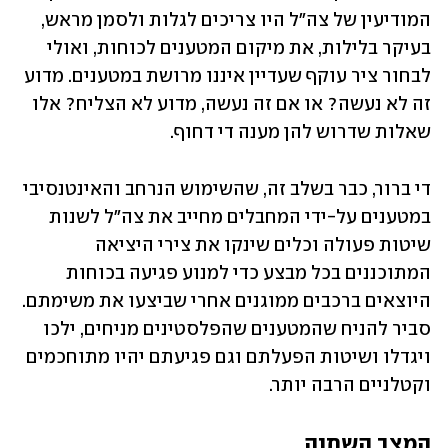
המודיעין של צה"ל היו צריכים לגלות ולסמן מראש, 
בעיקר בלילות, את מיקום המטענים לכוחות, ואולי 
לבחור ציר עוקף שעדיין איננו מרושת במטענים. מדוע 
זה לא נעשה? או אם זה נעשה, מדוע לא הצליח? אלו 
שאלות שדרוש להן מענה די דחוף. 
די ברור, כבר בשלב זה, שהשימוש הנרחב והאינטנסיבי 
במטענים על-ידי המחבלים מחייב את צה"ל לשנות 
שיטות פעולה וכלים שינקו את צירי היציאה 
המתוכננים בכל מבצע כדי למנוע פגיעה בכוחות 
היוצאים ברכבים ממוגנים אחרי שביצעו את משימתם. 
סביר להניח שהמטענים שהפלסטינים מניחים, ילכו 
ויגדלו ושיטות הפעלתם וגם פגיעתם יהיו מתוחכמים 
וקטלניים הרבה יותר. 
המצב השתנה