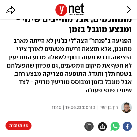
תופעת המטענים גדלה: לא
מתוחכמים, אבל מחייבים שינוי -
ומבצע מוגבל בזמן
הפגיעה ב"פנתר" הצה"לי בג'נין לא הייתה מארב
מתוכנן, אלא תוצאת זריעת מטענים לאורך צירי
היציאה. נדרש מענה דחוף לשאלה מדוע המודיעין
לא חשף את מיקום המטענים, גם מכיוון שהפעלתם
בשטח תלך ותגדל. התופעה מצדיקה מבצע רחב,
אבל מוגבל בזמן ומבוסס מודיעין מדויק - לצד
שינוי דפוסי פעולה
רון בן ישי
| פורסם:
19.06.23 | 11:40
56 תגובות