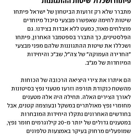
פיתוח ושכלול שיטות ההתגוננות
מתברר שלא רק זרועות הביטחון של ישראל פיתחו 
שיטות לחימה שאפשרו מבצעי סיכול מיוחדים 
מוצלחים מאוד, כמעט ללא אבדות בצידנו. גם 
הפלסטינים, כך התברר בספטמבר האחרון, פיתחו 
ושכללו את שיטות ההתגוננות שלהם מפני מבצעי 
"החדירה העמוקה" של צה"ל, שב"כ והיחידות 
המיוחדות של מג"ב. 
הם איתרו את צירי היציאה הרכובה של הכוחות 
מהשטח כנקודת תורפה וזרעו מטעני נפץ בסיטונות 
לאורך הצירים האלה. תחילה היה אלה מטענים 
מחומרי נפץ מאולתרים במשקל ובעוצמה קטנים, אבל 
בחודשים האחרונים נתקלו היחידות המובחרות 
במטענים גדולים של יותר מ-20 קילוגרמים חומר נפץ, 
שמופעלים מרחוק בעיקר באמצעות טלפונים 