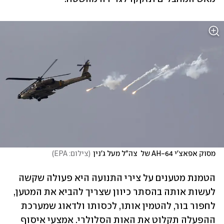
מסוק אפאצ'י AH-64 של  צה"ל מעל ג'נין
(
צילום: EPA
)
הטמנת מטענים על צירי התנועה היא פעולה שקשה 
לעשות אותה בהסתר כיוון שצריך להביא את המטען, 
לחפור בור, להטמין אותו, לכסותו ולדאוג שמערכת 
ההפעלה תקלוט את האות הסלולרי. אמצעי איסוף 