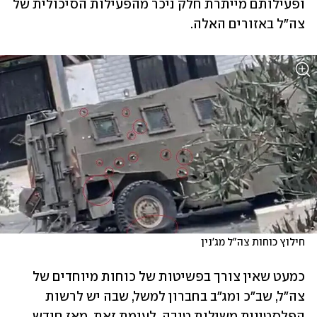
ופעילותם מייתרת חלק ניכר מהפעילות הסיכולית של 
צה"ל באזורים האלה. 
חילוץ כוחות צה"ל מג'נין
כמעט שאין צורך בפשיטות של כוחות מיוחדים של 
צה"ל, שב"כ ומג"ב בחברון למשל, שבה יש לרשות 
הפלסטינית משילות טובה. לעומת זאת, מאז חודש 