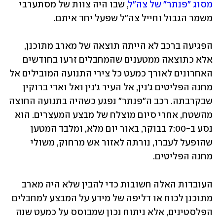
מסוג "פנתר" של צה"ל
, שבו היה צוות של מסתערבי 
משמר הגבול וחייל צה"ל שפעל יחד איתם. 
הפגיעה ברכב לא הייתה תוצאה של מארב מתוכנן, 
אלא כתוצאה ממטענים שהמחבלים זרעו בחודשים 
האחרונים לאורך כמעט כל צירי התנועה המובילים אל 
מחנה הפליטים ג'נין, אל העיר ג'נין ואל ואדי ברוקין 
שבקרבתה. רכב ה"פנתר" נפגע כשהיה בתנועה החוצה 
מהשטח, אחרי סיום מוצלח של מבצע המעצרים. הוא 
נסע ב-7:00 בבוקר, באור יום מלא, ומלבד המטען 
שהופעל לעברו, נורתה לאזור אש מרחוק, משולי 
מחנה הפליטים. 
העובדות האלה חשובות כדי להבין שלא היה מארב 
מתוכנן לכוח או דליפה של מידע על המבצע למחבלים 
הפלסטינים, אלא ניתוח נכון שמבוסס על כמעט שנה 