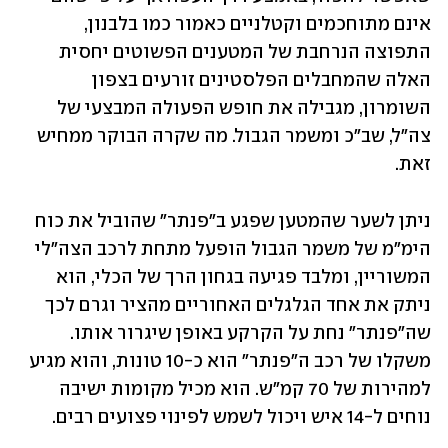
אינם מתוחכמים וקטלניים כאמור כמו בלבנון, 
התפוצה הנרחבת של המטענים הפשוטים יחסית 
האלה שהמחבלים הפלסטינים זורעים בצפון 
השומרון, מגבילה את חופש הפעולה המבצעי של 
צה"ל, שב"כ ומשמר הגבול. מה שקרה הבוקר ממחיש 
זאת. 
ניתן לשער שהמטען שפגע ב"פנתר" שהוביל את כוח 
הימ"מ של משמר הגבול הופעל מתחת לרכב הצה"לי 
המשוריין, ומלבד פגיעה בגחון הרך של הכלי, הוא 
ניתק את אחד הגלגלים האחוריים מהציר וגרם לכך 
שה"פנתר" נחת על הקרקע באופן שיגרור אותו. 
משקלו של רכב ה"פנתר" הוא כ-10 טונות, והוא מגיע 
למהירות של 70 קמ"ש. הוא מכיל מקומות ישיבה 
נוחים ל-14 איש ויכול לשמש לפינוי פצועים רבים. 