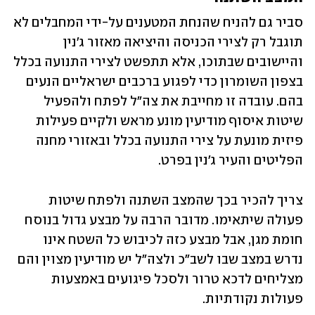
סביר גם להניח שהנחת המטענים על-ידי המחבלים לא 
תוגבל רק לצירי הכניסה והיציאה מאזור ג'נין 
והיישובים שבתוכו, אלא תתפשט לצירי התנועה בכלל 
בצפון השומרון כדי לפגוע ברכבים ישראליים הנעים 
בהם. עובדה זו מחייבת את צה"ל לפתח ולהפעיל 
שיטות איסוף מודיעין מונע מראש ולקיים פעילות 
פיזית מונעת על צירי התנועה בכלל ובאזורי מחנה 
הפליטים והעיר ג'נין בפרט. 
צריך להכיר בכך שהמצב השתנה ולפתח שיטות 
פעולה שיתאימו. מדובר הרבה על מבצע גדול בנוסח 
חומת מגן, אבל מבצע כזה לכיבוש כל השטח אינו 
נדרש במצב שבו לשב"כ ולצה"ל יש מודיעין מצוין והם 
מצליחים לדכא טרור ולסכל פיגועים באמצעות 
פעולות נקודתיות. 