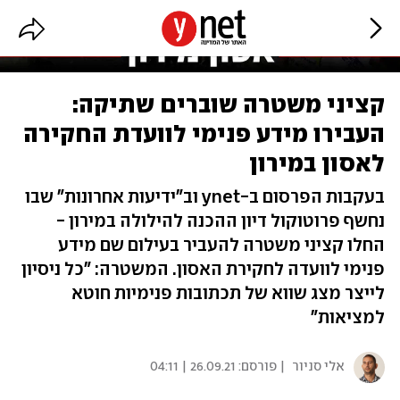
קציני משטרה שוברים שתיקה:
העבירו מידע פנימי לוועדת החקירה
לאסון במירון
בעקבות הפרסום ב-ynet וב"ידיעות אחרונות" שבו
נחשף פרוטוקול דיון ההכנה להילולה במירון -
החלו קציני משטרה להעביר בעילום שם מידע
פנימי לוועדה לחקירת האסון. המשטרה: "כל ניסיון
לייצר מצג שווא של תכתובות פנימיות חוטא
למציאות"
אלי סניור
| פורסם:
26.09.21 | 04:11