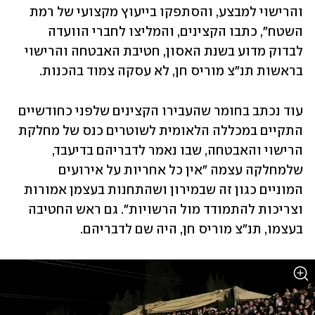
והרישוי למבצע, והסתפקו בייעוץ מקצועי של רמת 
השטח", כתבו הקצינים, והמליצו לחברי הוועדה 
לבדוק מדוע בשנת האסון, חטיבת האבטחה והרישוי 
בראשות תנ"צ מוריס חן, לא עסקה צמוד בהכנות.  
עוד נכתב בחומר שהעבירו הקצינים שלפני כחודשיים 
התקיים במכללה הלאומית לשוטרים כנס של מחלקת 
הרישוי והאבטחה, שבו נאמר לדבריהם בדיעבד, 
שלמחלקה עצמה "אין כל אחריות על אירועים 
המוניים כגון זה שבמירון ושהתחנות בעצמן אמורות 
וצריכות להתמודד מול הרשויות". גם ראש החטיבה 
בעצמו, תנ"צ מוריס חן, היה שם לדבריהם. 