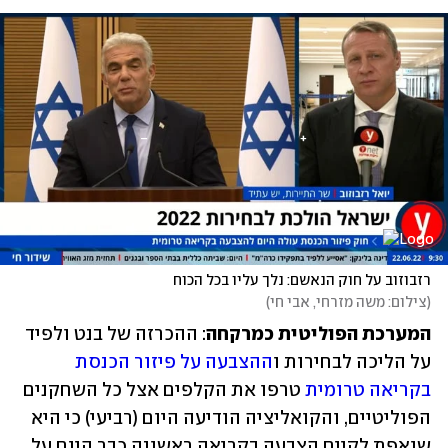
רזבוזוב על חוק הנאשם: נלך עליו בכל הכוח
(
צילום: משה מזרחי, אבי חי
)
המערכת הפוליטית כמרקחה
: ההכרזה של בנט ולפיד 
על הליכה לבחירות ו
ההצבעה על פיזור הכנסת 
בקריאה טרומית
 טרפו את הקלפים אצל כל השחקנים 
הפוליטיים, והקואליציה הודיעה היום (רביעי) כי היא 
שואפת לקיים הצבעה בקריאה ראשונה כבר היום על 