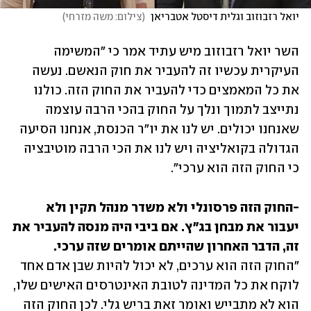
יואל רזבוזוב וגלית דיסטל אטבריאן 
(
צילום: משה מזרחי
)
השר יואל רזבוזוב מיש עתיד אמר כי "המשימה 
העיקרית עכשיו זה להעביר את חוק הנאשם. נעשה 
את כל המאמצים כדי להעביר את החוק הזה. כולנו 
נתייצב לתמוך ונלך על החוק בהכי הרבה עוצמה 
שאנחנו יכולים. יש לנו את יו"ר הכנסת, אנחנו הסיעה 
הגדולה בקואליציה ויש לנו את הכי הרבה מוטיבציה 
כי החוק הזה הוא ערכי". 
-החוק הזה פרסונלי ולא משדר מנהל תקין ולא 
יעבור את מבחן בג"ץ. אם ביבי היה מנסה להעביר את 
זה, הדבר האחרון שהייתם אומרים שזה ערכי.

"החוק הזה הוא ערכים, לא יכול להיות שבן אדם אחד 
לוקח את כל המדינה לטובת האינטרסים האישים שלו, 
הוא לא מתבייש ואומר זאת בריש גלי. לכן החוק הזה 