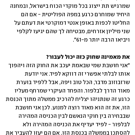
שמרגיש תת ייצוג בכל מוקדי הכוח בישראל, ובמחנה 
היחיד שמוחרם כרגע במפה הפוליטית - אם הם 
החליטו לכפות באופן אנטי דמוקרטי את דעתם על 
שני מיליון אזרחים, מבטיחה לך שהם יגיעו לקלפי 
ויביאו הרבה יותר מ-61". 
את מאמינה שחוק כזה יכול לעבור? 

"אני חושבת שמי שבאמת יעכב את החוק הזה ויהפוך 
אותו לבלתי אפשרי זה דווקא לפיד. אני יודעת 
שרזבוזוב מדבר, הכל טוב ויפה, אבל ללפיד בוערת 
מאוד הדרך לבלפור. והפחד העיקרי שמרחף מעליו 
כרגע זה שנתניהו יצליח להרכיב ממשלה מתוך הכנסת 
הזו, את זה הוא מאוד רוצה למנוע. לכן אני חושבת 
שבבחירה בין חוקי הנאשם לבין הכניסה המהירה 
לבלפור - לפיד יעדיף את הכניסה המהירה ולא 
להסתכן בממשלה בכנסת הזו. אם הם יעזו להעביר את 