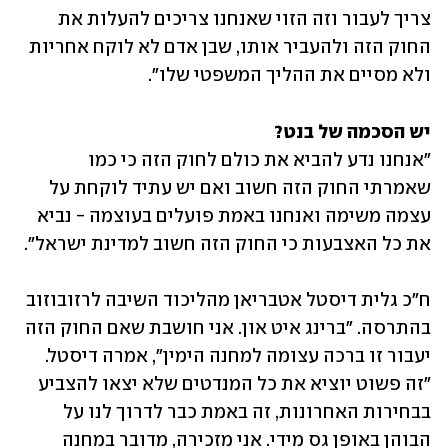
צריך לעבור וזה הזוי שאנחנו צריכים להעלות את 
החוק הזה ולהעביר אותו, שבן אדם לא לוקח אחריות 
ולא מסיים את ההליך המשפטי שלו". 
יש הסכמה של בנט?

"אנחנו נדע להביא את כולם לחוק הזה כי כמו 
שאמרתי החוק הזה חשוב ואם יש עתיד לוקחת על 
עצמה משימה ואנחנו באמת פועלים בעוצמה - נביא 
את כל האצבעות כי החוק הזה חשוב למדינת ישראל". 
ח"כ גלית דיסטל אטבריאן מהליכוד השיבה לרזובוזוב 
בהתרסה. "ברינג איט און. אני חושבת שאם החוק הזה 
יעבור זו ברכה עצומה למחנה הימין", אמרה דיסטל. 
"זה פשוט יוציא את כל המנדטים שלא יצאו להצביע 
בבחירות האחרונות, זה באמת כבר לדרוך לנו על 
הבוהן באופן גס מידי. אני מזכירה, מדובר במחנה 