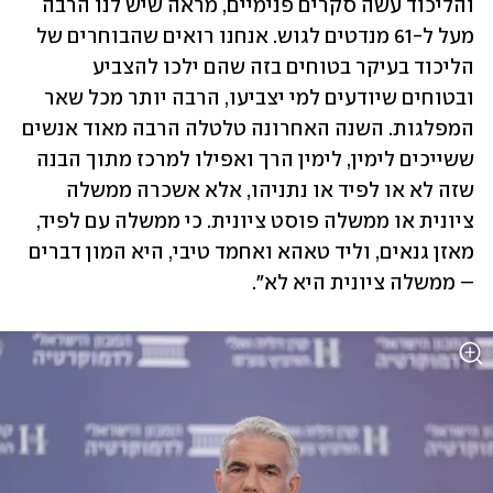
והליכוד עשה סקרים פנימיים, מראה שיש לנו הרבה 
מעל ל-61 מנדטים לגוש. אנחנו רואים שהבוחרים של 
הליכוד בעיקר בטוחים בזה שהם ילכו להצביע 
ובטוחים שיודעים למי יצביעו, הרבה יותר מכל שאר 
המפלגות. השנה האחרונה טלטלה הרבה מאוד אנשים 
ששייכים לימין, לימין הרך ואפילו למרכז מתוך הבנה 
שזה לא או לפיד או נתניהו, אלא אשכרה ממשלה 
ציונית או ממשלה פוסט ציונית. כי ממשלה עם לפיד, 
מאזן גנאים, וליד טאהא ואחמד טיבי, היא המון דברים 
– ממשלה ציונית היא לא". 