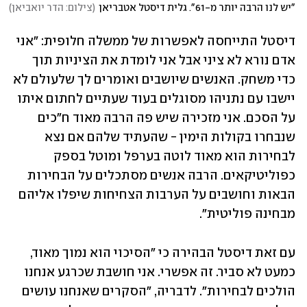
"יש לנו הרבה יותר מ-61". גלית דיסטל אטבריאן
(
צילום: הדר יואביאן
)
דיסטל התייחסה לאפשרות של ממשלה חלופית: "אני 
אדם נורא לא ציני אבל אני לומדת את הציניות תוך 
כדי משחק. האנשים שיושבים ואומרים לך שלעולם לא 
יישבו עם נתניהו מסוגלים בעוד שעתיים לחתום איתו 
על הסכם. אני מזכירה שיש פה הרבה מאוד ח"כים 
שנבחרו בקולות הימין - שהעתיד שלהם אם נצא 
לבחירות הוא מאוד לוטה בערפל ומוטל בספק 
כפוליטיקאים. הרבה אנשים מסתכלים על הבחירות 
הבאות וחושבים על הערבות הצחיחות שיפלו אליהם 
מבחינה פוליטית". 
עם זאת דיסטל הבהירה כי "הסיכוי הוא נמוך מאוד, 
כמעט לא סביר. זה אפשרי. אני חושבת שכרגע אנחנו 
הולכים לבחירות". לדבריה, "הסקרים שאנחנו עושים 