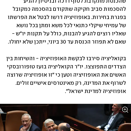
שהכנסת מתקרבת לסוף דרכה ובניסיון להגיע 
להסכמות סביב חקיקה שתקודם בהסכמה כמקובל 
בפגרת בחירות. באופוזיציה דרשו לבטל את הפרשתו 
של עמיחי שיקלי כתנאי לכל משא ומתן בכל נושא 
שאליו רוצים להגיע להבנות, כולל על תקנות יו"ש - 
שאם לא תפוזר הכנסת עד 30 ביוני, ייתכן שלא יחולו.
בקואליציה סירבו לבקשת האופוזיציה - והשיחות בין 
הצדדים התפוצצו. יו"ר הקואליציה בועז טופורובסקי 
האשים את האופוזיציה וטען כי "זו אופוזיציה שרוצה 
לשרוף את המדינה, רק מאינטרסים אישיים זולים. 
אופוזיציה למדינת ישראל".