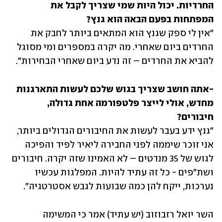
החרדיות. יכול היות שמי שצריך לקבל את 
המפתחות בפעם הבאה הוא גנץ? 

"אין לי ספק שגנץ הוא המתאים ביותר לחבק את 
החרדים ביום שאחרי. מה יקרה במספרים ומי מסוגל 
להביא את החרדים – זה נדע ביום שאחרי הבחירות". 
-אתה חושב שצריך בגוש שלכם לעשות התארגנות 
מחדש, אולי לייצר פלטפורמה אחת גדולה, 
חיבורים? 

"גנץ ידע בעבר לעשות את החיבורים הגדולים ביותר, 
אני זוכר שיממה לפני החבירה ליאיר לפיד והפיכה 
לגוש של 35 מנדטים – לא האמינו שזה יקרה. חיבורים 
ושת"פים - כל זה עתיד להיות. המפלגות עכשיו 
נערכות, ייקח להן כמה שבועות לגבש אסטרטגיה". 
השר יואל רזבוזוב (יש עתיד) אמר כי המשימה 