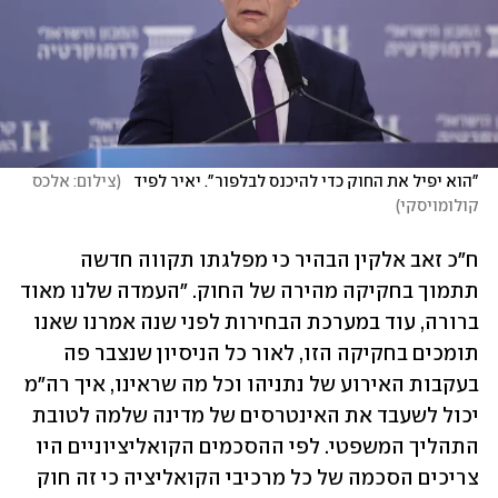
"הוא יפיל את החוק כדי להיכנס לבלפור". יאיר לפיד  
(
צילום: אלכס 
קולומויסקי
)
ח"כ זאב אלקין הבהיר כי מפלגתו תקווה חדשה 
תתמוך בחקיקה מהירה של החוק. "העמדה שלנו מאוד 
ברורה, עוד במערכת הבחירות לפני שנה אמרנו שאנו 
תומכים בחקיקה הזו, לאור כל הניסיון שנצבר פה 
בעקבות האירוע של נתניהו וכל מה שראינו, איך רה"מ 
יכול לשעבד את האינטרסים של מדינה שלמה לטובת 
התהליך המשפטי. לפי ההסכמים הקואליציוניים היו 
צריכים הסכמה של כל מרכיבי הקואליציה כי זה חוק 