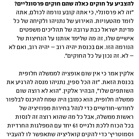
להצביע על חוקים כאלה שהם חוקים פרסונליים? 

"זה לא פרסונלי, כי אתה קובע נורמה לכולם, אתה 
לומד מהטעויות. האירוע של נתניהו ולקיחה של כל 
מדינת ישראל כבת ערובה של תהליכים משפטים 
אישיים שלו, זה מה שלימד אותנו על הנחיצות של 
הנורמה הזו. אם בכנסת יהיה רוב – יהיה רוב, ואם לא 
– לא. זה נכון על כל החוקים". 
אלקין אמר כי אין שום אופציה לממשלה חלופית 
בכנסת הזאת. "זה הכל ספין, נתניהו מנסה להרגיע את 
השותפים שלו", הבהיר אלקין. "הוא לא רוצה שום 
ממשלה חלופית, הוא כמובן היה שמח להיכנס לבלפור 
לחודש-חודשיים כדי לנהל בחירות מפוזיציה של 
ראשות ממשלה, אבל כל מה שהוא רוצה זה לנסות 
בכל הכוח ללכת ולגייס 61 יחד עם המפלגות החרדיות 
וסמוטריץ' כדי להקים קואליציה שתאפשר לו להעביר 