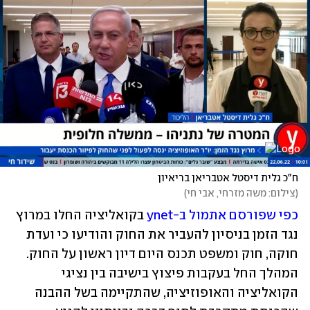
ח"כ גלית דיסטל אטבריאן בריאיון 
(
צילום: משה מזרחי, אבי חי
)
כפי שפורסם אתמול ב-ynet
 בקואליציה החלו במרוץ 
נגד הזמן בניסיון להעביר את החוק והודיעו כי ועדת 
חוקה, חוק ומשפט תכנס היום דיון ראשון על החוק. 
המהלך החל בעקבות פיצוץ בישיבה בין נציגי 
הקואליציה והאופוזיציה, שהתקיימה בשל ההבנה 