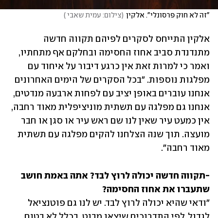
"זה לא חוק פרסונלי". אלקין
(
צילום: עמית שאבי 
)
אלקין התייחס לסקרים לפיהם תקווה חדשה 
מתנדנדת סביב אחוז החסימה ובחלקם אף מתחתיו, 
ואמר כי למרות זאת אין כרגע דיבור על איחוד עם 
מפלגות נוספות. "בכל הסקרים של הימים האחרונים 
אנחנו עוברים באופן יציב עם לפחות ארבעה מנדטים, 
אנחנו גם מפלגה עם תשתית מוניציפלית מאוד רחבה, 
אין כמעט עיר שאין לנו שם ראש עיר או סגן או חבר 
מועצה. תוך שנה הצלחנו להקים מפלגה עם תשתית 
מאוד רחבה". 
-תקווה חדשה יכולה לרוץ לבד? אתה באמת חושב 
שתעברו את אחוז החסימה? 

"ודאי שהיא יכולה לרוץ לבד. יש לנו גם פוטנציאל 
לגדול. לפי התדרוכים שיצאו מבנט, בכלל לא בטוח 