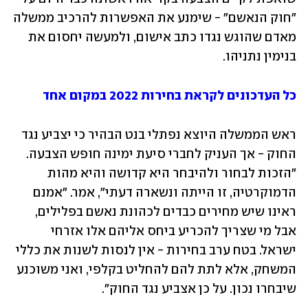
"חוק הנאשם" - שימנע את האפשרות להרכיב ממשלה 
מאדם שהוגש נגדו כתב אישום, ולמעשה יחסום את 
בנימין נתניהו.
כל העדכונים לקראת בחירות 2022 במקום אחד
ראש הממשלה היוצא נפתלי בנט הבהיר כי יצביע נגד 
החוק - אך העניק לחברי סיעת ימינה חופש הצבעה. 
"הזכות לבחור ולהיבחר היא קדושה והיא מהות 
הדמוקרטיה, זו הייתה ונשארה דעתי", אמר. "אמנם 
ראינו שיש מחירים כבדים לכהונת נאשם בפלילים, 
אבל מי שצריך להכריע ביחס אליהם אלו אזרחי 
ישראל. בטח ערב בחירות - אין לנסות לשנות את כללי 
המשחק, אלא לתת להם להחליט בקלפי, ואני משוכנע 
שיבחרו נכון. ‏על כן אצביע נגד החוק".