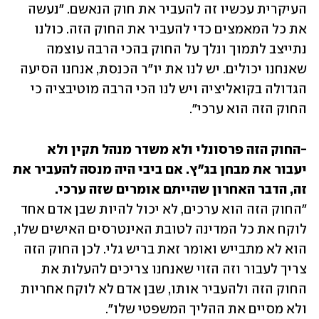
העיקרית עכשיו זה להעביר את חוק הנאשם. "נעשה 
את כל המאמצים כדי להעביר את החוק הזה. כולנו 
נתייצב לתמוך ונלך על החוק בהכי הרבה עוצמה 
שאנחנו יכולים. יש לנו את יו"ר הכנסת, אנחנו הסיעה 
הגדולה בקואליציה ויש לנו הכי הרבה מוטיבציה כי 
החוק הזה הוא ערכי". 
-החוק הזה פרסונלי ולא משדר מנהל תקין ולא 
יעבור את מבחן בג"ץ. אם ביבי היה מנסה להעביר את 
זה, הדבר האחרון שהייתם אומרים שזה ערכי.

"החוק הזה הוא ערכים, לא יכול להיות שבן אדם אחד 
לוקח את כל המדינה לטובת האינטרסים האישים שלו, 
הוא לא מתבייש ואומר זאת בריש גלי. לכן החוק הזה 
צריך לעבור וזה הזוי שאנחנו צריכים להעלות את 
החוק הזה ולהעביר אותו, שבן אדם לא לוקח אחריות 
ולא מסיים את ההליך המשפטי שלו". 