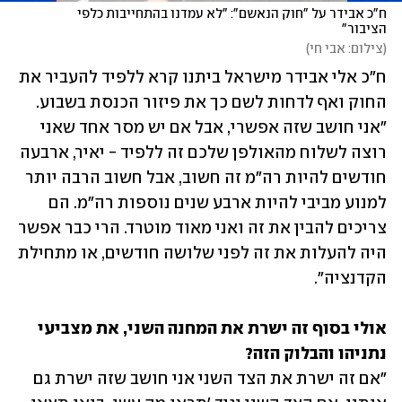
ח"כ אבידר על "חוק הנאשם": "לא עמדנו בהתחייבות כלפי 
הציבור"
(
צילום: אבי חי
)
ח"כ אלי אבידר מישראל ביתנו קרא ללפיד להעביר את 
החוק ואף לדחות לשם כך את פיזור הכנסת בשבוע. 
"אני חושב שזה אפשרי, אבל אם יש מסר אחד שאני 
רוצה לשלוח מהאולפן שלכם זה ללפיד - יאיר, ארבעה 
חודשים להיות רה"מ זה חשוב, אבל חשוב הרבה יותר 
למנוע מביבי להיות ארבע שנים נוספות רה"מ. הם 
צריכים להבין את זה ואני מאוד מוטרד. הרי כבר אפשר 
היה להעלות את זה לפני שלושה חודשים, או מתחילת 
הקדנציה". 
אולי בסוף זה ישרת את המחנה השני, את מצביעי 
נתניהו והבלוק הזה? 

"אם זה ישרת את הצד השני אני חושב שזה ישרת גם 