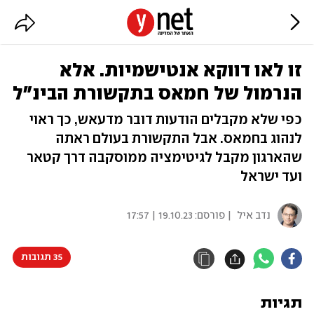
זו לאו דווקא אנטישמיות. אלא
הנרמול של חמאס בתקשורת הבינ"ל
כפי שלא מקבלים הודעות דובר מדעאש, כך ראוי
לנהוג בחמאס. אבל התקשורת בעולם ראתה
שהארגון מקבל לגיטימציה ממוסקבה דרך קטאר
ועד ישראל
נדב איל
| פורסם:
19.10.23 | 17:57
35 תגובות
תגיות