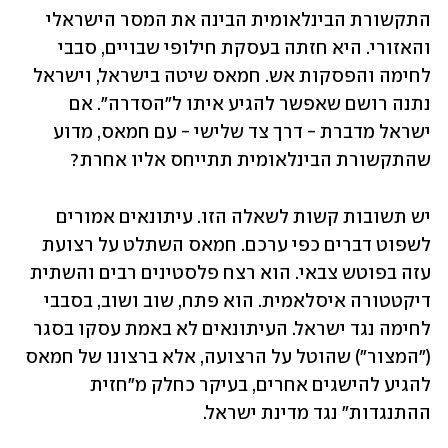
התקשורת הבינלאומית הבינה את המסר הישראלי 
והאזורי. היא חזתה בעסקת חילופי שבויים, סבבי 
לחימה והפסקות אש. חמאס שיטה בישראל, וישראל 
נתנה רושם שאפשר להגיע איתו ל"הסדרה". אם 
ישראל מדברת - דרך צד שלישי - עם חמאס, מדוע 
שהתקשורת הבינלאומית תתייחס אליו אחרת?
יש תשובות קשות לשאלה הזו. עיתונאים אמורים 
לשפוט דברים כפי ערכם. חמאס השתלט על רצועת 
עזה בפוטש צבאי. הוא רצח פלסטינים רבים והשתית 
דיקטטורה איסלאמית. הוא פתח, שוב ושוב, בסבבי 
לחימה נגד ישראל. העיתונאים לא באמת עסקו בסגר 
("המצור") שהוטל על הרצועה, אלא ברצונו של חמאס 
להגיע להישגים אחרים, בעיקר כחלק מ"חזית 
ההתנגדות" נגד מדינת ישראל.