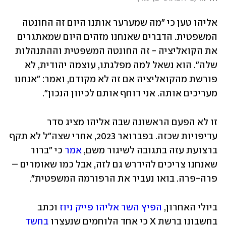
אליהו טען כי "מה שמערער אותנו היום זה החונטה 
המשפטית. הדברים שאנחנו מזהים היום שמאתגרים 
את הקואליציה - זה החונטה המשפטית וההתנהלות 
שלה". הוא נשאל למה מפלגתו, עוצמה יהודית, לא 
פורשת מהקואליציה אם זה לא מקודם, ואמר: "אנחנו 
מעריכים אותה. אני דוחף אותם לכיוון הנכון".
זו לא הפעם הראשונה שבה אליהו מציג סדר 
עדיפויות שכזה. בפברואר 2023, אחרי שצה"ל לא תקף 
ברצועת עזה בתגובה לשיגור משם, 
אמר
 כי "ברור 
שאנחנו צריכים להידרש גם לזה, אבל כמו שאומרים – 
פרה-פרה. בואו נעביר את הרפורמה המשפטית".
ביולי האחרון, 
הפיץ השר אליהו פייק ניוז
 וכתב 
בחשבונו ברשת X כי אחד הלוחמים שנעצרו 
בחשד 