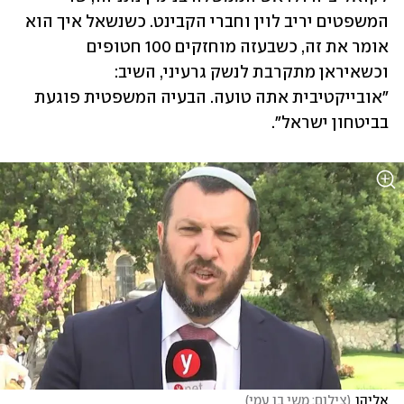
המשפטים יריב לוין וחברי הקבינט. כשנשאל איך הוא 
אומר את זה, כשבעזה מוחזקים 100 חטופים 
וכשאיראן מתקרבת לנשק גרעיני, השיב: 
"אובייקטיבית אתה טועה. הבעיה המשפטית פוגעת 
בביטחון ישראל".
אליהו
(
צילום: משי בן עמי
)