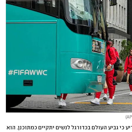
)
ראש ממשלת ניו זילנד כריס היפקינס הודיע כי גביע העולם בכדורגל לנשים יתקיים כמתוכנן. הוא 