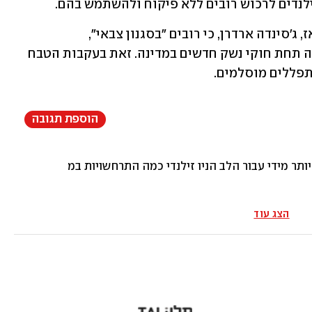
ילנדים לרכוש רובים ללא פיקוח ולהשתמש בהם.
 דאז, ג'סינדה ארדרן, כי רובים "בסגנון צבאי", 
חצי-אוטומטיים ורובי סער, יאסרו למכירה תחת חוקי נשק חדשים במדינה. זאת בעקבות הטבח 
הוספת תגובה
, זה יותר מידי עבור הלב הניו זילנדי כמה התרחשויות במקביל, ל
הצג עוד