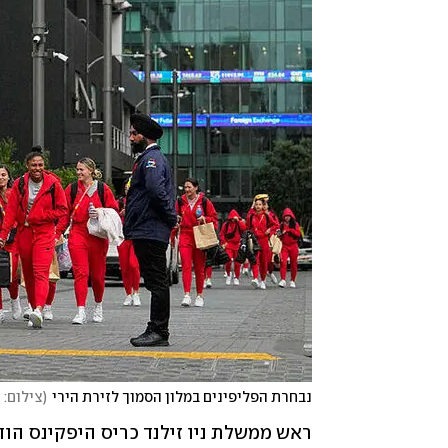
נבחרת הפליפינים במלון הסמוך לזירת הירי
(
צילום: AP