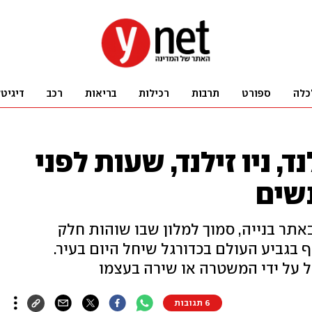
כלה
ספורט
תרבות
רכילות
בריאות
רכב
דיגיט
, ניו זילנד, שעות לפני
שים
 נורו למוות ו-6 נפצעו באתר בנייה, סמוך למלון שבו שוהות חלק
גביע העולם בכדורגל שיחל היום בעיר.
רל על ידי המשטרה או שירה בעצמו
6 תגובות