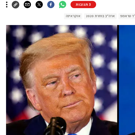
3 תגובות
ד טראמפ
ארה"ב בוחרת 2020
אוקראינה