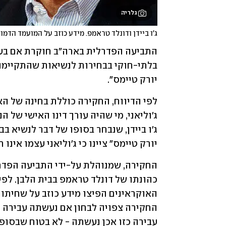
גלריה
ג'ו ביידן ודונלד טראמפ. מידע כוזב על המועמד הדמ
יורק טיימס".
יורק טיימס" ציינו כי ג'וליאני עצמו אינ
עבירה כזו אכן נעשתה - לא בטוח שבסופ