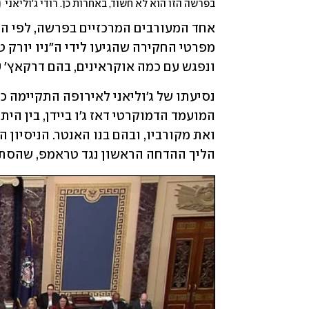
בפרשה הזו הוא לא חשוד, באחרות כן. רודי ג'וליאני
(
ונפגש עם כמה אוקראינים, בהם דרקאץ' עצ
הליך ההדחה הראשון נגד טראמפ, שהסתיי