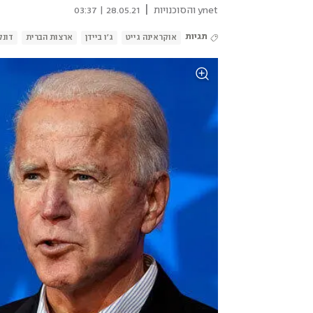
|
ynet והסוכנויות
28.05.21 | 03:37
תגיות
אוקראינה גייט
ג'ו ביידן
ארצות הברית
דונל