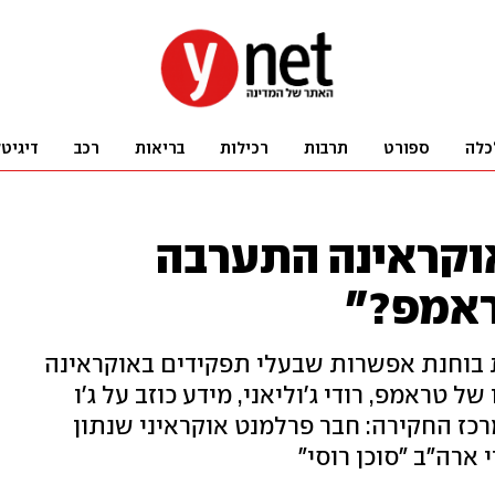
כלה
ספורט
תרבות
רכילות
בריאות
רכב
דיגיט
וקראינה התערבה
ראמפ?"
ית בוחנת אפשרות שבעלי תפקידים באוקראינה
ל טראמפ, רודי ג'וליאני, מידע כוזב על ג'ו
רכז החקירה: חבר פרלמנט אוקראיני שנתון
 ארה"ב "סוכן רוסי"