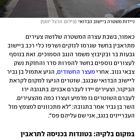
ניידות משטרה ביישוב הבדואי
(
צילום: הרצל יוסף
)
כאמור, בשבת עצרה המשטרה שלושה צעירים 
מתראבין בחשד שגרמו לנזקים ושרפו כלי רכב ביישוב 
גבעות בר ובקיבוץ משמר הנגב הסמוכים. זאת בנוסף 
לעצורים נוספים בחשד להפרות סדר והחזקת נשק 
צבאי גנוב. אחרי 
מעצר החשודים
, הגיע אתמול בן גביר 
ליישוב הבדואי שבנגב. שוטרים הגיעו למקום לקראת 
הביקור, וצעירים יידו לעברם אבנים. בתגובה ירו 
לעברם השוטרים גז מדמיע ועצרו כמה מהצעירים. 
השר בן גביר אמר בתגובה: "לא מתכוונים למצמץ מול 
העבריינים בנגב, אני שם עליהם פס".
במקום בלקיה: בטונדות בכניסה לתראבין