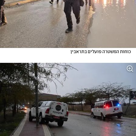
כוחות המשטרה פועלים בתראבין