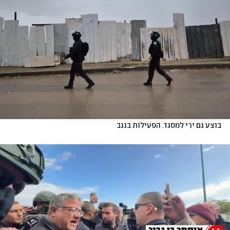
בוצע גם ירי למסגד. הפעילות בנגב