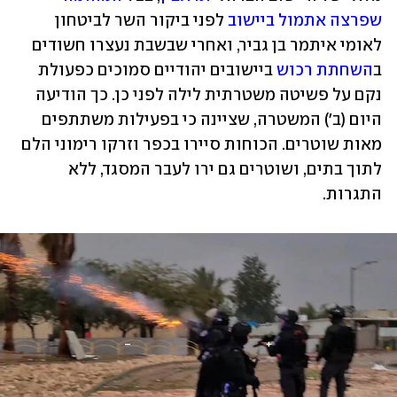
שפרצה אתמול ביישוב
 לפני ביקור השר לביטחון 
לאומי איתמר בן גביר, ואחרי שבשבת נעצרו חשודים 
ב
השחתת רכוש
 ביישובים יהודיים סמוכים כפעולת 
נקם על פשיטה משטרתית לילה לפני כן. כך הודיעה 
היום (ב') המשטרה, שציינה כי בפעילות משתתפים 
מאות שוטרים. הכוחות סיירו בכפר וזרקו רימוני הלם 
לתוך בתים, ושוטרים גם ירו לעבר המסגד, ללא 
התגרות.