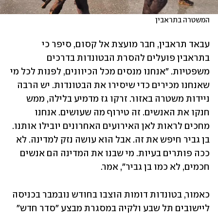
המשטרה בתראבין
עבאד תראבין, חבר מועצת אל קסום, סיפר כי 
בתראבין פועלים להסרת הבטונדות בדרכים 
משפטיות. "אנחנו מנסים מכל הכיוונים, לפנות לכל מי 
שאנחנו מכירים כדי שיסירו את הבטונדות. יש הרבה 
ניידות משטרה באזור. זרקו גז מדמיע בלילה, ממש 
חנקו את האנשים. זה טירוף מה שעושים. אנחנו 
מחכים לראות לאן האירועים האחרונים יובילו אותנו. 
בן גביר חיפש את זה. אבל הוא עושה נזק למדינה. לא 
ככה פותרים בעיות. מי שבנו את המדינה הם אנשים 
חכמים, לא כמו בן גביר", אמר.
כאמור, בטונדות דומות הוצבו בחודש נובמבר בכניסה 
ליישובים תל שבע ולקיה במסגרת מבצע "סדר חדש" 