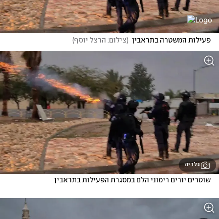
פעילות המשטרה בתראבין
(
צילום: הרצל יוסף
)
גלריה
שוטרים יורים רימוני הלם במסגרת הפעילות בתראבין