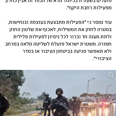
פועלים בשעה זו בכיתור מלא של הכפר תראבין כחלק 
מפעילות רחבת היקף".
עוד נמסר כי "הפעילות מתבצעת בעוצמה ובנחישות, 
במטרה לחזק את המשילות, לאכוף את שלטון החוק 
ולתת מענה חד וברור לכל ניסיון לפעילות פלילית 
חמורה. משטרת ישראל פועלת לשליטה מלאה במרחב 
ולא תאפשר פגיעה בביטחון הציבור או בסדר 
הציבורי".