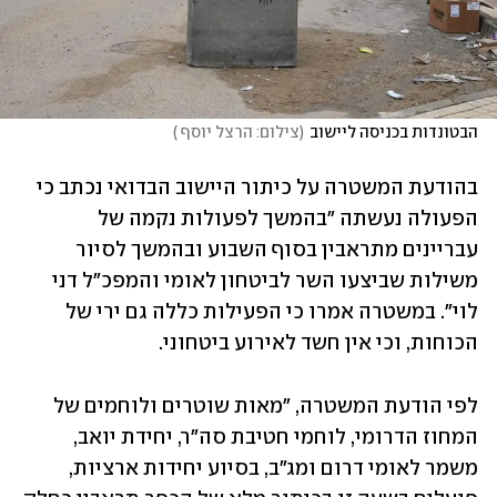
הבטונדות בכניסה ליישוב
(
צילום: הרצל יוסף 
)
בהודעת המשטרה על כיתור היישוב הבדואי נכתב כי 
הפעולה נעשתה "בהמשך לפעולות נקמה של 
עבריינים מתראבין בסוף השבוע ובהמשך לסיור 
משילות שביצעו השר לביטחון לאומי והמפכ"ל דני 
לוי". במשטרה אמרו כי הפעילות כללה גם ירי של 
הכוחות, וכי אין חשד לאירוע ביטחוני.
לפי הודעת המשטרה, "מאות שוטרים ולוחמים של 
המחוז הדרומי, לוחמי חטיבת סה״ר, יחידת יואב, 
משמר לאומי דרום ומג״ב, בסיוע יחידות ארציות, 