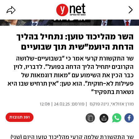
השר מהליכוד טוען: נתחיל בהליך
הדחת היועמ"שית תוך שבועיים
שר התקשורת קרעי אמר כי "בשבועיים-שלושה
הקרובים יתחיל הליך הדחה בפועל". לדבריו, לוין
כבר הכין את השימוע עם "מאות דוגמאות של
פעילות לא-חוקית". הוא טען: "אין תרחיש שבו היא
נשארת בתפקיד"
מורן אזולאי
,
נינה פוקס
| פורסם:
24.02.25 | 12:08
391 תגובות
שר התקשורת שלמה קרעי מהליכוד טוען היום (שני) 