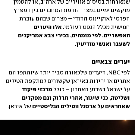
שמארחות בסיסים אוויריים של ארה"ב, או להטמין 
מוקשים ימיים במצרי הורמוז המחברים בין המפרץ 
הפרסי לאוקיינוס ההודי – מצרים שבהם עוברת 
חמישית מכלל הנפט העולמי.
 אלו היעדים 
האפשריים, לפי מומחים, בכירי צבא אמריקנים 
לשעבר ואנשי מודיעין.
יעדים צבאיים
לפי NBC, היעדים שלכאורה סביר יותר שיותקפו הם
אתרים או יחידות באיראן שקשורים למתקפת הטילים 
על ישראל בשבוע האחרון – כולל 
מרכזי פיקוד 
ושליטה, כני שיגור, אתרי תדלוק וגם מפקדים 
שאחראים על ארסנל הטילים הבליסטיים
 של איראן.