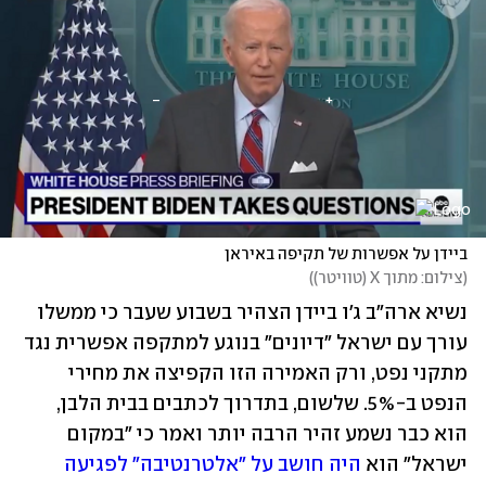
ביידן על אפשרות של תקיפה באיראן
(
צילום: מתוך X (טוויטר)
)
נשיא ארה"ב ג'ו ביידן הצהיר בשבוע שעבר כי ממשלו 
עורך עם ישראל "דיונים" בנוגע למתקפה אפשרית נגד 
מתקני נפט, ורק האמירה הזו הקפיצה את מחירי 
הנפט ב-5%. שלשום, בתדרוך לכתבים בבית הלבן, 
הוא כבר נשמע זהיר הרבה יותר ואמר כי "במקום 
ישראל" הוא 
היה חושב על "אלטרנטיבה" לפגיעה 