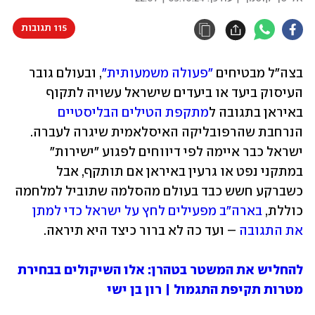
115 תגובות
בצה"ל מבטיחים 
"פעולה משמעותית"
, ובעולם גובר 
העיסוק ביעד או ביעדים שישראל עשויה לתקוף 
באיראן בתגובה ל
מתקפת הטילים הבליסטיים
הנרחבת שהרפובליקה האיסלאמית שיגרה לעברה. 
ישראל כבר איימה לפי דיווחים לפגוע "ישירות" 
במתקני נפט או גרעין באיראן אם תותקף, אבל 
כשברקע חשש כבד בעולם מהסלמה שתוביל למלחמה 
כוללת, 
בארה"ב מפעילים לחץ על ישראל כדי למתן 
את התגובה
 – ועד כה לא ברור כיצד היא תיראה.
להחליש את המשטר בטהרן: אלו השיקולים בבחירת 
מטרות תקיפת התגמול | רון בן ישי