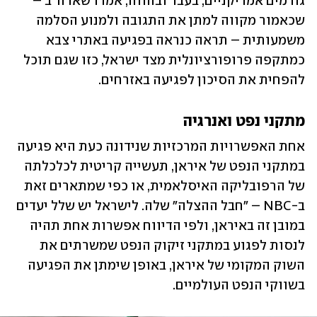
גורמים אמריקניים, בעבר ובהווה, אמרו שארה"ב – 
שכאמור מקווה למתן את התגובה ולמנוע הסלמה 
משמעותית – תראה כנראה בפגיעה באתרי צבא 
כמתקפה פרופורציונלית מצד ישראל, כזו שגם תוכל 
להפחית את הסיכון לפגיעה באזרחים.
מתקני נפט ואנרגיה
אחת האפשרויות המרכזיות שנידונה כעת היא פגיעה 
במתקני הנפט של איראן, תעשייה קריטית לכלכלתה 
של הרפובליקה האיסלאמית, או כפי שמתארים זאת 
ב-NBC – "חבל ההצלה" שלה. לישראל יש שלל יעדים 
במובן זה באיראן, ולפי הדיווח אפשרות אחת תהיה 
לנסות לפגוע במתקני זיקוק הנפט שמשרתים את 
השוק המקומי של איראן, באופן שימתן את הפגיעה 
בשווקי הנפט העולמיים.