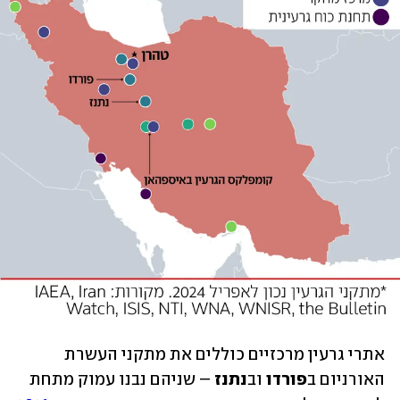
אתרי גרעין מרכזיים כוללים את מתקני העשרת 
האורניום ב
פורדו
 וב
נתנז
 – שניהם נבנו עמוק מתחת 