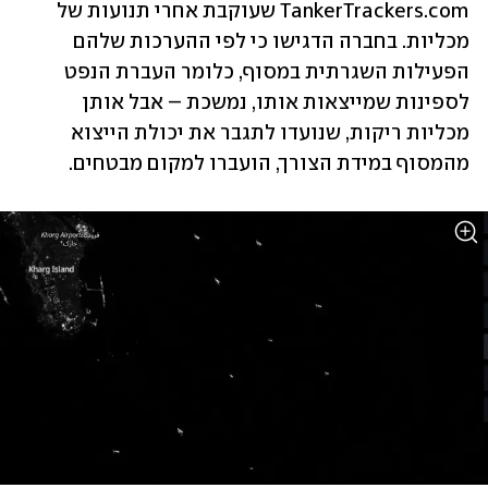
TankerTrackers.com שעוקבת אחרי תנועות של 
מכליות. בחברה הדגישו כי לפי ההערכות שלהם 
הפעילות השגרתית במסוף, כלומר העברת הנפט 
לספינות שמייצאות אותו, נמשכת – אבל אותן 
מכליות ריקות, שנועדו לתגבר את יכולת הייצוא 
מהמסוף במידת הצורך, הועברו למקום מבטחים.