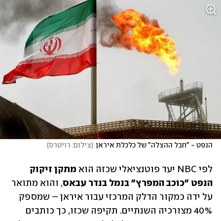
הנפט - "חבל ההצלה" של כלכלת איראן
(
צילום: רויטרס
)
לפי NBC יעד פוטנציאלי שכזה הוא 
מתקן זיקוק 
הנפט "כוכב המפרץ" בנמל בנדר עבאס
, והוא מתואר 
על ידה כמקור הדלק המרכזי עבור איראן – שמספק 
40% מצורכיה השנתיים. תקיפה שכזו, כך כותבים 