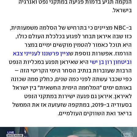
הנקמה תגיע בדמות פגיעה במתקני נפט ואנרגיה 
בישראל.
ב-NBC מציינים כי בתרחיש של הסלמה משמעותית, 
כזו שבה איראן תבחר לפגוע בכלכלת העולם כולו, 
היא תוכל כאמור להטמין מוקשים ימיים במצר 
הורמוז. אפשרות נוספת ש
ציין פרשננו לענייני צבא 
וביטחון רון בן ישי
 היא שאיראן תפגע במכליות הנפט 
הרבות שעוברות בנתיב הסחר הימי הקריטי הזה – 
כפי שכבר עשתה לפני כמה שנים, כחלק ממה שכונה 
באותם ימים "המלחמה הימית החשאית" בין ישראל 
לאיראן. איראן גם פגעה ישירות במתקני הנפט 
בסעודיה ב-2019, במתקפה שזעזעה אז את הממשל 
בריאד ואת השווקים העולמיים.