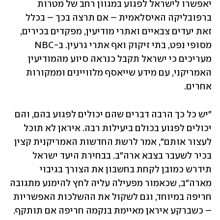
יאפשרו לישראל לפגוע במגוון רחב של מטרות 
ברפובליקה האיסלאמית – אם תרצה בכך – בכלל 
זאת יעדים צבאיים ואתרי מודיעין, מפקדים בכירים, 
מסופי נפט, בתי זיקוק ואף אתרי גרעין. ב-NBC 
מעריכים כי ישראל תקבל כנראה סיוע מהמודיעין 
האמריקני, עם מידע שייאסף מלוויינים וממקורות 
אחרים.
"יש כל כך הרבה דברים שהם יכולים לפגוע בהם, והם 
יכולים לפגוע בכולם ביעילות רבה. איראן לא תוכל 
לעצור אותם", אמר לרשת החדשות האמריקנית קצין 
בכיר לשעבר בצבא ארה"ב. בבחירת היעד ישראל 
תידרש כמובן לקחת בחשבון את הצורך בגיבוי 
מארה"ב, שכאמור מפעילה עליה לחץ להימנע מתגובה 
חריפה במיוחד, וגם לשקול את ההשלכות האפשריות 
– כשברקע איראן מאיימת בנקמה חריפה אם תותקף.