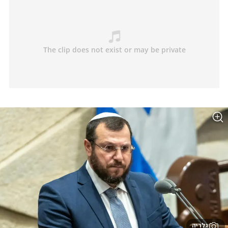
גלריה