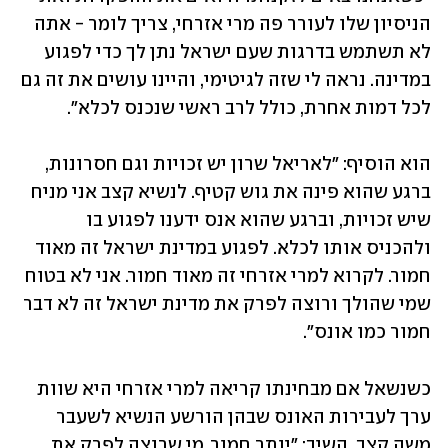
הניסיון שלו לעורר פה מרי אזרחי, צריך לומר - אתה 
לא תשתמש בדרגות שעם ישראל נתן לך כדי לפגוע 
במדינה. נראה לי שזה לגיטימי, והיינו עושים את זה גם 
לכל דמות אחרת, כולל לרב ראשי שנכנס לכלא".
הוא הוסיף: "לאריאל שרון יש זכויות וגם חסרונות, 
ברגע שהוא פינה את גוש קטיף. לנשיא קצב אני מניח 
שיש זכויות, וברגע שהוא אנס ידענו לפגוע בו 
ולהכניס אותו לכלא. לפגוע במדינת ישראל זה מאוד 
חמור. לקרוא למרי אזרחי זה מאוד חמור. אני לא בטוח 
שמי שהולך ורוצה לפרק את מדינת ישראל זה לא דבר 
חמור כמו אונס". 
כשנשאל אם מבחינתו קריאה למרי אזרחי היא שוות 
ערך לעבירות האונס שבהן הורשע הנשיא לשעבר 
משה קצב, השיב: "יותר חמור. מי שרוצה לפרק את 