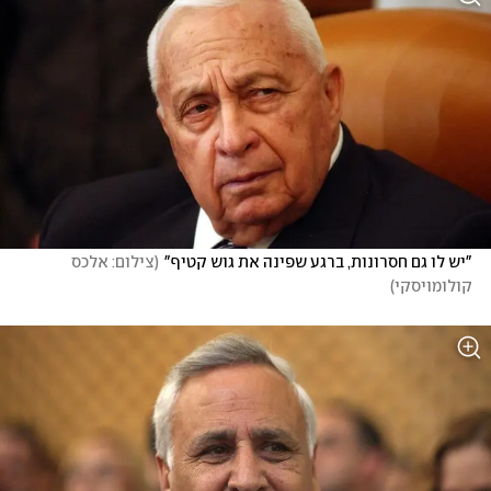
"יש לו גם חסרונות, ברגע שפינה את גוש קטיף"
(
צילום: אלכס 
קולומויסקי
)