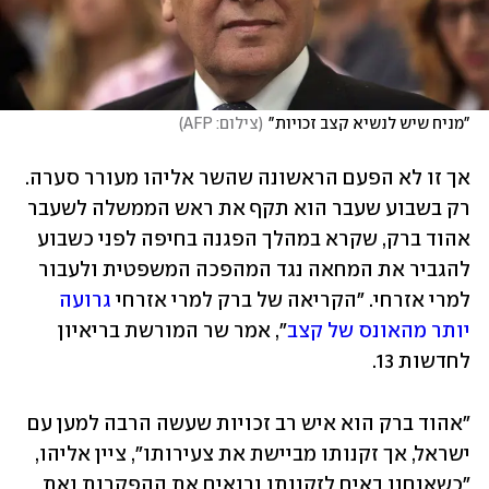
"מניח שיש לנשיא קצב זכויות"
(
צילום: AFP
)
אך זו לא הפעם הראשונה שהשר אליהו מעורר סערה. 
רק בשבוע שעבר הוא תקף את ראש הממשלה לשעבר 
אהוד ברק, שקרא במהלך הפגנה בחיפה לפני כשבוע 
להגביר את המחאה נגד המהפכה המשפטית ולעבור 
למרי אזרחי. "הקריאה של ברק למרי אזרחי 
גרועה 
יותר מהאונס של קצב
", אמר שר המורשת בריאיון 
לחדשות 13.
"אהוד ברק הוא איש רב זכויות שעשה הרבה למען עם 
ישראל, אך זקנותו מביישת את צעירותו", ציין אליהו, 
"כשאנחנו באים לזקנותו ורואים את ההפקרות ואת 