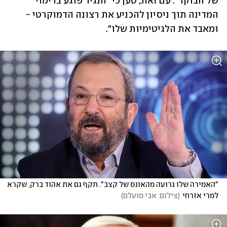
של הבוקר". עם זאת, טען כי "הנגיד פוגע בדימוי 
המדינה תוך ניסיון להכניע את רצונה הדמוקרטי - 
ומאבד את הלגיטימיות שלו".
"האמירה שלו גרועה מהאונס של קצב". תקף גם את אהוד ברק, שקרא 
למרי אזרחי
(
צילום: אבי מועלם
)