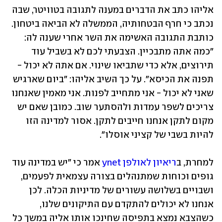
אליהו כתב את הדברים במענה לתגובה בטוויטר, שבה 
נכתב כי חרף הבטחותיה, הממשלה לא הביאה ביטחון. 
כותבת התגובה האשימה את השר אחרי שענה לה: 
"כמה אתה מתבכיין. הצבעתי לכם לא בשביל עוד 
תירוצים, אלא כדי שתביאו שינוי. אם אתה לא יכול - 
תפנה את הכיסא". על כך השיב אליהו: "ביום שארגיש 
שאני לא יכול - אני מתחייב לפנות. אני מאמין שאנחנו 
צריכים לשפר עמדות ולהסתער שוב. כמובן שאם יש 
מקום לתקן אנחנו חייבים לתקן. אסור למדינה הזו 
להיות בשבי של קציני אוסלו".
למחרת, ב
ריאיון לאולפן ynet
 אמר כי "יש במדינה עוד 
גופים וכוחות שמתנהלים בצורה עצמאית לפעמים, 
ושבויים בשלושה עשורים של מדיניות הכלה. לכן 
אנחנו לא יכולים להתקדם עם התיקונים שלנו, 
כשהצבא נמצא בתפיסה שחינכו אותו אליה במשך כל 