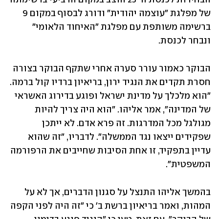
של מפלגת "עוצמה יהודית" ודורג לבסוף במקום 9 
ברשימה משותפת עם מפלגת "האיחוד הלאומי" 
ונבחר לכנסת. 
הבוקר כאמור עורר סערה אחרי שתקף הבוקר בצורה 
חסרת תקדים את הנגיד ירון, בריאיון ברדיו קול ברמה. 
"הוא מלכלך על מדינת ישראל ופוגע בדירוג האשראי 
של המדינה", אמר אליהו. "הוא היה צריך להיות 
מגולגל מכל המדרגות. זה פרא אדם. לא ייתכן 
שפקידים ייצאו נגד הממשלה". לדבריו, "זה שהוא 
עדיין בתפקיד, זו אחת הסיבות שחייבים את הרפורמה 
המשפטית". 
בהמשך אליהו התנצל על סגנון הדברים, אך לא על 
המהות, ואמר בריאיון ברשת ב' כי "זה היה לפני הקפה 