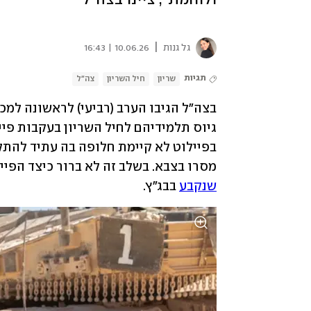
|
גל גנות
10.06.26 | 16:43
תגיות
שריון
חיל השריון
צה"ל
מסרו בצבא. בשלב זה לא ברור כיצד הפיי
שנקבע
 בבג"ץ. 