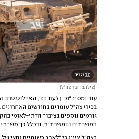
גלריה
(
צילום: דובר צה"ל
)
המשרתים והמשרתות, ובכלל כך משרתי י