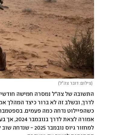
(
צילום: דובר צה"ל
)