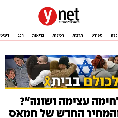
כלה
ספורט
תרבות
רכילות
בריאות
רכב
דיגיט
לחימה עצימה ושונה"?
והמחיר החדש של חמאס