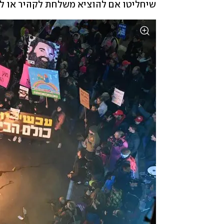
שיחליטו אם להוציא משלחת לקהיר או לד