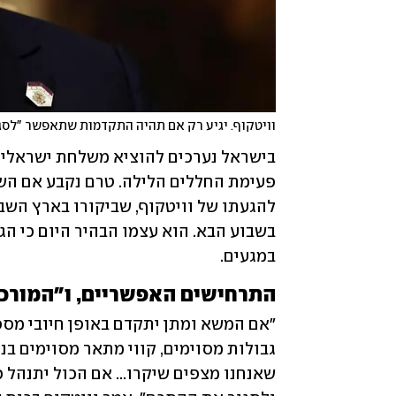
וויטקוף. יגיע רק אם תהיה התקדמות שתאפשר "לסגו
במגעים.
התרחישים האפשריים, ו"המורכב