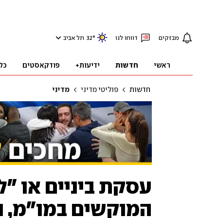
מבזקים
דווחו לנו
°
32
תל אביב
ראשי
חדשות
ידיעות+
פודקאסטים
כל
חדשות
פוליטי מדיני
מדיני
עסקת ביניים או "
המוקשים במו"מ, 