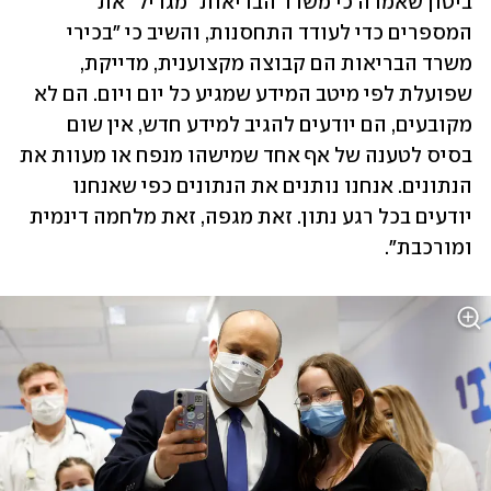
ביטון שאמרה כי משרד הבריאות "מגדיל" את 
המספרים כדי לעודד התחסנות, והשיב כי "בכירי 
משרד הבריאות הם קבוצה מקצוענית, מדייקת, 
שפועלת לפי מיטב המידע שמגיע כל יום ויום. הם לא 
מקובעים, הם יודעים להגיב למידע חדש, אין שום 
בסיס לטענה של אף אחד שמישהו מנפח או מעוות את 
הנתונים. אנחנו נותנים את הנתונים כפי שאנחנו 
יודעים בכל רגע נתון. זאת מגפה, זאת מלחמה דינמית 
ומורכבת".