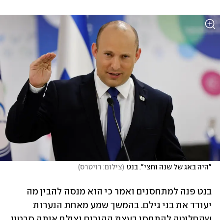
"היה באג של שנה וחצי". בנט
(
צילום: רויטרס
)
בנט פנה למתחסנים ואמר כי הוא מנסה להבין מה 
יעודד את בני גילם. בהמשך שמע מאחת הנערות 
שהחליטה להתחסן בעצת ההורים וצילם איתה סרטון 