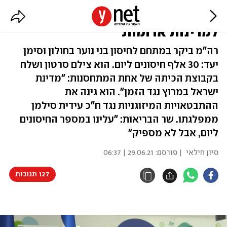
בנט: פועלים לאסור לחלוטין טיסה
למדינות אדומות
רה"מ ביקר במתחם לחיסון בני נוער בחולון וסימן
יעד: 30 אלף חיסונים ליום. הוא צילם סרטון ושלח
בקבוצת הכיתה של אחת המתחסנות: "מדינת
ישראל במרוץ נגד הזמן". הוא גינה את
ההתבטאויות המיזוגניות נגד ח"כ עידית סילמן
ממפלגתו. שר הבריאות: "עלינו במספר החיסונים
ליום, אבל לא מספיק"
סיון חילאי
| פורסם:
29.06.21 | 06:37
127 תגובות