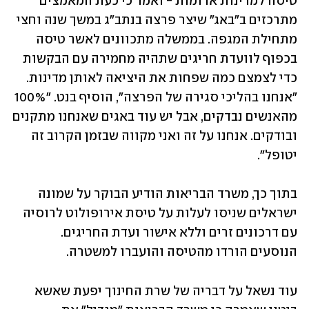
טיסה למדינות אדומות - ואמר כי כעת המאמצים 
מתרכזים ב"באג" שיצר פרצה בנתב"ג במשך שנה וחצי 
מתחילת המגפה. בממשלה מתכוונים לאשר טיסה 
בכפוף לוועדת חריגים שתהיה מחמירה עם הבקשות 
כדי לצמצם כמה שפחות את היציאה לאותן מדינות. 
"אנחנו בהליכי סגירה של הפרצה", הוסיף בנט. "100% 
מהאנשים נבדקים, אבל יש עוד באגים שאנחנו מתקנים 
ובודקים. אנחנו על זה ואני מקווה שבזמן הקרוב זה 
יטופל". 
בתוך כך, משרד הבריאות הודיע הבוקר על שמונה 
ישראלים שניסו לעלות על טיסת אירופולוט לרוסיה 
עם דרכונים זרים וללא אישור ועדת החריגים. 
הנוסעים הורדו מהטיסה והועברו למשטרה.
עוד נשאל על דבריה של שרת החינוך יפעת שאשא 