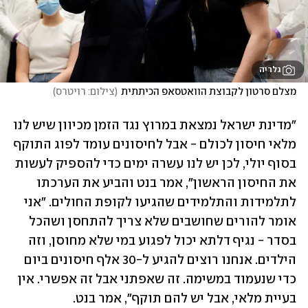
גלריה
מצלם סרטון לקבוצת הוואטסאפ הכיתתית
(
צילום: רויטרס
)
"מדינת ישראל נמצאת במרוץ נגד הזמן מכיוון שיש לנו 
מלאי חיסון לכולם - אבל לחיסונים עומד לפוג התוקף 
בסוף יולי, לכן יש לנו עשרה ימים כדי להספיק לעשות 
את החיסון הראשון", אמר בנט והביע את הערכתו 
לתלמידות והתלמידים שהגיעו לקופת החולים. "אני 
אומר להורים שחושבים שלא צריך להתחסן ושהכל 
בסדר - נגיף דלתא יכול לפגוע במי שלא מחוסן, וזה 
הילדים. אנחנו רוצים להגיע ל-30 אלף חיסונים ביום 
כדי שנעמוד במשימה. זה שאפתני אבל זה אפשרי. אין 
בעיית מלאי, אבל יש להם תוקף", אמר בנט.