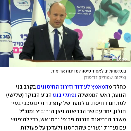
בנט: פועלים לאסור טיסה למדינות אדומות
(
צילום: שמוליק דודפור
)
כחלק מ
המאמץ לעידוד וזירוז החיסונים
 בקרב בני 
הנוער, ראש הממשלה 
נפתלי בנט
 הגיע הבוקר (שלישי) 
למתחם החיסונים לנוער של קופת חולים מכבי בעיר 
חולון, יחד עם שר הבריאות ניצן הורוביץ ומנכ"ל 
משרד הבריאות הנכנס פרופ' נחמן אש, כדי להיפגש 
עם נערות ונערים שהתחסנו ולעדכן על פעולות 