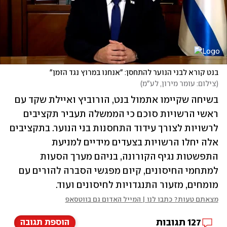
בנט קורא לבני הנוער להתחסן: "אנחנו במרוץ נגד הזמן"
(
צילום: עומר מירון, לע"מ
)
בשיחה שקיימו אתמול בנט, הורוביץ ואיילת שקד עם 
ראשי הרשויות סוכם כי הממשלה תעביר תקציבים 
לרשויות לצורך עידוד התחסנות בני הנוער. בתקציבים 
אלה יחלו הרשויות בצעדים מידיים למניעת 
התפשטות נגיף הקורונה, בניהם מערך הסעות 
למתחמי החיסונים, קיום מפגשי הסברה להורים עם 
מומחים, מזעור התנגדויות לחיסונים ועוד.
מצאתם טעות? כתבו לנו | המייל האדום גם בווטסאפ
127
תגובות
הוספת תגובה