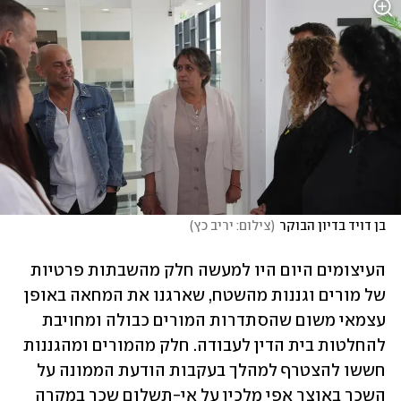
בן דויד בדיון הבוקר
(
צילום: יריב כץ
)
העיצומים היום היו למעשה חלק מהשבתות פרטיות 
של מורים וגננות מהשטח, שארגנו את המחאה באופן 
עצמאי משום שהסתדרות המורים כבולה ומחויבת 
להחלטות בית הדין לעבודה. חלק מהמורים ומהגננות 
חששו להצטרף למהלך בעקבות הודעת הממונה על 
השכר באוצר אפי מלכין על אי-תשלום שכר במקרה 