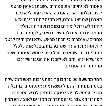
כאמור, לא יחייבו את המורים ששבתו באופן פרטני 
לשוב וללמד - אך ההערכה היא שכעת, ללא גיבוי 
הארגון שמייצג אותם, לא תהיה להם ברירה אלא 
לחזור לשגרת לימודים במוסדות החינוך. חלק 
מהמורים קוראים להמשיך במאבק, לעומת רבים 
אחרים שאומרים כי הבינו מראש שלא ניתן יהיה לבטל 
לחלוטין את הקיזוז שנקבע בחוק. בכל אופן, לכלל 
המורים ברור שהאוצר יוכל כעת לממש הפחתת שכר 
למי שלא יגיע, והם לא יקבלו את הגיבוי שלו זכו 
מהסתדרות המורים.
החל מהשעה 10:00 הבוקר, בהתערבות ראש הממשלה 
בנימין נתניהו, התנהל משא ומתן אינטנסיבי בהובלת 
מזכיר הממשלה יוסי פוקס בניסיון לגבש הסכמות 
לפתרון המשבר בין הסתדרות המורים לאוצר. הפתרון 