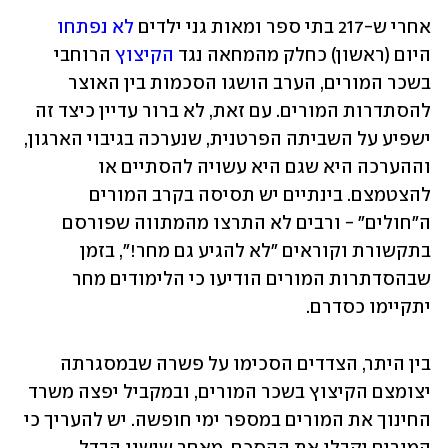
אחרי ש-217 בתי ספר ומאות גני ילדים 
לא נפתחו
היום (ראשון) כחלק מהמחאה נגד 
הקיצוץ
 הרוחבי 
בשכר המורים, הערב הושגו הסכמות בין האוצר 
להסתדרות המורים. עם זאת, לא ברור עדיין כיצד זה 
ישפיע על השביתה הפרטנית, שנערכה בגיבוי הארגון, 
וההערכה היא שגם היא עשויה להסתיים או 
להצטמצם. בינתיים יש תסיסה בקרב המורים 
ה"חולים" - ורבים לא התרצו מהמתווה שפורסם 
בתקשורת וקוראים "לא להגיע גם מחר!", בזמן 
שבהסדתרות המורים הודיעו כי הלימודים מחר 
יתקיימו כסדרם.
בין היתר, הצדדים הסכימו על פשרה שבמסגרתה 
יצומצם הקיצוץ בשכר המורים, ובמקביל יפצה משרד 
החינוך את המורים במספר ימי חופשה. יש להעריך כי 