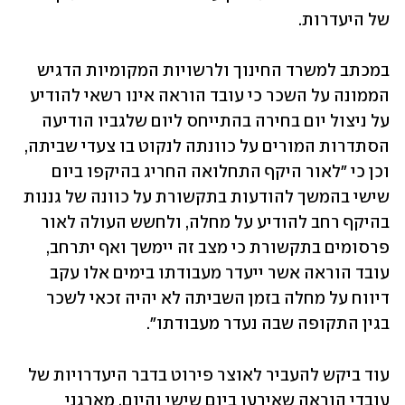
של היעדרות.
במכתב למשרד החינוך ולרשויות המקומיות הדגיש 
הממונה על השכר כי עובד הוראה אינו רשאי להודיע 
על ניצול יום בחירה בהתייחס ליום שלגביו הודיעה 
הסתדרות המורים על כוונתה לנקוט בו צעדי שביתה, 
וכן כי "לאור היקף התחלואה החריג בהיקפו ביום 
שישי בהמשך להודעות בתקשורת על כוונה של גננות 
בהיקף רחב להודיע על מחלה, ולחשש העולה לאור 
פרסומים בתקשורת כי מצב זה יימשך ואף יתרחב, 
עובד הוראה אשר ייעדר מעבודתו בימים אלו עקב 
דיווח על מחלה בזמן השביתה לא יהיה זכאי לשכר 
בגין התקופה שבה נעדר מעבודתו".
עוד ביקש להעביר לאוצר פירוט בדבר היעדרויות של 
עובדי הוראה שאירעו ביום שישי והיום. מארגני 