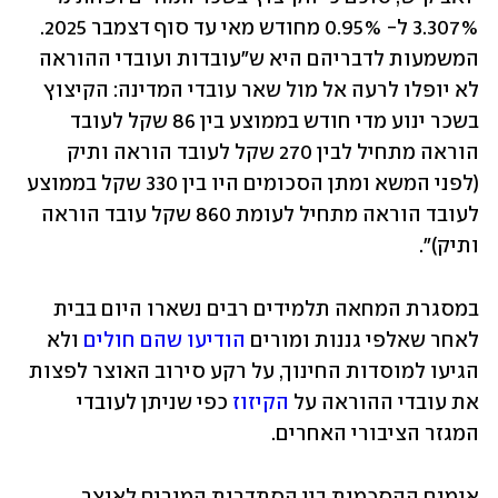
3.307% ל- 0.95% מחודש מאי עד סוף דצמבר 2025. 
המשמעות לדבריהם היא ש"עובדות ועובדי ההוראה 
לא יופלו לרעה אל מול שאר עובדי המדינה: הקיצוץ 
בשכר ינוע מדי חודש בממוצע בין 86 שקל לעובד 
הוראה מתחיל לבין 270 שקל לעובד הוראה ותיק 
(לפני המשא ומתן הסכומים היו בין 330 שקל בממוצע 
לעובד הוראה מתחיל לעומת 860 שקל עובד הוראה 
ותיק)". 
במסגרת המחאה תלמידים רבים נשארו היום בבית 
לאחר שאלפי גננות ומורים 
הודיעו שהם חולים
 ולא 
הגיעו למוסדות החינוך, על רקע סירוב האוצר לפצות 
את עובדי ההוראה על 
הקיזוז
 כפי שניתן לעובדי 
המגזר הציבורי האחרים.
אומנם ההסכמות בין הסתדרות המורים לאוצר, 