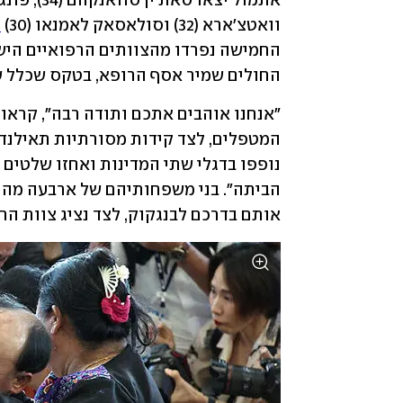
וואטצ'ארא (32) וסולאסאק לאמנאו (30) 
ח
החולים שמיר אסף הרופא, בטקס שכלל של
אותם בדרכם לבנגקוק, לצד נציג צוות הח