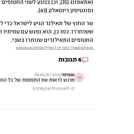
וסונטיסק רינטאלק (43).
החטופים התאילנדים שנותרו בשבי.
מצאתם טעות? כתבו לנו | המייל האדום גם בווטסאפ
6
תגובות
אנונימי
03:52 | 09.02.25
אנ
מרגש לראות את התמונות של כל החטו
להצטרף לדיון
18
0