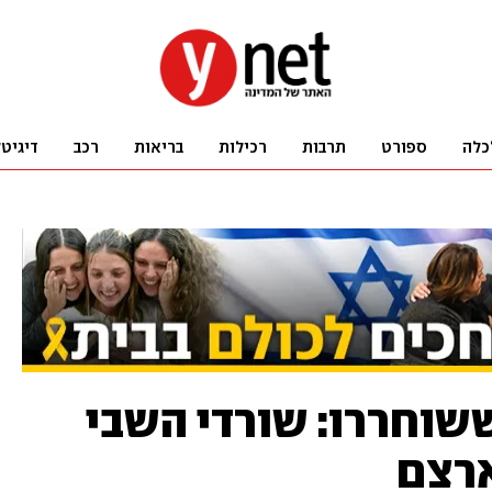
כלה
ספורט
תרבות
רכילות
בריאות
רכב
דיגיט
שוחררו: שורדי השבי
ארצם