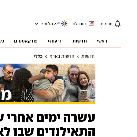
מבזקים
דווחו לנו
°
27
תל אביב
ראשי
חדשות
ידיעות+
פודקאסטים
כל
חדשות
חדשות בארץ
כללי
עשרה ימים אחרי ש
התאילנדים שבו ל