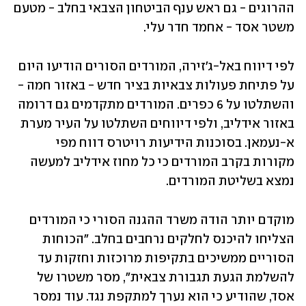
ההרוגים - גם ראש ענף הביטחון הצבאי בחלב - מטעם 
משטר אסד - אחמד חדר עלי.
לפי דיווח באל-ג'זירה, המורדים הסורים הודיעו היום 
על פתיחת פעולות צבאיות בציר חדש - באזור חמה - 
והשתלטו על 6 כפרים. המורדים מתקדמים גם דרומה 
באזור אידליב, ולפי דיווחים השתלטו על העיר מערת 
א-נעמאן. בסוכנות הידיעות רויטרס דווח מפי 
מקורות בקרב המורדים כי כל מחוז אידליב למעשה 
נמצא בשליטת המורדים. 
מוקדם יותר הודה משרד ההגנה הסורי כי המורדים 
הצליחו להיכנס לחלקים נרחבים בחלב. "הכוחות 
הסוריים ממשיכים בתקיפות מרוכזות וחזקות עד 
להשלמת הגעת תגבורת צבאית", מסר משטרו של 
אסד, שהודיע כי הוא נערך למתקפת נגד. עוד נמסר 