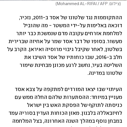
(
צילום: Mohammed AL-RIFAI / AFP
)
ההתקוממות נגד שלטונו של אסד ב-2011, נזכיר, 
דוכאה באלימות על-ידי המשטר - מה שהוביל 
למלחמת אזרחים עקובה מדם שנמשכת כבר יותר 
מעשור. בסופו של דבר אסד שמר על אחיזה שברירית 
בשלטון, לאחר שקיבל גיבוי מרוסיה ואיראן. הקרב על 
חלב ב-2016, שבו כוחותיו של אסד השיבו את 
השליטה בעיר, נחשב לרגע מכונן מבחינת שימור 
שלטונו במדינה. 
העיתוי שבו יצאו המורדים למתקפה על צבא אסד 
מעניין במיוחד: ההסתערות שלהם החלה ממש עם 
כניסתה לתוקף של הפסקת האש בין ישראל 
לחיזבאללה בלבנון. מאזן הכוחות העדין בסוריה עמד 
במבחן נוסף במהלך השנה האחרונה, בצל המלחמה 