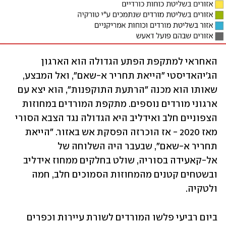
האחראי למתקפת הפתע הגדולה הוא הארגון 
הג'יהאדיסטי "הייאת תחריר א-שאם", ואל המבצע, 
שאותו הוא מכנה "הרתעת התוקפנות", הוא יצא עם 
ארגוני מורדים נוספים. מתקפת המורדים במחוזות 
הצפוניים חלב ואידליב היא הגדולה נגד הצבא הסורי 
מאז 2020 - אז הוכרזה הפסקת אש באזור. "הייאת 
תחריר א-שאם", שבעבר היה השלוחה של 
אל-קאעידה בסוריה, שולט בחלקים ממחוז אידליב 
ובשטחים קטנים מהמחוזות הסמוכים חלב, חמה 
ולטקיה. 
ביום רביעי פלשו המורדים לשורת עיירות וכפרים 