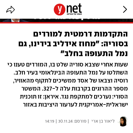
התקדמות דרמטית למורדים
בסוריה: "מחוז אידליב בידינו, גם
נמל התעופה בחלב"
שעות אחרי שצבא סוריה שלט בו, המורדים טענו כי
השתלטו על נמל התעופה הבינלאומי בעיר חלב.
רוסיה וצבאו של אסד ממשיכים לתקוף מהאוויר,
מספר ההרוגים בקרבות עלה ל-327. המשטר
הסורי: נערכים למתקפת נגד. איראן: זו תוכנית
ישראלית-אמריקנית לערעור היציבות באזור
ליאור בן ארי
| פורסם:
30.11.24 | 14:19