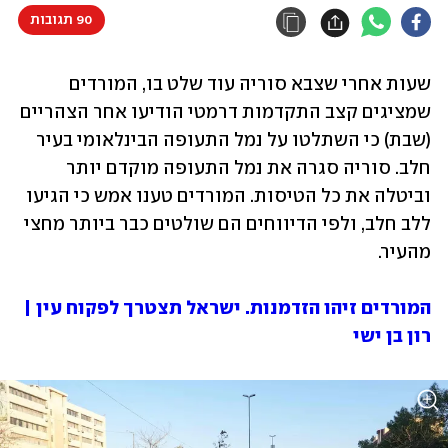
90 תגובות
שעות אחרי שצבא סוריה עוד שלט בו, המורדים 
שמציגים קצב התקדמות דרמטי הודיעו אחר הצהריים 
(שבת) כי השתלטו על נמל התעופה הבינלאומי בעיר 
חלב. סוריה סגרה את נמל התעופה מוקדם יותר 
וביטלה את כל הטיסות. המורדים טענו אמש כי הגיעו 
ללב חלב, ולפי הדיווחים הם שולטים כבר ביותר מחצי 
מהעיר.
המורדים זיהו הזדמנות. ישראל תצטרך לפקוח עין | 
רון בן ישי