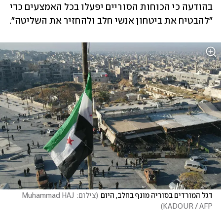
בהודעה כי הכוחות הסוריים יפעלו בכל האמצעים כדי 
"להבטיח את ביטחון אנשי חלב ולהחזיר את השליטה".
דגל המורדים בסוריה מונף בחלב, היום
(
צילום: Muhammad HAJ 
)
KADOUR / AFP