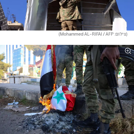
(
צילום: Mohammed AL-RIFAI / AFP
)