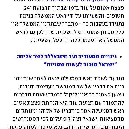
פצצת אטום על עזה בזמן שבתוך הרצועה 241 
חטופים, והשעייתו על ידי ראש הממשלה בנימין 
נתניהו בעקבות כך - מתברר שבתקנון הממשלה אין 
כלל מנגנון שמתייחס להשעיית שר, ולכן גם לראש 
הממשלה אין סכמות להורות על השעייתו. 
גינויים מסעודיה ועד חיזבאללה לשר אליהו: 
"ישראל מוכנה לעשות שטויות"
הודעת לשכת ראש הממשלה יצאה לאחר שנתניהו 
גינה את דבריו של שר המורשת מעוצמה יהודית, 
שטען כאמור בריאיון ל"קול ברמה" שאחת הדרכים 
להתמודד עם רצועת עזה היא הנחתת פצצת אטום. 
ראש הממשלה אמר כי דבריו של אליהו "מנותקים 
מהמציאות. ישראל וצה"ל פועלים לפי הסטנדרטים 
הגבוהים ביותר של הדין הבינלאומי כדי למנוע פגיעה 