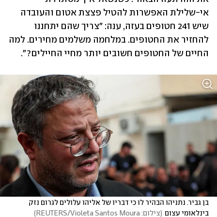
אי-שלילת האפשרות להטיל פצצת אטום והעובדה 
שיש 241 חטופים בעזה, ענה: "צריך שהם יתחננו 
להחזיר את החטופים. במלחמה משלמים מחירים. למה 
החיים של החטופים חשובים יותר מחיי החיילים?". 
בן גביר. נתניהו הבהיר לו כי דבריו של אליהו עלולים לגרום נזק 
בינלאומי עצום
(
צילום: REUTERS/Violeta Santos Moura
)