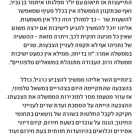
התייעצות או תיאום עם יו"ר מפלגתו איתמר בן גביר, 
ואף שבתקנון הממשלה אין בכלל סעיף שמאפשר 
להשעות שר  - כך למהלך הזה כלל אין משמעות. 
אליהו יוכל להמשיך להגיע לישיבות אם ירצה משום 
שאין כל מניעה חוקית לכך, ויתרה מזאת - ההשעיה 
של נתניהו אף לא תקפה לעניין הצבעות. שרים 
בממשלה אמרו: "זו בדיחה, ממילא אין כמעט ישיבות 
ממשלה ורוב העבודה מתנהלת במשאלים טלפוניים".
בינתיים השר אליהו ממשיך להצביע כרגיל, כולל 
בהצבעה שהתקיימה היום בצהריים במשאל טלפוני, 
אז עוזר מטעמו מסר למזכירות הממשלה את הצבעתו. 
ההצבעה הייתה על הסמכת ועדת שרים לענייני 
חקיקה לקבל החלטות בשורה של נושאים בתחומי 
החינוך, הגנה על עובדים בשעת חירום, קיום דיוני 
אסירים וכלואים בהיוועדות חזותית בעת חירום ועוד 