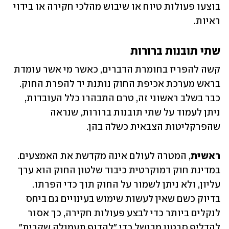
בוצעו פעולות טיוח או שיבוש מהלכי חקירה או בידוי 
ראיות. 
שתי תובנות ברורות
קשה להפריז בחומרת הדברים, כאשר מי אשר עומדת 
בראש מערכת אכיפת החוק נותנת יד להפרת החוק. 
כבר בשלב ראשוני זה, טרם התבהרו כלל העובדות, 
ניתן לעמוד על שתי תובנות ברורות, שנראה 
שהפרקליטות הצבאית כשלה בהן.
ראשית
, המטרה לעולם אינה מקדשת את האמצעים. 
במדינת חוק דמוקרטית כיבוד שלטון החוק הוא ערך 
עליון, ולא ניתן לשמור על החוק תוך כדי הפרתו. 
בדיוק כשם שאין לעשות שימוש בעינויים גם ביחס 
לנקלים ביותר כדי לבצע פעולות חקירה, כך אסור 
להדליף סרטון מבושל כדי "להדוף תעמולה שקרית", 