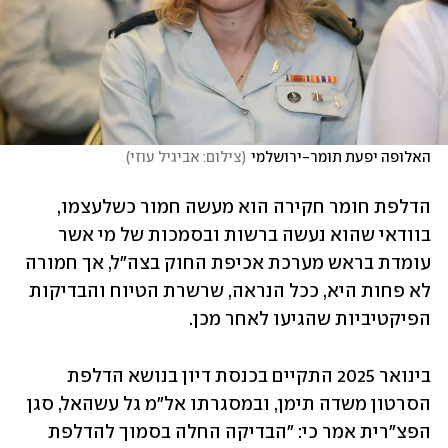
האלופה יפעת תומר-ירושלמי
(
צילום: אביגיל עוזי
)
הדלפת חומר חקירה הוא מעשה חמור כשלעצמו, 
בוודאי שהוא נעשה ברשות ובסמכות של מי אשר 
עומדת בראש מערכת אכיפת החוק בצה"ל, אך חמורה 
לא פחות היא, ככל הנראה, שרשרת הטיוח והבדיקות 
הפיקטיביות שהגיעו לאחר מכן. 
בינואר 2025 התקיים בכנסת דיון בנושא הדלפת 
הסרטון משדה תימן, ובמסגרתו אל"מ גל עשהאל, סגן 
הפצ"רית אמר כי: "הבדיקה החלה בסמוך להדלפת 