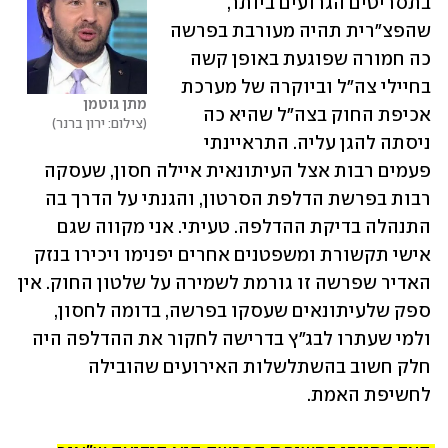
בתסריטים הגרועים ביותר, 
שהפצ"רית תהיה מעורבת בפרשה 
כה חמורה שפוגעת באופן קשה 
בחיילי צה"ל וביוקרה של מערכת 
מתן גוטמן
אכיפת החוק בצה"ל שהיא כה 
צילום: ירון ברנר
ניסתה להגן עליה. התראיינתי 
פעמים רבות אצל העיתונאית איילה חסון, שעסקה 
רבות בפרשת הדלפת הסרטון, והגנתי על הדרך בה 
התנהלה בדיקת ההדלפה. טעיתי. אני מקווה שגם 
אישי תקשורת ומשפטנים אחרים יפנימו ויכירו בנזק 
האדיר שפרשה זו גורמת לשמירה על שלטון החוק. אין 
ספק שלעיתונאים שעסקו בפרשה, בדומה לחסון, 
ולמי שעתרו לבג"ץ בדרישה לחקור את ההדלפה היה 
חלק חשוב בהשתלשלות האירועים שהובילה 
לחשיפת האמת.  