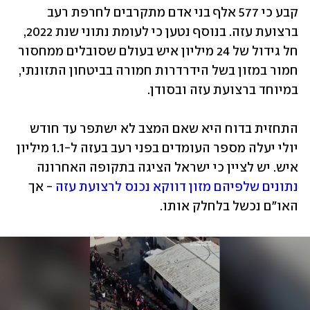
קבע כי 577 אלף בני אדם מתקרבים לחרפת רעב 
ברצועת עזה. בנוסף נטען כי לעומת נתוני שנת 2022, 
חל גידול של 24 מיליון איש בעולם שסובלים ממחסור 
חמור במזון בשל הידרדרות חמורה בביטחון התזונתי, 
במיוחד ברצועת עזה ובסודן. 
התחזית בדוח היא שאם המצב לא ישתפר עד חודש 
יולי יעלה מספר העומדים בפני רעב בעזה ל-1.1 מיליון 
איש. יש לציין כי ישראל הציגה בתקופה האחרונה 
נתונים שלפיהם מזון דווקא נכנס לרצועת עזה
 - אך 
האו"ם נכשל בלחלק אותו. 