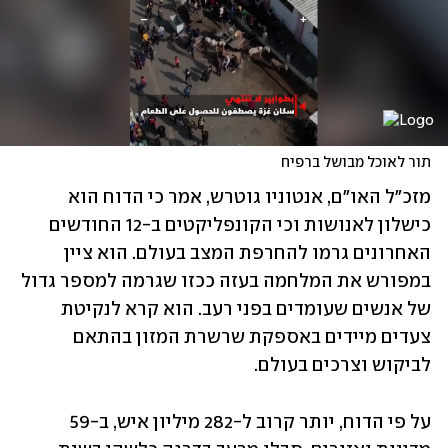
תור לאוכל מבושל ברפיח
מזכ"ל האו"ם, אנטוניו גוטרש, אמר כי הדוח הוא 
כישלון לאנושות וכי הקונפליקטים ב-12 החודשים 
האחרונים גרמו להחרפת המצב בעולם. הוא ציין 
במפורש את המלחמה בעזה ככזו שגרמה למספר גדול 
של אנשים שעומדים בפני רעב. הוא קרא לנקיטת 
צעדים מיידים באספקת שרשרת המזון בהתאם 
לביקוש וצרכים בעולם. 
על פי הדוח, יותר קרוב ל-282 מיליון איש, ב-59 