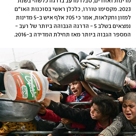
מדינות ואזורים, סבלו מרעב בדרגה כלשהי בשנת 
2023. מקסימו טוררו, כלכלן ראשי בסוכנות האו"ם 
למזון וחקלאות, אמר כי 705 אלף איש ב-5 מדינות 
נמצאים בשלב 5 - הדרגה הגבוהה ביותר של רעב - 
המספר הגבוה ביותר מאז תחילת המדידה ב-2016. 