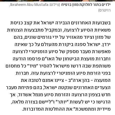
ילדים בתור לחלוקת מזון ברפיח
(
צילום: Ibraheem Abu Mustafa, 
רויטרס
)
בשבועות האחרונים הגבירה ישראל את קצב כניסת 
משאיות הסיוע לרצועה, ובמקביל מתבצעות הצנחות 
של מזון וציוד מהאוויר על ידי גורמים שונים, בהם 
ירדן. ישראל ספגה ביקורת מהעולם על כך שאינה 
מאפשרת מעבר מספק של סיוע הומניטרי לרצועה 
וחברות מועצת הביטחון של האו"ם פרסמו הודעה 
משותפת שבה דרשו מישראל להסיר "מיד" כל מחסום 
בפני הזרמת סיוע הומניטרי לרצועת עזה. חברות 
המועצה - בהן ארה"ב - ציינו אמנם לטובה את 
הצעדים האחרונים שנקטה ישראל, בהם פתיחת מעבר 
חדש בצפון הרצועה והזרמת סיוע מנמל אשדוד,  אך 
הדגישו כי יש לעשות "יותר" ו"ליישם בצורה מלאה, 
מיידית ומתמשכת" את ההחלטות המדוברות. 