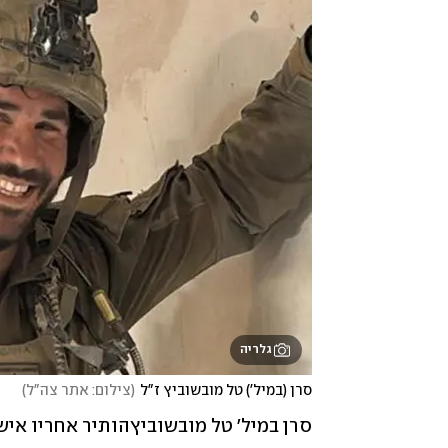
גלריה
סרן (במיל') טל מובשוביץ ז"ל
(
צילום: אתר צה"ל
)