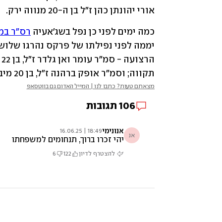
אורי יהונתן כהן ז"ל בן ה-20 מנווה ירק.
כמה ימים לפני כן נפל בשג'אעיה 
רס"ר במי
תקווה; וסמ"ר אופק ברהנה ז"ל, בן 20 מיבנה. 
מצאתם טעות? כתבו לנו | המייל האדום גם בווטסאפ
106
תגובות
אנונימי
18:49 | 16.06.25
אנ
יהי זכרו ברוך, תנחומים למשפחתו
להצטרף לדיון
122
6