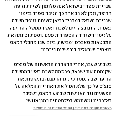
שגרירת ספרד בישראל אנה סלומון לשיחת נזיפה 
חריפה, וזמן לא רב אחר כך הגיבה ספרד בזימון 
שגרירת ישראל במדריד רדיאן לשיחת נזיפה משלה. 
כאמור, היום בצהריים לשכת ראש הממשלה הודיעה 
על זימון השגרירה הספרדית פעם נוספת וכינתה את 
התבטאות סאנצ'ס "מבישה, ביום שבו מחבלי חמאס 
רוצחים ישראלים בירושלים בירתנו". 
בשבוע שעבר, אחרי ההצהרה הראשונה של סנצ'ס 
שקוממה את ישראל, פרסמה לשכת ראש הממשלה 
הודעה שבה נמסר כי נתניהו מגנה בתקיפות את 
סנצ'ס על כך שלא הטיל את האחריות המלאה על 
הפשעים נגד האנושות שביצע חמאס, "שטבח 
באזרחינו ומשתמש בפלסטינים כמגן אנושי".
מצאתם טעות? כתבו לנו | המייל האדום גם בווטסאפ