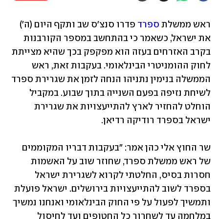
ראש ממשלת 
ספרד
 פדרו סנצ'ס שב ותקף היום (ה') 
את ישראל, כשאמר כי בהתחשב במספר הקורבנות 
בקרב האזרחים בעזה הוא מפקפק בכך שהיא מצייתת 
לחוק ההומניטרי הבינלאומי. בעקבות זאת, ראש 
הממשלה בנימין נתניהו הנחה לזמן את שגרירת ספרד 
לשיחת נזיפה בפעם השנייה בתוך שבוע. במקביל 
הוחלט להחזיר לארץ להתייעצויות את שגרירת 
ישראל בספרד רודיקה רדיאן. 
שר החוץ אלי כהן אמר: "בעקבות דבריו המקוממים 
של ראש ממשלת ספרד, שחוזר שוב על האשמות 
חסרות בסיס, החלטתי לקרוא לשגרירת ישראל 
בספרד לשוב להתייעצויות בירושלים. ישראל פועלת 
ותמשיך לפעול על פי החוק הבינלאומי ואנחנו נמשיך 
במלחמה עד לשחרור כל החטופים ועד לחיסול 