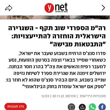
רה"מ הספרדי שוב תקף - השגרירה
הישראלית הוחזרה להתייעצויות:
"התבטאות מבישה"
פדרו סנצ'ס הרתיח בשבוע שעבר את ישראל,
כשאחרי שסייר בבארי וצפה בסרטון הזוועות, נסע
למעבר רפיח והאשים את צה"ל בהרג חסר הבחנה.
ירושלים זימנה את שגרירת ספרד לשיחת נזיפה
שנייה בשבוע, היום הבהיר סנצ'ס שהוא לא חוזר בו:
"ספק אם ישראל עומדת בחוק הבינלאומי"
סוכנויות הידיעות
| פורסם:
30.11.23 | 12:03
175 תגובות