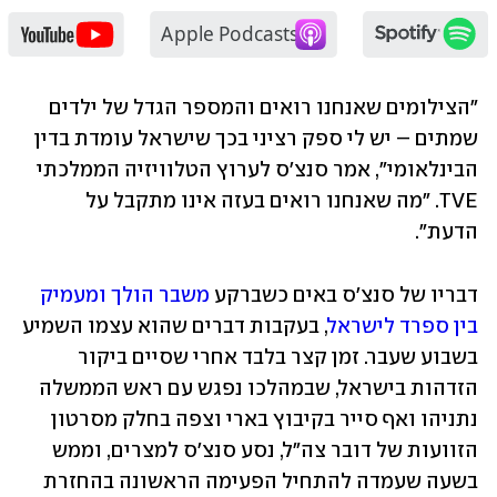
"הצילומים שאנחנו רואים והמספר הגדל של ילדים 
שמתים – יש לי ספק רציני בכך שישראל עומדת בדין 
הבינלאומי", אמר סנצ'ס לערוץ הטלוויזיה הממלכתי 
TVE. "מה שאנחנו רואים בעזה אינו מתקבל על 
הדעת".
דבריו של סנצ'ס באים כשברקע 
משבר הולך ומעמיק 
בין ספרד לישראל
, בעקבות דברים שהוא עצמו השמיע 
בשבוע שעבר. זמן קצר בלבד אחרי שסיים ביקור 
הזדהות בישראל, שבמהלכו נפגש עם ראש הממשלה 
נתניהו ואף סייר בקיבוץ בארי וצפה בחלק מסרטון 
הזוועות של דובר צה"ל, נסע סנצ'ס למצרים, וממש 
בשעה שעמדה להתחיל הפעימה הראשונה בהחזרת 