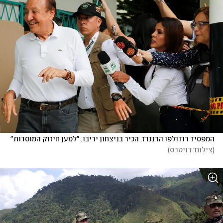
המפסיד רודולפו הרננדז. הכיר בניצחון יריבו, "למען חיזוק המוסדות"
(
צילום: רויטרס
)