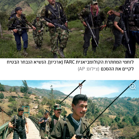
לוחמי המחתרת הקולומביאנית FARC (ארכיון). הנשיא הנבחר הבטיח 
לקיים את ההסכם
(
צילום: AP
)