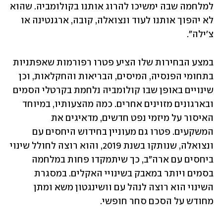
למלחמה שבה ימשיכו להרוג אותנו בקולומביה. שהוא 
לא יהפוך אותנו לעוד ונצואלה, קובה, ארגנטינה או 
צ'ילה". 
במצע הבחירות שלו הציע פטרו רפורמות שאפתניות 
בתחומי הפנסיה, המיסים, הבריאות והחקלאות, וכן 
שינויים באופן שבו קולומביה נלחמת בקרטלי הסמים 
ובארגונים מזוינים אחרים. כמה מהצעותיו, במיוחד 
האיסור על מיזמי נפט חדשים, מדאיגים את 
המשקעים. פטרו גם מעוניין בחידוש היחסים עם 
ונצואלה, שנותקו בשנת 2019, והוא רוצה לחולל שינוי 
ביחסים עם ארה"ב, כך שיתמקדו פחות במלחמה 
בסמים ויותר במאבק בשינויי האקלים. במסגרת 
השינוי הוא רוצה לנהל עם וושינגטון משא ומתן 
מחודש על הסכם סחר חופשי.