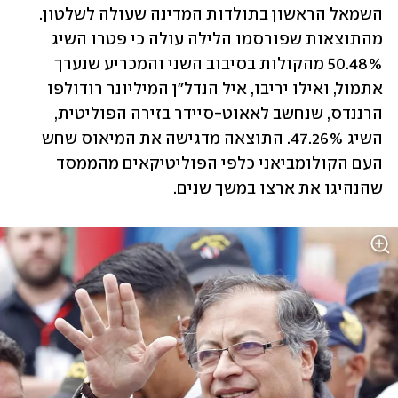
השמאל הראשון בתולדות המדינה שעולה לשלטון. 
מהתוצאות שפורסמו הלילה עולה כי פטרו השיג 
50.48% מהקולות בסיבוב השני והמכריע שנערך 
אתמול, ואילו יריבו, איל הנדל"ן המיליונר רודולפו 
הרננדס, שנחשב לאאוט-סיידר בזירה הפוליטית, 
השיג 47.26%. התוצאה מדגישה את המיאוס שחש 
העם הקולומביאני כלפי הפוליטיקאים מהממסד 
שהנהיגו את ארצו במשך שנים.