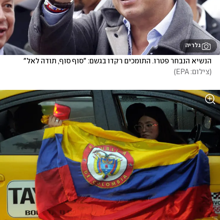
גלריה
הנשיא הנבחר פטרו. התומכים רקדו בגשם: "סוף סוף, תודה לאל"
(
צילום: EPA
)