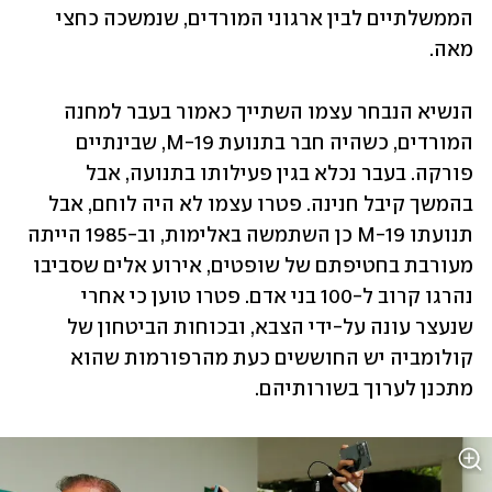
הממשלתיים לבין ארגוני המורדים, שנמשכה כחצי 
מאה.
הנשיא הנבחר עצמו השתייך כאמור בעבר למחנה 
המורדים, כשהיה חבר בתנועת M-19, שבינתיים 
פורקה. בעבר נכלא בגין פעילותו בתנועה, אבל 
בהמשך קיבל חנינה. פטרו עצמו לא היה לוחם, אבל 
תנועתו M-19 כן השתמשה באלימות, וב-1985 הייתה 
מעורבת בחטיפתם של שופטים, אירוע אלים שסביבו 
נהרגו קרוב ל-100 בני אדם. פטרו טוען כי אחרי 
שנעצר עונה על-ידי הצבא, ובכוחות הביטחון של 
קולומביה יש החוששים כעת מהרפורמות שהוא 
מתכנן לערוך בשורותיהם.