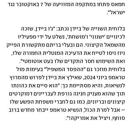
חמאס פתחו במתקפה המזוויעה של 7 באוקטובר נגד 
ישראל". 
בלוחית השנייה של ביידן נכתב: "ג'ו ביידן, שזכה 
לכינויים 'ישנוני' ו'מושחת', נשלט על ידי מפעיליו 
מהשמאל הקיצוני. הם ובעלי בריתם מתקשורת הפייק 
ניוז ניסו לטייח את הדעיכה המנטלית החמורה שלו, 
ואת השימוש חסר התקדים שלו בעט אוטומטי". 
בלוחית מוזכר גם "ההפסד המשפיל" בעימות מול 
טראמפ ביוני 2024, שאילץ את ביידן לפרוש מהמרוץ 
לנשיאות, והיא מסתיימת כך: "הוא סיים את כהונתו 
תוך שהוא מעניק חנינה גורפת לעבריינים דמוקרטים 
קיצונים ובריונים, כמו גם לחברי משפחת הפשע שלו 
– אבל למרת הכול, הנשיא טראמפ ייבחר מחדש ברוב 
סוחף, ויציל את אמריקה!".