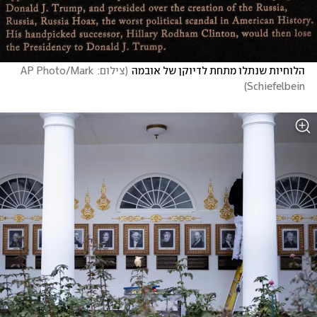
הלוחיות שנתלו מתחת לדיוקן של אובמה
(
צילום: AP Photo/Mark 
)
Schiefelbein