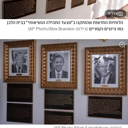
גלריה
הלוחיות החדשות שהותקנו ב"מצעד התהילה הנשיאותי" בבית הלבן. 
כמו ציוצים נקמניים
(
צילום: AP Photo/Alex Brandon
)