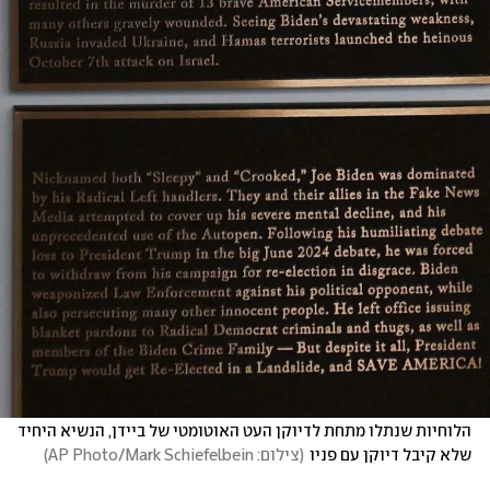
הלוחיות שנתלו מתחת לדיוקן העט האוטומטי של ביידן, הנשיא היחיד 
שלא קיבל דיוקן עם פניו
(
צילום: AP Photo/Mark Schiefelbein
)