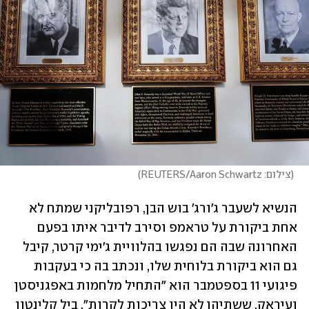
(
צילום: REUTERS/Aaron Schwartz
)
הנשיא לשעבר ג'ורג' בוש הבן, רפובליקני שמתח לא 
אחת ביקורת על טראמפ וסירב לדיבר איתו בפעם 
האחרונה שבה הם נפגשו בהלוויית ג'ימי קרטר, קיבל 
גם הוא ביקורת בלוחית שלו, ונכתב בה כי בעקבות 
פיגועי 11 בספטמבר הוא "התחיל מלחמות באפגניסטן 
ועיראק, ששתיהן לא היו צריכות לקרות". ביל קלינטון 