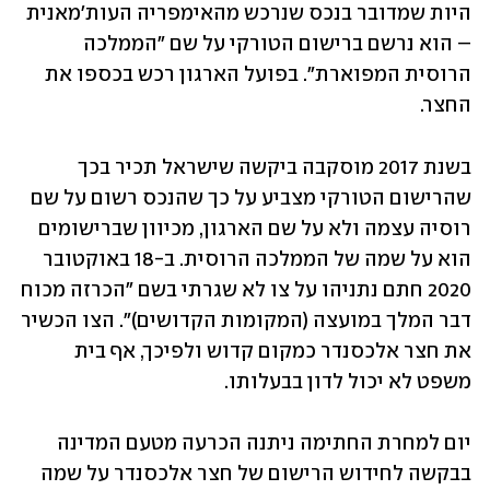
היות שמדובר בנכס שנרכש מהאימפריה העות'מאנית 
– הוא נרשם ברישום הטורקי על שם "הממלכה 
הרוסית המפוארת". בפועל הארגון רכש בכספו את 
החצר.
בשנת 2017 מוסקבה ביקשה שישראל תכיר בכך 
שהרישום הטורקי מצביע על כך שהנכס רשום על שם 
רוסיה עצמה ולא על שם הארגון, מכיוון שברישומים 
הוא על שמה של הממלכה הרוסית. ב-18 באוקטובר 
2020 חתם נתניהו על צו לא שגרתי בשם "הכרזה מכוח 
דבר המלך במועצה (המקומות הקדושים)". הצו הכשיר 
את חצר אלכסנדר כמקום קדוש ולפיכך, אף בית 
משפט לא יכול לדון בבעלותו.
יום למחרת החתימה ניתנה הכרעה מטעם המדינה 
בבקשה לחידוש הרישום של חצר אלכסנדר על שמה 