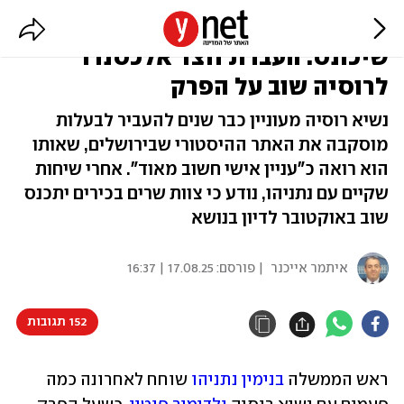
הבקשה של פוטין, והצוות הבכיר
שיכונס: העברת חצר אלכסנדר
לרוסיה שוב על הפרק
נשיא רוסיה מעוניין כבר שנים להעביר לבעלות
מוסקבה את האתר ההיסטורי שבירושלים, שאותו
הוא רואה כ"עניין אישי חשוב מאוד". אחרי שיחות
שקיים עם נתניהו, נודע כי צוות שרים בכירים יתכנס
שוב באוקטובר לדיון בנושא
איתמר אייכנר
| פורסם:
17.08.25 | 16:37
152 תגובות
ראש הממשלה 
בנימין נתניהו
 שוחח לאחרונה כמה 