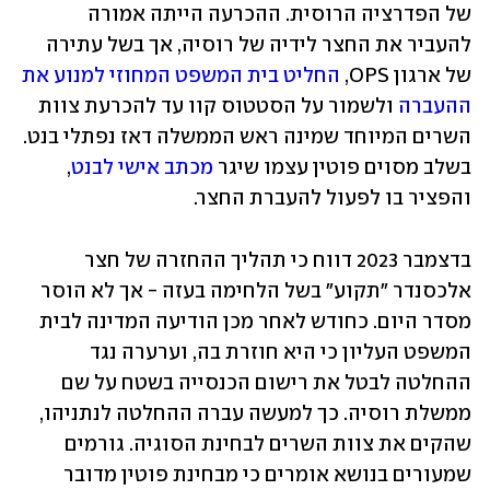
של הפדרציה הרוסית. ההכרעה הייתה אמורה 
להעביר את החצר לידיה של רוסיה, אך בשל עתירה 
של ארגון OPS, 
החליט בית המשפט המחוזי למנוע את 
ההעברה
 ולשמור על הסטטוס קוו עד להכרעת צוות 
השרים המיוחד שמינה ראש הממשלה דאז נפתלי בנט. 
בשלב מסוים פוטין עצמו שיגר 
מכתב אישי לבנט
, 
והפציר בו לפעול להעברת החצר.
בדצמבר 2023 דווח כי תהליך ההחזרה של חצר 
אלכסנדר "תקוע" בשל הלחימה בעזה - אך לא הוסר 
מסדר היום. כחודש לאחר מכן הודיעה המדינה לבית 
המשפט העליון כי היא חוזרת בה, וערערה נגד 
ההחלטה לבטל את רישום הכנסייה בשטח על שם 
ממשלת רוסיה. כך למעשה עברה ההחלטה לנתניהו, 
שהקים את צוות השרים לבחינת הסוגיה. גורמים 
שמעורים בנושא אומרים כי מבחינת פוטין מדובר 