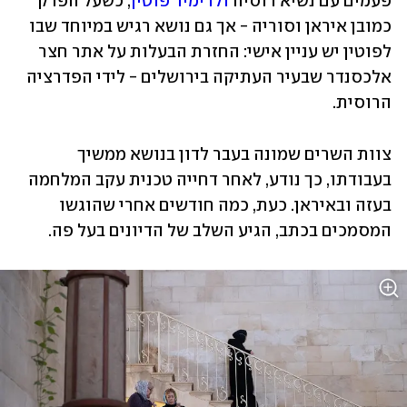
פעמים עם נשיא רוסיה 
ולדימיר פוטין
, כשעל הפרק 
כמובן איראן וסוריה - אך גם נושא רגיש במיוחד שבו 
לפוטין יש עניין אישי: החזרת הבעלות על אתר חצר 
אלכסנדר שבעיר העתיקה בירושלים - לידי הפדרציה 
הרוסית.
צוות השרים שמונה בעבר לדון בנושא ממשיך 
בעבודתו, כך נודע, לאחר דחייה טכנית עקב המלחמה 
בעזה ובאיראן. כעת, כמה חודשים אחרי שהוגשו 
המסמכים בכתב, הגיע השלב של הדיונים בעל פה.