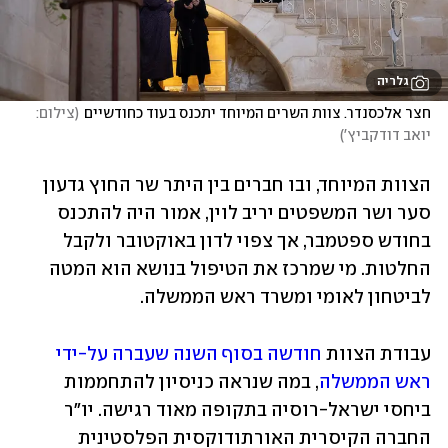
גלריה
חצר אלכסנדר. צוות השרים המיוחד יתכנס בעוד כחודשיים
(
צילום: 
יואב דודקביץ'
)
הצוות המיוחד, ובו חברים בין היתר שר החוץ גדעון 
סער ושר המשפטים יריב לוין, אמור היה להתכנס 
בחודש ספטמבר, אך צפוי לדון באוקטובר ולקבל 
החלטות. מי שמרכז את הטיפול בנושא הוא המטה 
לביטחון לאומי ומשרד ראש הממשלה. 
עבודת הצוות 
חודשה בסוף השנה שעברה על-ידי 
ראש הממשלה
, במה שנראה כניסיון להתחממות 
ביחסי ישראל-רוסיה בתקופה מאוד רגישה. יו"ר 
החברה הקיסרית האורתודוקסית הפלסטינית 