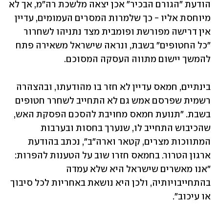
הודעת "הגורם הבכיר" אכן יצאה מלשכת רה"מ, אך לא 
מיוחסת אליו - כך שלמרות המסרים העמומים, עדיין 
אין דרישה מפורשת ופומבית מצד נתניהו לשחרור 
"כל החטופים" בשבת, ונראה שישראל משאירה פתח 
להמשך יישום מתווה העסקה המסוכם.
בינתיים, חמאס עדיין לא חזר בו מהודעתו, ובהצהרה 
רשמית שפרסם אמש גם לא התחייב לשחרר חטופים 
בשבת. "תנועת חמאס מחויבת להסכם הפסקת האש, 
שהכיבוש התחייב לו, שנערך בחסות ובערבות 
המתווכות מצרים, קטאר וארה"ב", נכתב בהודעת 
ארגון הטרור. בחמאס חזרו שוב על הטענות להפרות: 
"אנו מאשרים שישראל היא שלא עמדה 
בהתחייבויותיה, ולכן היא נושאת באחריות לכל סיבוך 
או עיכוב".