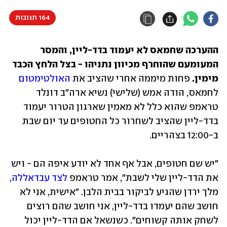
164 תגובות
ההערכה שחמאס לא יעמוד בדד-ליין, והמסר 
המעומעם שהוחרף מכיוון נתניהו - בצל הלחץ הכבד 
מימין. 
פחות מיממה אחרי שהציב את 
האולטימטום
לחמאס, הודה אמש (שלישי) נשיא ארה"ב דונלד 
טראמפ שהוא כלל לא מאמין שארגון הטרור יעמוד 
בדד-ליין שהציב לשחרור כל החטופים עד יום שבת 
ב-12:00 בצהריים. 
"יש שם חטופים, אבל אף אחד לא יודע איפה הם - ויש 
את הדד-ליין שלי לשבת", אמר טראמפ 
לצד עבדאללה
, 
מלך ירדן שהגיע לביקור בבית הלבן. "אישית, אני לא 
חושב שהם יעמדו בדד-ליין, אני חושב שהם רוצים 
לשחק אותה קשוחים". כשנשאל אם הדד-ליין יכול 