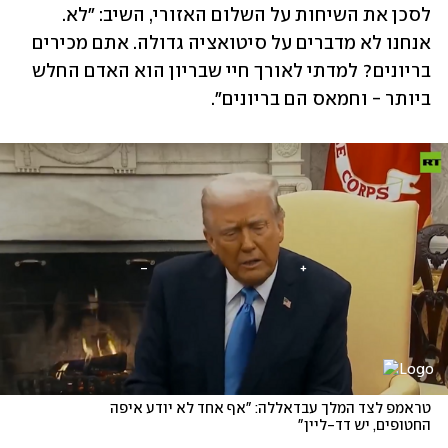
לסכן את השיחות על השלום האזורי, השיב: "לא. 
אנחנו לא מדברים על סיטואציה גדולה. אתם מכירים 
בריונים? למדתי לאורך חיי שבריון הוא האדם החלש 
ביותר - וחמאס הם בריונים".
טראמפ לצד המלך עבדאללה: "אף אחד לא יודע איפה 
החטופים, יש דד-ליין"