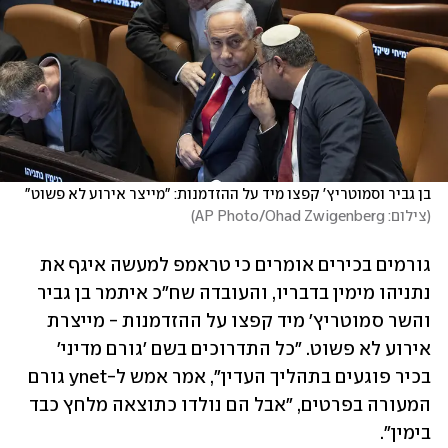
בן גביר וסמוטריץ' קפצו מיד על ההזדמנות: "מייצר אירוע לא פשוט"
(
צילום: AP Photo/Ohad Zwigenberg
)
גורמים בכירים אומרים כי טראמפ למעשה איגף את 
נתניהו מימין בדבריו, והעובדה שח"כ איתמר בן גביר 
והשר סמוטריץ' מיד קפצו על ההזדמנות - מייצרת 
אירוע לא פשוט. "כל התדרוכים בשם 'גורם מדיני' 
בכיר פוגעים בתהליך העדין", אמר אמש ל-ynet גורם 
המעורה בפרטים, "אבל הם נולדו כתוצאה מלחץ כבד 
בימין".