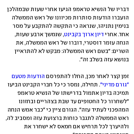
דבריו של הנשיא טראמפ הגיעו אחרי שעות שבמהלכן 
הועברו הודעות סותרות מכיוונו של ראש הממשלה 
בנימין נתניהו, שנראה כי התקשה להתקבע על מסר 
אחד. אחרי 
דיון ארוך בקבינט
, שנמשך ארבע שעות, 
הנחה עומר דוסטרי, דוברו של ראש הממשלה, את 
השרים: "בשם ראש הממשלה: מבקש לא להתראיין 
בנושא עזה בשלב זה".
זמן קצר לאחר מכן, החלו להתפרסם 
הודעות מטעם 
"גורם מדיני"
. תחילה, נמסר כי כל חברי הקבינט הביעו 
תמיכה בדיון אתמול בדרישתו של הנשיא טראמפ 
"לשחרור כל החטופים עד שבת בצהריים ובחזונו 
המהפכני לעתיד עזה". הגורם ציין כי "כבר אמש הנחה 
ראש הממשלה לתגבר כוחות ברצועת עזה ומסביב לה, 
ולהיערך לכל תרחיש אם חמאס לא ישחרר את 