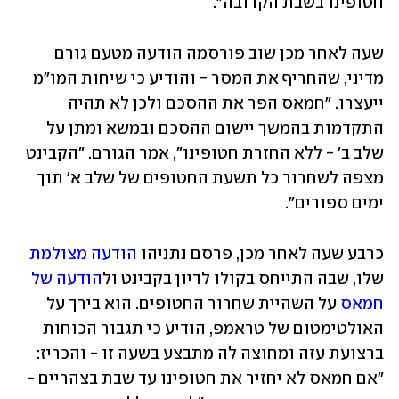
חטופינו בשבת הקרובה".
שעה לאחר מכן שוב פורסמה הודעה מטעם גורם 
מדיני, שהחריף את המסר - והודיע כי שיחות המו"מ 
ייעצרו. "חמאס הפר את ההסכם ולכן לא תהיה 
התקדמות בהמשך יישום ההסכם ובמשא ומתן על 
שלב ב' - ללא החזרת חטופינו", אמר הגורם. "הקבינט 
מצפה לשחרור כל תשעת החטופים של שלב א' תוך 
ימים ספורים".
כרבע שעה לאחר מכן, פרסם נתניהו 
הודעה מצולמת
שלו, שבה התייחס בקולו לדיון בקבינט ול
הודעה של 
חמאס
 על השהיית שחרור החטופים. הוא בירך על 
האולטימטום של טראמפ, הודיע כי תגבור הכוחות 
ברצועת עזה ומחוצה לה מתבצע בשעה זו - והכריז: 
"אם חמאס לא יחזיר את חטופינו עד שבת בצהריים - 