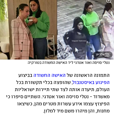
גלריה
נטלי סויסה ואור אטדגי ליד האישה החשודה בטורקיה
התמונה הראשונה של 
האישה החשודה
 בביצוע 
הפיגוע באיסטנבול
, שהופצה בכלי תקשורת בכל 
העולם, תיעדה אותה לצד שתי תיירות ישראליות 
מאשדוד - נטלי סויסה ואור אטדגי. השתיים סיפרו כי 
הפיצוץ עצמו אירע עשרות מטרים מהן, כשיצאו 
מחנות, והן מיהרו משם מיד למלון.