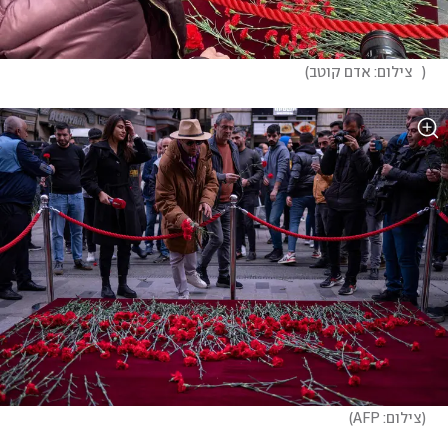
(
   צילום: אדם קוטב
)
(
צילום: AFP
)