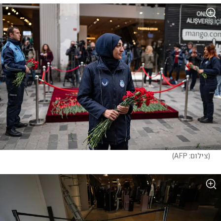
(
צילום: AFP
)