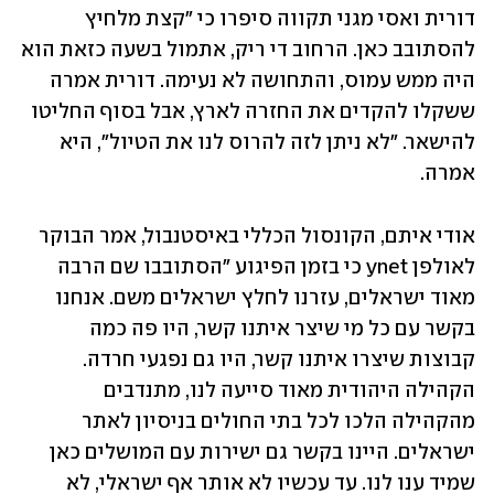
דורית ואסי מגני תקווה סיפרו כי "קצת מלחיץ 
להסתובב כאן. הרחוב די ריק, אתמול בשעה כזאת הוא 
היה ממש עמוס, והתחושה לא נעימה. דורית אמרה 
ששקלו להקדים את החזרה לארץ, אבל בסוף החליטו 
להישאר. "לא ניתן לזה להרוס לנו את הטיול", היא 
אמרה.
אודי איתם, הקונסול הכללי באיסטנבול, אמר הבוקר 
לאולפן ynet כי בזמן הפיגוע "הסתובבו שם הרבה 
מאוד ישראלים, עזרנו לחלץ ישראלים משם. אנחנו 
בקשר עם כל מי שיצר איתנו קשר, היו פה כמה 
קבוצות שיצרו איתנו קשר, היו גם נפגעי חרדה. 
הקהילה היהודית מאוד סייעה לנו, מתנדבים 
מהקהילה הלכו לכל בתי החולים בניסיון לאתר 
ישראלים. היינו בקשר גם ישירות עם המושלים כאן 
שמיד ענו לנו. עד עכשיו לא אותר אף ישראלי, לא 