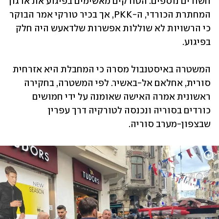
חשודים נוספים. הטורקים מאשימים בפיגוע את ארגון 
המחתרת הכורדי, ה-PKK, אך בכיר טורקי אמר הבוקר 
כי הרשויות לא שוללות אפשרות שלדאעש היה חלק 
בפיגוע. 
המשטרה באיסטנבול מסרה כי המחבלת היא אזרחית 
סורית, אחלאם אל-באשיר. לפי המשטרה, בחקירה 
ראשונית אמרה האישה שאומנה על ידי חמושים 
כורדים בסוריה ונכנסה לטורקיה דרך עפרין 
שבצפון-מערב סוריה. 