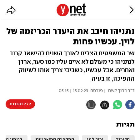
נתניהו חיבב את היעדר הכריזמה של
לוין. עכשיו פחות
שר המשפטים הצליח לאורך השנים להישאר קרוב
לנתניהו כי מעולם לא איים עליו כמו סער, ארדן
ואחרים. אבל עכשיו, כשביבי צריך אותו לשיווק
ההפיכה, זו בעיה
ד"ר ברוך לשם
| פורסם:
15.02.23 | 05:15
272 תגובות
תגיות
הליכוד
יריב לוין
המהפכה המשפטית
בנימין נתני