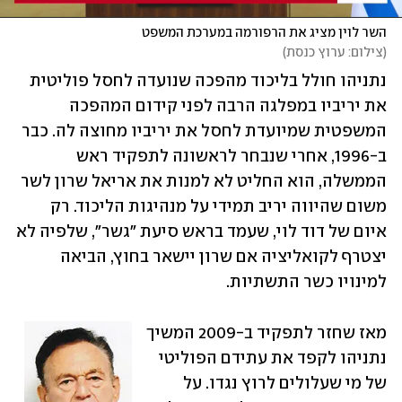
השר לוין מציג את הרפורמה במערכת המשפט
(
צילום: ערוץ כנסת
)
נתניהו חולל בליכוד מהפכה שנועדה לחסל פוליטית 
את יריביו במפלגה הרבה לפני קידום המהפכה 
המשפטית שמיועדת לחסל את יריביו מחוצה לה. כבר 
ב-1996, אחרי שנבחר לראשונה לתפקיד ראש 
הממשלה, הוא החליט לא למנות את אריאל שרון לשר 
משום שהיווה יריב תמידי על מנהיגות הליכוד. רק 
איום של דוד לוי, שעמד בראש סיעת "גשר", שלפיה לא 
יצטרף לקואליציה אם שרון יישאר בחוץ, הביאה 
למינויו כשר התשתיות.
מאז שחזר לתפקיד ב-2009 המשיך 
נתניהו לקפד את עתידם הפוליטי 
של מי שעלולים לרוץ נגדו. על 