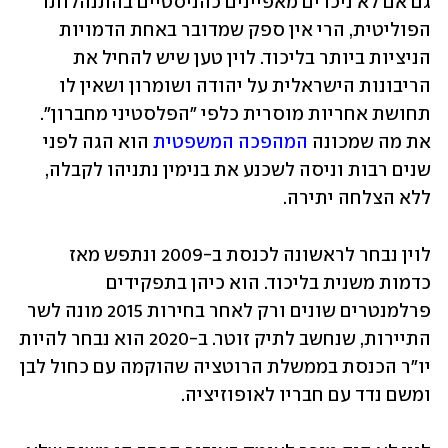
גם אם לא ניכרים מאפיינים כהניסטיים בהתנהלותו 
הפוליטית, הרי אין ספק שמדובר באחת הדמויות 
הניציות ביותר בליכוד. לוין טען שיש להחיל את 
הריבונות הישראלית על יהודה ושומרון ושאין לו 
תחושת אחריות מוסרית כלפי "הפלסטיני מחברון". 
את מה שמכונה 
המהפכה המשפטית
 הוא הגה לפני 
שנים רבות וניסה לשכנע את בנימין נתניהו לקבלה, 
ללא הצלחה יתירה.
לוין נבחר לראשונה לכנסת ב-2009 ונתפש מאז 
כדמות משנית בליכוד. הוא כיהן בתפקידים 
פרלמנטרים שונים ורק לאחר בחירות 2015 מונה לשר 
התיירות, שנחשב לתיק זוטר. ב-2020 הוא נבחר להיות 
יו"ר הכנסת בממשלת הרוטציה שהוקמה עם כחול לבן 
ומשם נדד עם חבריו לאופוזיציה.