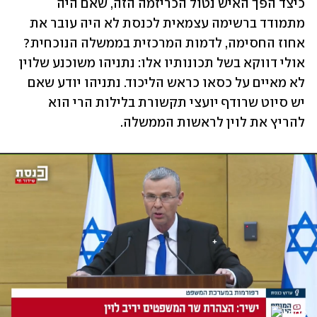
כיצד הפך האיש נטול הכריזמה הזה, שאם היה 
מתמודד ברשימה עצמאית לכנסת לא היה עובר את 
אחוז החסימה, לדמות המרכזית בממשלה הנוכחית? 
אולי דווקא בשל תכונותיו אלו: נתניהו משוכנע שלוין 
לא מאיים על כסאו כראש הליכוד. נתניהו יודע שאם 
יש סיוט שרודף יועצי תקשורת בלילות הרי הוא 
להריץ את לוין לראשות הממשלה.