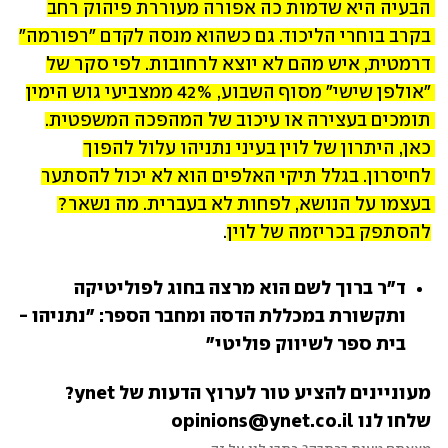
הבעיה היא שדמות כה אפורה מעוררת פיהוק רחב 
בקרב בוחרי הליכוד. גם כשהוא מנסה לקדם "רפורמה" 
דרמטית, איש מהם לא יוצא לרחובות. לפי סקר של 
"אולפן שישי" מסוף השבוע, 42% ממצביעי גוש הימין 
תומכים בעצירה או עיכוב של המהפכה המשפטית. 
כאן, היתרון של לוין בעיני נתניהו עלול להפוך 
לחיסרון. בגלל תיקי האלפים הוא לא יכול להסתער 
בעצמו על הנושא, לפחות לא בעברית. מה נשאר? 
להסתפק בכריזמה של לוין
.
ד"ר ברוך לשם הוא מרצה בחוג לפוליטיקה 
ותקשורת במכללת הדסה ומחבר הספר: "נתניהו - 
בית ספר לשיווק פוליטי"
מעוניינים להציע טור לערוץ הדעות של ynet? 
שלחו לנו opinions@ynet.co.il