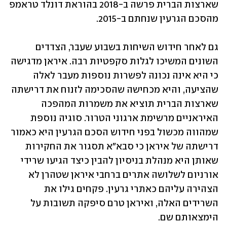
שארצות הברית פרשה ב-2018 בהוראת דונלד טראמפ 
מהסכם הגרעין שנחתם ב-2015.
גם לאחר חידוש השיחות בשבוע שעבר, הצדדים 
השונים המשיכו לגלות סקפטיות רבה. איראן מדגישה 
כי היא אינה נכונה לפשרות נוספות מעבר לאלה 
שהציעה, והיא מכחישה שהסכימה לזנוח את דרישתה 
שארצות הברית תוציא את משמרות המהפכה 
האיראניים מרשימת ארגוני הטרור. סוגיה נוספת 
שמהווה מכשול בפני חידוש הסכם הגרעין היא כאמור 
דרישתה של איראן כי סבא"א תסגור את החקירות 
שאותן היא מנהלת בניסיון להבין כיצד הגיעו שרידי 
אורניום לשלושה אתרים ברחבי איראן שטהרן לא 
הצהירה עליהם כאתרי גרעין. פקחים גילו את 
השרידים האלה, ואיראן טרם סיפקה תשובות על 
הימצאותם שם. 