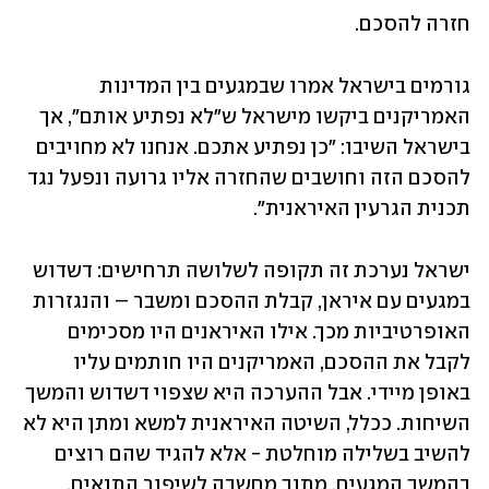
חזרה להסכם. 
גורמים בישראל אמרו שבמגעים בין המדינות 
האמריקנים ביקשו מישראל ש"לא נפתיע אותם", אך 
בישראל השיבו: "כן נפתיע אתכם. אנחנו לא מחויבים 
להסכם הזה וחושבים שהחזרה אליו גרועה ונפעל נגד 
תכנית הגרעין האיראנית".
ישראל נערכת זה תקופה לשלושה תרחישים: דשדוש 
במגעים עם איראן, קבלת ההסכם ומשבר – והנגזרות 
האופרטיביות מכך. אילו האיראנים היו מסכימים 
לקבל את ההסכם, האמריקנים היו חותמים עליו 
באופן מיידי. אבל ההערכה היא שצפוי דשדוש והמשך 
השיחות. ככלל, השיטה האיראנית למשא ומתן היא לא 
להשיב בשלילה מוחלטת - אלא להגיד שהם רוצים 
בהמשך המגעים, מתוך מחשבה לשיפור התנאים. 