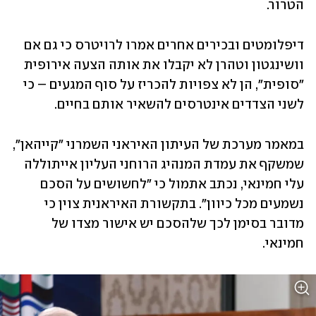
הטרור. 
דיפלומטים ובכירים אחרים אמרו לרויטרס כי גם אם 
וושינגטון וטהרן לא יקבלו את אותה הצעה אירופית 
"סופית", הן לא צפויות להכריז על סוף המגעים – כי 
לשני הצדדים אינטרסים להשאיר אותם בחיים. 
במאמר מערכת של העיתון האיראני השמרני "קייהאן", 
שמשקף את עמדת המנהיג הרוחני העליון אייתוללה 
עלי חמינאי, נכתב אתמול כי "לחשושים על הסכם 
נשמעים מכל כיוון". בתקשורת האיראנית צוין כי 
מדובר בסימן לכך שלהסכם יש אישור מצדו של 
חמינאי. 