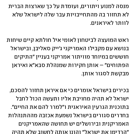
מנסה למנוע ויתורים, ועומדת על כך שארצות הברית 
לא תחזור בה מהתחייבויות עבר שלה לישראל שלא 
לוותר לאיראנים. 
ראש המועצה לביטחון לאומי איל חולתא קיים שיחות 
בנושא עם מקבילו האמריקני ג'ייק סאליבן, ובישראל 
חוששים במיוחד מוויתור אמריקני בעניין "התיקים 
הפתוחים" – אותן חקירות שמנהלת סבא"א ואיראן 
מבקשת לסגור אותן. 
בכירים בישראל אומרים כי אם איראן תחזור להסכם, 
ישראל לא תהיה מחויבת אליו ותעשה הכול לחבל 
בתוכנית הגרעין האיראנית ו"למרר להם את החיים". 
בחדרים סגורים בישראל נשמעת אכזבה מההתנהלות 
האמריקנית ובירושלים יש תחושה שהאמריקנים 
"הרדימו את ישראל" והונו אותה לחשוב שלא תהיה 