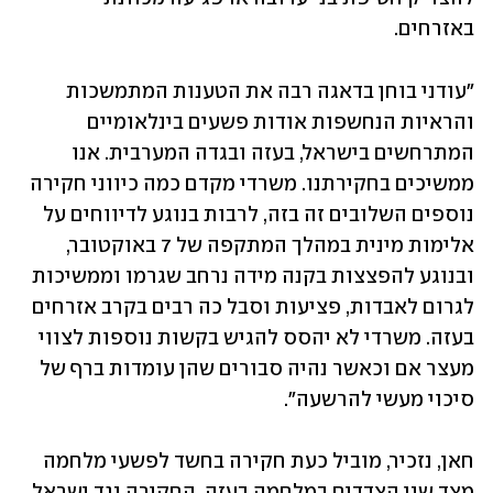
באזרחים.
"עודני בוחן בדאגה רבה את הטענות המתמשכות 
והראיות הנחשפות אודות פשעים בינלאומיים 
המתרחשים בישראל, בעזה ובגדה המערבית. אנו 
ממשיכים בחקירתנו. משרדי מקדם כמה כיווני חקירה 
נוספים השלובים זה בזה, לרבות בנוגע לדיווחים על 
אלימות מינית במהלך המתקפה של 7 באוקטובר, 
ובנוגע להפצצות בקנה מידה נרחב שגרמו וממשיכות 
לגרום לאבדות, פציעות וסבל כה רבים בקרב אזרחים 
בעזה. משרדי לא יהסס להגיש בקשות נוספות לצווי 
מעצר אם וכאשר נהיה סבורים שהן עומדות ברף של 
סיכוי מעשי להרשעה".
חאן, נזכיר, מוביל כעת חקירה בחשד לפשעי מלחמה 
מצד שני הצדדים במלחמה בעזה. החקירה נגד ישראל 