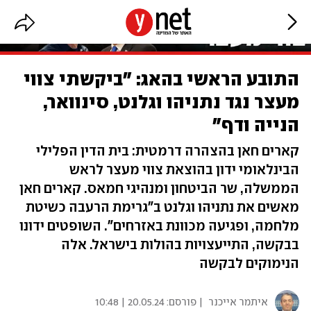
התובע הראשי בהאג: "ביקשתי צווי
מעצר נגד נתניהו וגלנט, סינוואר,
הנייה ודף"
קארים חאן בהצהרה דרמטית: בית הדין הפלילי
הבינלאומי ידון בהוצאת צווי מעצר לראש
הממשלה, שר הביטחון ומנהיגי חמאס. קארים חאן
מאשים את נתניהו וגלנט ב"גרימת הרעבה כשיטת
מלחמה, ופגיעה מכוונת באזרחים". השופטים ידונו
בבקשה, התייעצויות בהולות בישראל. אלה
הנימוקים לבקשה
איתמר אייכנר
| פורסם:
20.05.24 | 10:48