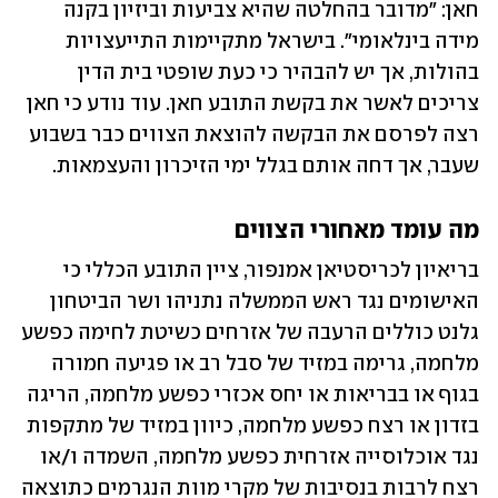
חאן: "מדובר בהחלטה שהיא צביעות וביזיון בקנה 
מידה בינלאומי". בישראל מתקיימות התייעצויות 
בהולות, אך יש להבהיר כי כעת שופטי בית הדין 
צריכים לאשר את בקשת התובע חאן. עוד נודע כי חאן 
רצה לפרסם את הבקשה להוצאת הצווים כבר בשבוע 
שעבר, אך דחה אותם בגלל ימי הזיכרון והעצמאות.
מה עומד מאחורי הצווים 
בריאיון לכריסטיאן אמנפור, ציין התובע הכללי כי 
האישומים נגד ראש הממשלה נתניהו ושר הביטחון 
גלנט כוללים הרעבה של אזרחים כשיטת לחימה כפשע 
מלחמה, גרימה במזיד של סבל רב או פגיעה חמורה 
בגוף או בבריאות או יחס אכזרי כפשע מלחמה, הריגה 
בזדון או רצח כפשע מלחמה, כיוון במזיד של מתקפות 
נגד אוכלוסייה אזרחית כפשע מלחמה, השמדה ו/או 
רצח לרבות בנסיבות של מקרי מוות הנגרמים כתוצאה 