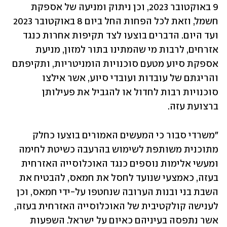
9 באוקטובר 2023, וכן ניתוק ומניעה של אספקת 
חשמל, וזאת לכל הפחות החל ביום 8 באוקטובר 2023 
ועד היום. הדברים בוצעו לצד תקיפות אחרות כנגד 
אזרחים, לרבות מי שהמתינו בתור למזון, מניעת 
אספקת סיוע מטעם סוכנויות הומניטריות, ותקיפתם 
והריגתם של עובדות ועובדי סיוע, אשר אילצו 
סוכנויות רבות לחדול או להגביל את פעילותן 
ברצועת עזה.
"משרדי סבור כי המעשים האמורים בוצעו כחלק 
מתוכנית משותפת לשימוש בהרעבה כשיטת לחימה 
ומעשי אלימות נוספים כנגד האוכלוסייה האזרחית 
בעזה, כאמצעי שנועד לחסל את חמאס, להבטיח את 
השבת בני ובנות הערובה שנחטפו על-ידי חמאס, וכן 
לענישה קולקטיבית של האוכלוסייה האזרחית בעזה, 
אשר נתפסה בעיניהם כאיום על ישראל. השפעות 