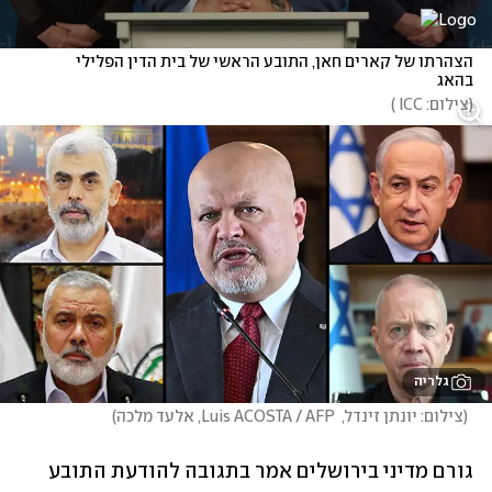
הצהרתו של קארים חאן, התובע הראשי של בית הדין הפלילי 
בהאג
(
צילום: ICC 
)
גלריה
(
צילום: יונתן זינדל,  Luis ACOSTA / AFP, אלעד מלכה
)
גורם מדיני בירושלים אמר בתגובה להודעת התובע 