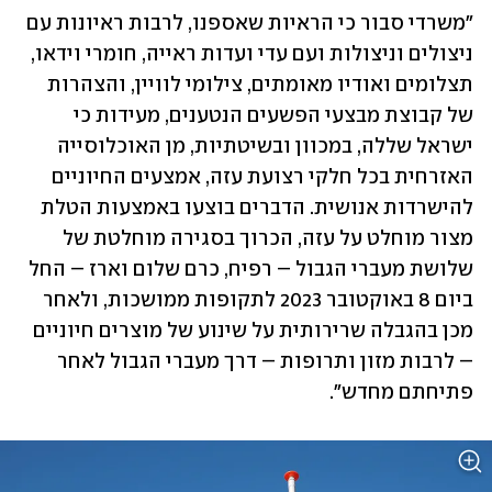
"משרדי סבור כי הראיות שאספנו, לרבות ראיונות עם 
ניצולים וניצולות ועם עדי ועדות ראייה, חומרי וידאו, 
תצלומים ואודיו מאומתים, צילומי לוויין, והצהרות 
של קבוצת מבצעי הפשעים הנטענים, מעידות כי 
ישראל שללה, במכוון ובשיטתיות, מן האוכלוסייה 
האזרחית בכל חלקי רצועת עזה, אמצעים החיוניים 
להישרדות אנושית. הדברים בוצעו באמצעות הטלת 
מצור מוחלט על עזה, הכרוך בסגירה מוחלטת של 
שלושת מעברי הגבול – רפיח, כרם שלום וארז – החל 
ביום 8 באוקטובר 2023 לתקופות ממושכות, ולאחר 
מכן בהגבלה שרירותית על שינוע של מוצרים חיוניים 
– לרבות מזון ותרופות – דרך מעברי הגבול לאחר 
פתיחתם מחדש".