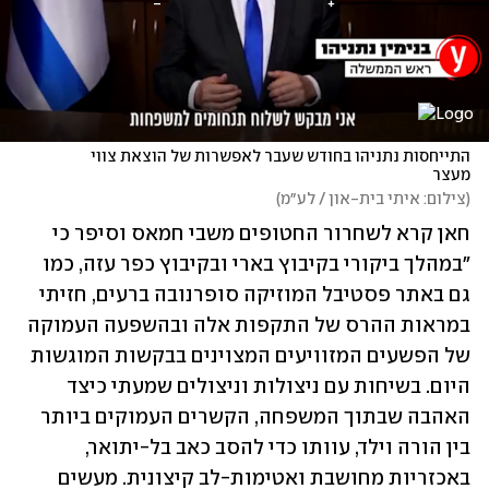
התייחסות נתניהו בחודש שעבר לאפשרות של הוצאת צווי 
מעצר
(
צילום: איתי בית-און / לע״מ
)
חאן קרא לשחרור החטופים משבי חמאס וסיפר כי 
"במהלך ביקורי בקיבוץ בארי ובקיבוץ כפר עזה, כמו 
גם באתר פסטיבל המוזיקה סופרנובה ברעים, חזיתי 
במראות ההרס של התקפות אלה ובהשפעה העמוקה 
של הפשעים המזוויעים המצוינים בבקשות המוגשות 
היום. בשיחות עם ניצולות וניצולים שמעתי כיצד 
האהבה שבתוך המשפחה, הקשרים העמוקים ביותר 
בין הורה וילד, עוותו כדי להסב כאב בל-יתואר, 
באכזריות מחושבת ואטימות-לב קיצונית. מעשים 