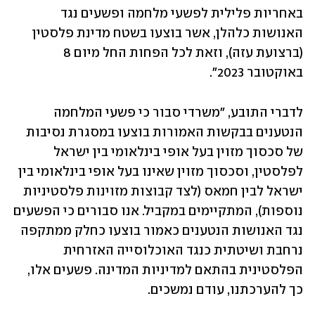
באחריות פלילית לפשעי מלחמה ופשעים נגד 
האנושות כלהלן, אשר בוצעו בשטח מדינת פלסטין 
(ברצועת עזה), וזאת לכל הפחות החל מיום 8 
באוקטובר 2023".
לדברי התובע, "משרדי סבור כי פשעי המלחמה 
הנטענים בבקשות האמורות בוצעו במסגרת נסיבות 
של סכסוך מזוין בעל אופי בינלאומי בין ישראל 
לפלסטין, וסכסוך מזוין שאינו בעל אופי בינלאומי בין 
ישראל לבין חמאס (לצד קבוצות מזוינות פלסטיניות 
נוספות), המתקיימים במקביל. אנו סבורים כי הפשעים 
נגד האנושות הנטענים כאמור בוצעו כחלק ממתקפה 
נרחבת ושיטתית כנגד האוכלוסייה האזרחית 
הפלסטינית בהתאם למדיניות המדינה. פשעים אלו, 
כך להערכתנו, עודם נמשכים.