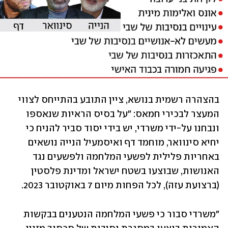
בהצהרה רשמית בנושא, ציין התובע בהתייחס לצווי 
המעצר לבכירי חמאס: "על בסיס הראיות שנאספו 
ונבחנו על-ידי משרדי, יש בידי יסוד סביר להניח כי 
יחיא סינוואר, מוחמד דף ואיסמעיל הנייה נושאים 
באחריות פלילית לפשעי המלחמה ולפשעים נגד 
האנושות, שבוצעו בשטח ישראל ומדינת פלסטין 
(ברצועת עזה), לכל הפחות מיום 7 באוקטובר 2023. 
"משרדי סבור כי פשעי המלחמה הנטענים בבקשות 