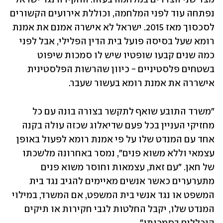
נפתחה עוד לפני המלחמה, וכוללת אירועים הקשורים 
לסכסוך מאז 2015. ישראל לא אישרה אמנם את אמנת 
רומא שעל בסיסה פועל בית הדין הפלילי, אבל לפני 
כמה שנים קבעו שופטיו שיש לו סמכות שיפוט 
בשטחים פלסטיניים - כיוון שהרשות הפלסטינית 
אישררה את אמנת רומא בעשור שעבר. 
"משרד התובע שואף לתקשר בצורה בונה עם כל 
מחזיקי העניין בכל פעם שדיאלוג שכזה עולה בקנה 
אחד עם המנדט שלו על פי אמנת רומא לפעול באופן 
עצמאי וללא משוא פנים", נמסר באחרונה מלשכתו 
של חאן. "עם זאת, עצמאות וחוסר משוא פנים 
מתערערים כאשר אנשים מאיימים להגיב נגד בית 
המשפט או נגד אנשי בית המשפט, אם המשרד, במילוי 
המנדט שלו, יקבל החלטות לגבי חקירות או תיקים 