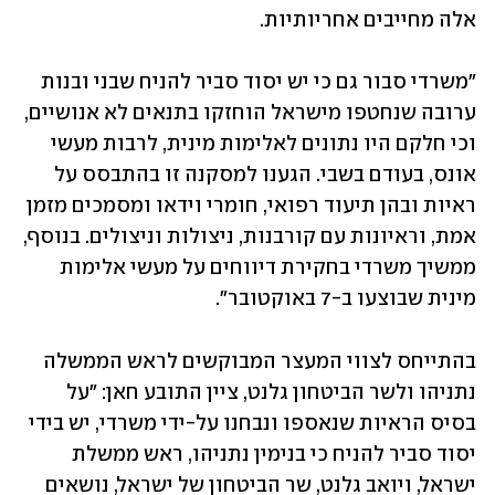
אלה מחייבים אחריותיות.
"משרדי סבור גם כי יש יסוד סביר להניח שבני ובנות 
ערובה שנחטפו מישראל הוחזקו בתנאים לא אנושיים, 
וכי חלקם היו נתונים לאלימות מינית, לרבות מעשי 
אונס, בעודם בשבי. הגענו למסקנה זו בהתבסס על 
ראיות ובהן תיעוד רפואי, חומרי וידאו ומסמכים מזמן 
אמת, וראיונות עם קורבנות, ניצולות וניצולים. בנוסף, 
ממשיך משרדי בחקירת דיווחים על מעשי אלימות 
מינית שבוצעו ב-7 באוקטובר".
בהתייחס לצווי המעצר המבוקשים לראש הממשלה 
נתניהו ולשר הביטחון גלנט, ציין התובע חאן: "על 
בסיס הראיות שנאספו ונבחנו על-ידי משרדי, יש בידי 
יסוד סביר להניח כי בנימין נתניהו, ראש ממשלת 
ישראל, ויואב גלנט, שר הביטחון של ישראל, נושאים 