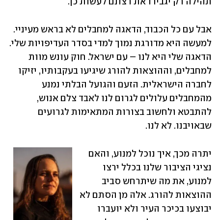
תהילה רק יגבירו את רצונם לעשות כן.
אבל עם כל הכבוד, הדאגה למחבלים לא בראש מעיניי. 
למעשה היא מדורגת נמוך למדי בסדר העדיפויות שלי. 
הדאגה שלי היא לנו – עם ישראל. חוק עונש מוות 
למחבלים, וההוצאות להורג שיגיעו בעקבותיו, יזיקו 
לחברה הישראלית. הזעם והגועל הבלתי נמנע 
מהמחבלים עלולים לגרום לנו לאבד צלם אנוש, 
להתבטא ולחשוב בצורות המתאימות לגרועים 
שבאויבנו. לא לנו.
יתרה מכך, איך נוכל למנוע, והאם 
נציגי הציבור שלנו בכלל ירצו 
למנוע, את מה שיתרחש סביב 
ההוצאות להורג. אלה מן הסתם לא 
יבוצעו בכיכר העיר ולא יועברו 