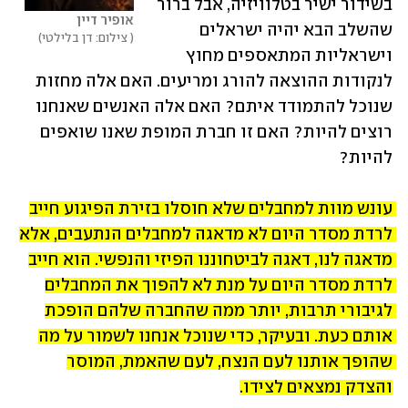
בשידור ישיר בטלוויזיה, אבל ברור 
אופיר דיין
שהשלב הבא יהיה ישראלים 
 צילום: דן בלילטי
וישראליות המתאספים מחוץ 
לנקודות ההוצאה להורג ומריעים. האם אלה מחזות 
שנוכל להתמודד איתם? האם אלה האנשים שאנחנו 
רוצים להיות? האם זו חברת המופת שאנו שואפים 
להיות?
עונש מוות למחבלים שלא חוסלו בזירת הפיגוע חייב 
לרדת מסדר היום לא מדאגה למחבלים הנתעבים, אלא 
מדאגה לנו, דאגה לביטחוננו הפיזי והנפשי. הוא חייב 
לרדת מסדר היום על מנת לא להפוך את המחבלים 
לגיבורי תרבות, יותר ממה שהחברה שלהם הופכת 
אותם כעת. ובעיקר, כדי שנוכל אנחנו לשמור על מה 
שהופך אותנו לעם הנצח, לעם שהאמת, המוסר 
והצדק נמצאים לצידו.