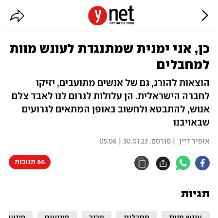
כן, אני ימנית שמתנגדת לעונש מוות
למחבלים
הוצאות להורג, גם של אנשים מתועבים, יזיקו
לחברה הישראלית. הן עלולות לגרום לנו לאבד צלם
אנוש, להתבטא ולחשוב באופן המתאים לגרועים
שבאויבנו
אופיר דיין
| פורסם:
30.01.23 | 05:06
86 תגובות
תגיות
עונש מוות
מחבלים
טרור
פיגועים
פיגוע