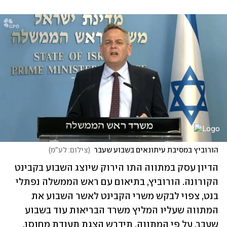
הורוביץ במסיבת עיתונאים בשבוע שעבר
(
צילום: לע"מ
)
הדיון עסק במתווה התו הירוק שיוצג השבוע בקבינט 
הקורונה. הורוביץ, בתיאום עם ראש הממשלה נפתלי 
בנט, צפוי לבקש משרי הקבינט לאשר השבוע את 
המתווה שעליו המליץ משרד הבריאות עוד בשבוע 
שעבר. על פי המתווה, תידרש הצגת תעודת מחוסן, 