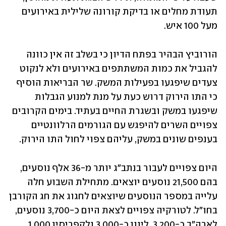
תעודת מחלים או בדיקת קורונה שלילית באירועים 
מעל 100 איש.
הורוביץ הבהיר בפתח הדיון כי בשלב זה אין כוונה 
להגביל את כמות המשתתפים באירועים ולא לנקוט 
צעדים שיפגעו בפעילות המשק. שר הבריאות הוסיף 
כי התו הירוק דרוש כעת על מנת למנוע הגבלות 
שיפגעו במשק ובשגרת החיים בעתיד. בימים הקרובים 
צפויים השרים להיפגש עם הגורמים הרלוונטיים 
בענפים שונים במשק, עליהם צפוי לחול התו הירוק.
היום צפויים לעבור בנתב"ג יותר מ-36 אלף נוסעים, 
בהם 21,500 נוסעים יוצאים. מתחילת השבוע חלה 
עלייה במספר הנוסעים שיוצאים לחגוג את חג הקורבן 
בחו"ל. לטורקיה צפויים לצאת היום כ-3,700 נוסעים, 
לארה"ב כ-3,200, ליוון כ-3,000 ולקפריסין 1,000. 