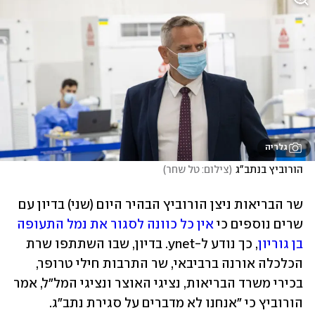
גלריה
הורוביץ בנתב"ג
(
צילום: טל שחר
)
שר הבריאות ניצן הורוביץ הבהיר היום (שני) בדיון עם 
שרים נוספים כי 
אין כל כוונה לסגור את נמל התעופה 
בן גוריון
, כך נודע ל-ynet. בדיון, שבו השתתפו שרת 
הכלכלה אורנה ברביבאי, שר התרבות חילי טרופר, 
בכירי משרד הבריאות, נציגי האוצר ונציגי המל"ל, אמר 
הורוביץ כי "אנחנו לא מדברים על סגירת נתב"ג. 