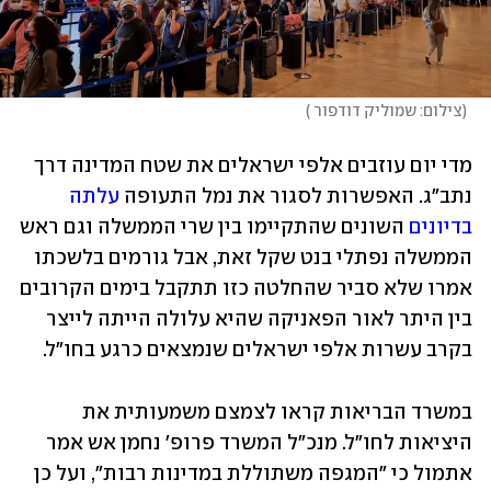
(
צילום: שמוליק דודפור 
)
מדי יום עוזבים אלפי ישראלים את שטח המדינה דרך 
נתב"ג. האפשרות לסגור את נמל התעופה 
עלתה 
בדיונים
 השונים שהתקיימו בין שרי הממשלה וגם ראש 
הממשלה נפתלי בנט שקל זאת, אבל גורמים בלשכתו 
אמרו שלא סביר שהחלטה כזו תתקבל בימים הקרובים 
בין היתר לאור הפאניקה שהיא עלולה הייתה לייצר 
בקרב עשרות אלפי ישראלים שנמצאים כרגע בחו"ל.
במשרד הבריאות קראו לצמצם משמעותית את 
היציאות לחו"ל. מנכ"ל המשרד פרופ' נחמן אש אמר 
אתמול כי "המגפה משתוללת במדינות רבות", ועל כן 