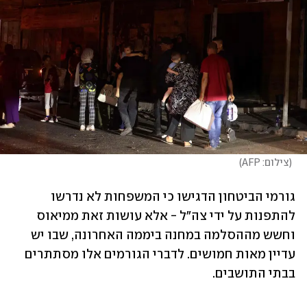
(
צילום: AFP
)
גורמי הביטחון הדגישו כי המשפחות לא נדרשו 
להתפנות על ידי צה"ל - אלא עושות זאת ממיאוס 
וחשש מההסלמה במחנה ביממה האחרונה, שבו יש 
עדיין מאות חמושים. לדברי הגורמים אלו מסתתרים 
בבתי התושבים. 