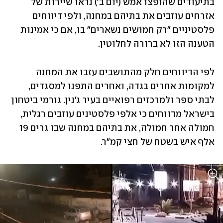
בתיעודים שהופצו אמש (יום ב') נראו שיירות של 
אזרחים עוזבים את בתיהם במחנה, ולפי דיווחים 
פלסטיניים "רק חמושים נשארים" בו, אם כי אמינות 
הטענה הזו לא ברורה לחלוטין. 
לפי הדיווחים חלק מהתושבים עזבו את המחנה 
למקומות אחרים בגדה, ואחרים התפנו למסגדים, 
לבתי ספר ולמרכזים רפואיים בעיר ג'נין. גורמי ביטחון 
בישראל מדווחים כי אלפי פלסטינים עוזבים רגלית, 
חמולה אחר חמולה, את בתיהם במחנה שבו גרים 19 
אלף איש בשטח של חצי קמ"ר.