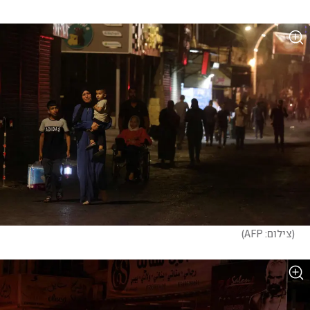
(
צילום: AFP
)