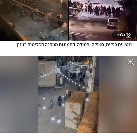
גלריה
נוטשים רגלית, חמולה-חמולה. התמונות ממחנה הפליטים בג'נין