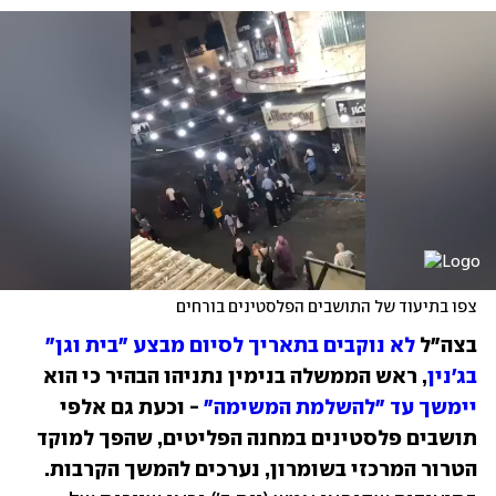
צפו בתיעוד של התושבים הפלסטינים בורחים
בצה"ל 
לא נוקבים בתאריך לסיום מבצע "בית וגן" 
בג'נין
, ראש הממשלה בנימין נתניהו הבהיר כי הוא 
יימשך עד "להשלמת המשימה"
 - וכעת גם אלפי 
תושבים פלסטינים במחנה הפליטים, שהפך למוקד 
הטרור המרכזי בשומרון, נערכים להמשך הקרבות.