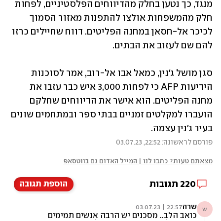
מנגד, כך נטען בחלק מהדיווחים הפלסטיניים, לפחות 
חלק מהמשפחות אולצו להתפנות מאזור הסמוך 
לכיכר אל-חסאן במחנה הפליטים. דווח שחיילים כרזו 
להם שם לעזוב את הבתים.
סגן מושל ג'נין, כמאל אבו אל-רוב, אמר לסוכנות 
הידיעות AFP כי לפחות 3,000 איש כבר עזבו את 
מחנה הפליטים. הוא אישר את הדיווחים שחלקם 
הועברו למקלטים זמניים בבתי ספר ובמתחמים שונים 
בעיר ג'נין עצמה.
פורסם לראשונה: 22:52, 03.07.23
מצאתם טעות? כתבו לנו | המייל האדום גם בווטסאפ
220
תגובות
הוספת תגובה
שרה
22:57 | 03.07.23
ש
כואב הלב.. מסכנים יש הרבה אנשים תמימים