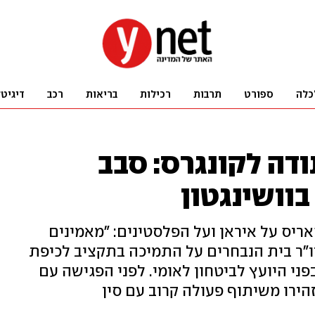
כלה
ספורט
תרבות
רכילות
בריאות
רכב
דיגיט
ודה לקונגרס: סבב
וושינגטון
ריס על איראן ועל הפלסטינים: "מאמינים
יו"ר בית הנבחרים על התמיכה בתקציב לכיפת
פני היועץ לביטחון לאומי. לפני הפגישה עם
הירו משיתוף פעולה קרוב עם סין