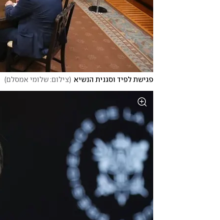
פגישת לפיד וסגנית הנשיא
(
צילום: שלומי אמסלם
)