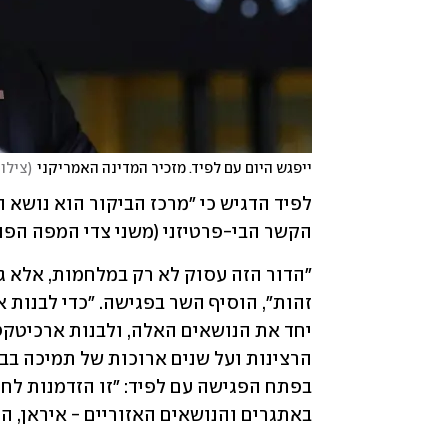
ייפגש היום עם לפיד. מזכיר המדינה האמריקני
(
צילום:
הקשר הבי-פרטיזני (משני צדי המפה הפול
באתגרים והנושאים האזוריים - איראן, ה