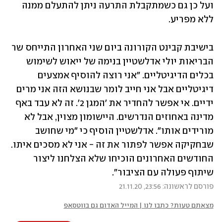
ועל כן גם כשמתקבלת התרעה ניתן להתעלם ממנה 
ללא מפריע. 
בישיבת קבינט הקורונה ביום שני האחרון התייחס שר 
הבריאות יולי אדלשטיין בנימה של ייאוש לשימוש 
בכלים הדיגיטליים. "אני רוצה להוסיף אמצעים 
דיגיטליים אבל אני חייב לומר שבנושא הזה אני מרים 
ידיים. אי אפשר להחדיר את 'המגן 2'. זה לא עבד באף 
מדינה באחוזים הנדרשים. היישומון מצוין, אבל לא 
מורידים אותו". אדלשטיין הוסיף כי "מי שחושב 
שבחקיקה אפשר לפתור את זה - אני לא מסכים איתו. 
החודשים האחרונים הוכיחו שלא הצלחנו ליצור 
שיתוף פעולה עם הציבור".
פורסם לראשונה: 23:56, 21.11.20
מצאתם טעות? כתבו לנו | המייל האדום גם בווטסאפ