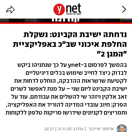
נדחתה ישיבת הקבינט: נשקלת
החלפת איכוני שב"כ באפליקציית
"המגן 2"
בהמשך לפרסום ב-ynet על כך שנתניהו ביקש
לבדוק כיצד לחייב שימוש בכלים דיגיטליים
לקטיעת שרשראות ההדבקה, הוחלט לדחות את
ישיבת הקבינט ליום שני – על מנת לאפשר לשרים
זאב אלקין ויזהר שי להשלים את עבודתם. עוד על
הפרק: חיוב עובדי המדינה להוריד את האפליקציה,
ותמריצים לקניונים שידרשו סריקות טלפון ללקוחות
איתמר אייכנר
| עודכן:
21.11.20 | 22:27