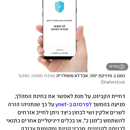
גלריה
המגן 2. מדויקת יותר, אבל לא פופולרית
(
עיבוד תמונה. המקור 
)
Shaterstock
דחיית הקבינט, על מנת לאפשר את בחינת המהלך, 
מגיעה בהמשך 
לפרסום ב-ynet
 על כך שנתניהו הורה 
לשרים אלקין ושי לבחון כיצד ניתן לחייב אזרחים 
להשתמש ב"מגן 2", או בכלים דיגיטליים אחרים כתנאי 
לכניסה לקניונים, מרכזי קניות ומקומות עבודה.