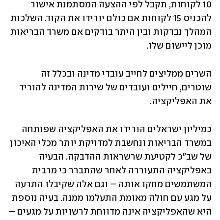
10 לקוחות, תקבל לפי ההצעה המסתמנת אישור 
להכניס 15 לקוחות אם כולם יורידו את הקוד. השלכות 
המהלך נבדקות ובין היתר בודקים אם משרד הבריאות 
מוכן ליישום שלו.  
השרים ממליצים לחייב עובדי מדינה ובכלל זה 
שוטרים, חיילים ועובדים של שירות המדינה להוריד 
את האפליקציה. 
כמיליון ישראלים הורידו את האפליקציה שפותחה 
במשרד הבריאות ונחשבת למדויקת יותר מכלי האיכון 
של שב"כ לקטיעת שרשראות ההדבקה. הבעיה 
באפליקציה התעוררה לאחר שהתברר כי מרבית 
המשתמשים מחקו אותה – וגם אלה שקיבלו התרעה 
על מגע עם חולה מאומת התעלמו ממנה. בעיה נוספת 
היא שהאפליקציה אינה מדווחת לרשויות על מגעים – 