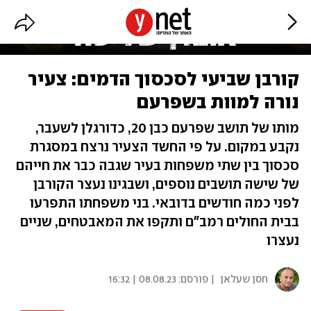
קורבן שביעי לסכסוך הדמים: צעיר
נורה למוות בשפרעם
מותו של תושב שפרעם כבן 20, כדורגלן לשעבר,
נקבע במקום. על פי החשד הצעיר נרצח במסגרת
סכסוך בין שתי משפחות בעיר שגבה כבר את חייהם
של שישה תושבים נוספים, ושבגינו נעצר הקורבן
לפני כמה חודשים בדובאי. בני משפחתו התפרעו
בבית החולים רמב"ם ותקפו את המאבטחים, שניים
נעצרו
חסן שעלאן
| פורסם:
08.08.23 | 16:32