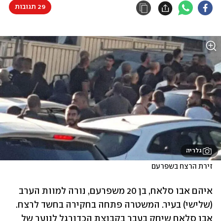
29 תגובות
גלריה
זירת הרצח בשפרעם
איהם אבו סלאח, בן 20 משפרעם, נורה למוות הערב 
(שלישי) בעיר. המשטרה פתחה בחקירה בחשד לרצח. 
אבו סלאח שיחק בעבר בקבוצת הכדורגל לנוער של 