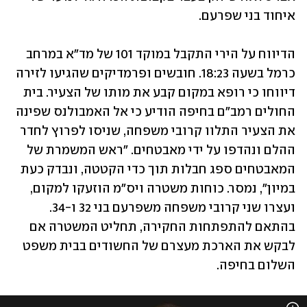
איחוד בני שפרעם.
הדיווח על הירי התקבל במוקד 101 של מד"א במרחב 
כרמל בשעה 18:23. חובשים ופרמדיקים שהגיעו לזירה 
דיווחו כי רופא במקום קבע את מותו של הצעיר. בית 
החולים רמב"ם בחיפה הודיע כי אל האמבולנס שפינה 
את הצעיר התלוו קרובי משפחה, שניסו לפרוץ לחדר 
ההלם ונהדפו על ידי מאבטחים. "ראש המשמרת של 
המאבטחים ספג חבלות תוך כדי הקטטה, ונבדק כעת 
במיון", נמסר. כוחות משטרה ויס"מ הוזעקו למקום, 
ועצרו שני קרובי משפחה משפרעם בני 32 ו-34. 
בהתאם להתפתחות החקירה, תחליט המשטרה אם 
לבקש את הארכת מעצרם של החשודים בבית משפט 
השלום בחיפה. 