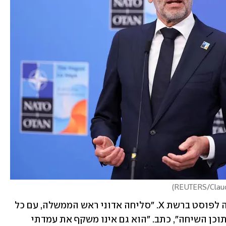
)
הרצוג הגיב כאמור לדברים, ופרסם תגובה לפוסט ברשת X. "סליחה אדוני ראש הממשלה, עם כל 
הכבוד - הציוץ הזה אינו משקף את רוח ותוכן השיחה", כתב. "הוא גם אינו משקף את עמדתי 