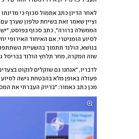
שזה המקרה, מחר תלחץ הולנד בבריסל גם
מכן כתב כאמור: "בדיוק העברתי את המסר