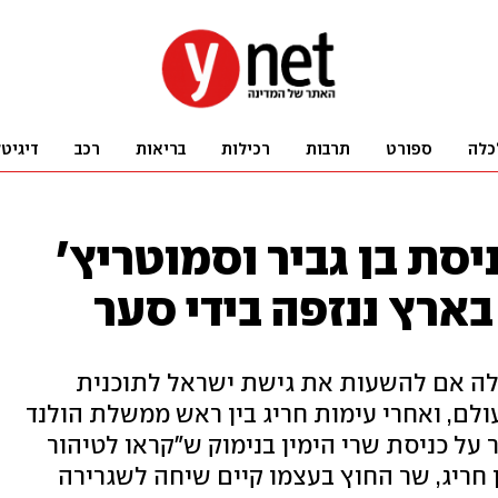
כלה
ספורט
תרבות
רכילות
בריאות
רכב
דיגיט
יסת בן גביר וסמוטריץ'
ארץ ננזפה בידי סער
שאלה אם להשעות את גישת ישראל לתוכנית
לם, ואחרי עימות חריג בין ראש ממשלת הולנד
 על כניסת שרי הימין בנימוק ש"קראו לטיהור
ן חריג, שר החוץ בעצמו קיים שיחה לשגרירה