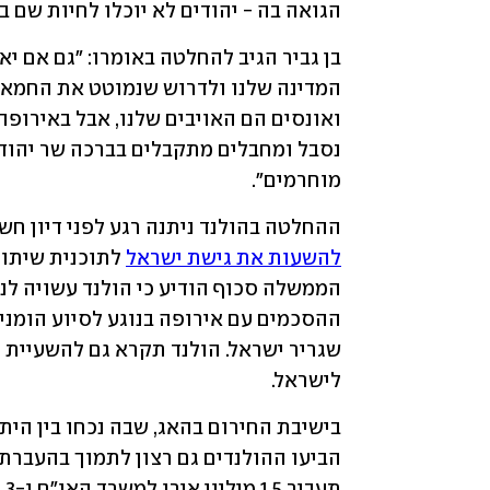
הגואה בה - יהודים לא יוכלו לחיות שם בב
מוחרמים".
ההחלטה בהולנד ניתנה רגע לפני דיון חש
להשעות את גישת ישראל
לישראל.
תעביר 1.5 מיליון אירו למשרד האו"ם ו-3 מיליון אירו נוספים לצלב האדום. 