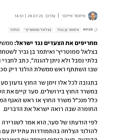
|
איתמר אייכנר
עודכן:
29.07.25 | 14:51
תגיות
איתמר בן גביר
בצלאל סמוטריץ'
הולנד
מחריפים את הצעדים נגד ישראל: 
שבו השתתף ראש ממשלת הולנד דיק סכוף
החומרה שבה רואה ישראל את הדברים.