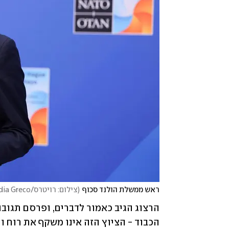
ראש ממשלת הולנד סכוף
(
צילום: רויטרס/REUTERS/Claudia Greco