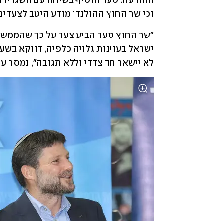
וכי שר החוץ ההולנדי מודע היטב לצעדים
לא יישאר חד צדדי וללא תגובה", נמסר ע