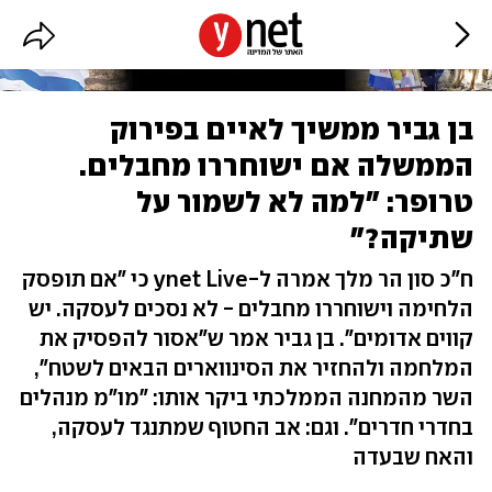
בן גביר ממשיך לאיים בפירוק
הממשלה אם ישוחררו מחבלים.
טרופר: "למה לא לשמור על
שתיקה?"
ח"כ סון הר מלך אמרה ל-ynet Live כי "אם תופסק
הלחימה וישוחררו מחבלים - לא נסכים לעסקה. יש
קווים אדומים". בן גביר אמר ש"אסור להפסיק את
המלחמה ולהחזיר את הסינווארים הבאים לשטח",
השר מהמחנה הממלכתי ביקר אותו: "מו"מ מנהלים
בחדרי חדרים". וגם: אב החטוף שמתנגד לעסקה,
והאח שבעדה