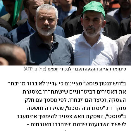
סינוואר והנייה. ההצעה תעבור לבכירי חמאס
(
צילום: AFP
)
ב"וושינגטון פוסט" מציינים כי עדיין לא ברור מי יבחר 
את האסירים הביטחוניים שישתחררו במסגרת 
העסקה, וכיצד הם ייבחרו. לפי מסמך עם חלק 
מנקודות "מסגרת ההסכם", שעיקרה נחשפה 
ב"פוסט", הפסקת האש צפויה להימשך אף מעבר 
לששת השבועות שבהם ישוחררו האזרחים - 