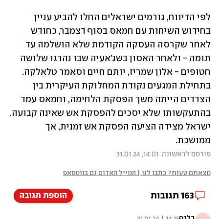
לפי הדיווח, גורמים ישראלים החלו להביע עניין 
בחידוש השיחות עם חמאס בסוף דצמבר, כחודש 
לאחר שקרסה העסקה הקודמת שלא הושלמה עד 
תומה - ולאחר האסון בשג'אעיה שבו נהרגו שלושה 
חטופים - אלון שמריז, יותם חיים וסאמר טלאלקה. 
בתחילת המגעים נקודת המחלוקת העיקרית בין 
הצדדים הייתה משך הפסקת הלחימה, וחמאס עמד 
בהתעקשותו שלא יסכים להפסקת אש שאינה קבועה. 
ישראל מצידה הציעה הפסקת אש זמנית, אך 
ממושכת.
פורסם לראשונה: 14:01, 31.01.24
מצאתם טעות? כתבו לנו | המייל האדום גם בווטסאפ
163
תגובות
הוספת תגובה
בלוף
14:15 | 31.01.24