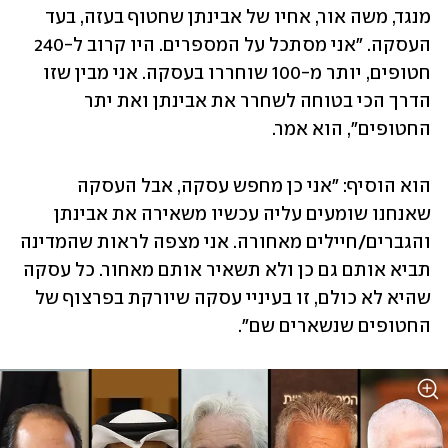
מנגד, משה אור, אחיו של אבינתן שחטוף בעזה, בעד 
העסקה. "אני מסתכל על המספרים. היו קרוב ל-240 
חטופים, יותר מ-100 שוחררו בעסקה. אני מבין שזו 
הדרך הכי בטוחה לשחרר את אבינתן ואת יתר 
החטופים", הוא אמר. 
הוא הוסיף: "אני כן מחפש עסקה, אבל העסקה 
שאנחנו שומעים עליה עכשיו משאירה את אבינתן 
והגברים/חיילים מאחורה. אני מצפה לראות שהמדינה 
תביא אותם גם כן ולא תשאיר אותם מאחור. כל עסקה 
שהיא לא כולם, זו בעיניי עסקה שיורקת בפרצוף של 
החטופים שנשארים שם". 