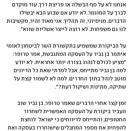
אנחנו לא על סף הבשלה או פריצת דרך, עוד מוקדם 
לברך על המוגמר. לא יודע אם שבוע הבא יבשילו 
הדברים. מניסיוני, זה תהליך. אני מאוד זהיר, מקשיבות 
לנו גם משפחות. לא רוצה לייצר אשליות שווא".
על הביקורת שמשמיע בתקשורת השר לביטחון לאומי 
איתמר בן גביר על העסקה המתגבשת, אמר טרופר: 
"מציע לכולם לנהוג בצורה יותר אחראית. לא יודע 
למה בן גביר מתייחס, אבל למדתי שאת כל הדיונים 
מוטב לנהל בתוך החדרים. למה לא לשמור קצת על 
שתיקה, מתינות ושיקול דעת?". 
זמן קצר אחרי הדברים שאמר טרופר, בן גביר שוב 
העביר ביקורת על העסקה האפשרית לשחרור 
החטופים, והתייחס לדיווחים כי ישראל  לוחצת 
להפחית את מספר המחבלים שישוחררו בעסקה ואת 