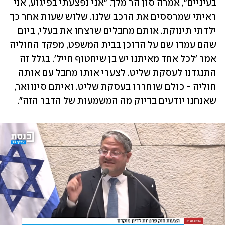
בעיניים", אמרה סון הר מלך. "אני נפצעתי בפיגוע, אני 
ראיתי שמרססים את הרכב שלנו. שלוש שעות אחר כך 
ילדתי תינוקת. אותם מחבלים שרצחו את בעלי, ביום 
שהם עמדו שם על הדוכן בבית המשפט, מפקד החוליה 
אמר 'לכל אחד מאיתנו יש בן שיחטוף חייל'. בגלל זה 
התנגדנו לעסקת שליט. לצערי אותו מחבל עם אותה 
חוליה - כולם שוחררו בעסקת שליט. ואיתם סינוואר, 
שאנחנו יודעים בדיוק מה המשמעות של הדבר הזה". 