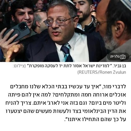
גלריה
בן גביר. " למדינת ישראל אסור לתת יד לעסקה מופקרת"
(
צילום: 
)
REUTERS/Ronen Zvulun
לדברי מור, "איך עד עכשיו בבתי הכלא שלנו מחבלים 
אוכלים ארוחה חמה ומתקלחים? למה אין להם פיתה 
וליטר מים ביום? וגם בזה אני לארג' איתם. צריך להניח 
את הדין הבינלאומי בצד ולעשות מעשים שהם יצטערו 
על כך שהם התחילו איתנו".