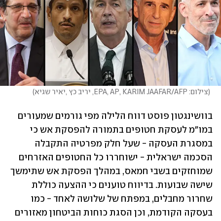
(
צילום: EPA, AP, KARIM JAAFAR/AFP, יריב כץ ,יאיר שגיא
)
בוושינגטון פוסט דווח הלילה מפי גורמים שמעורים 
במו"מ לעסקת חטופים בתמורה להפסקת אש כי 
במסגרת העסקה - שעל חלק מפרטיה התקבלה 
הסכמה ישראלית - ישוחררו כל החטופים האזרחים 
שמוחזקים בשבי חמאס, במהלך הפסקת אש שתימשך 
שישה שבועות. בדיווח טוענים כי ההצעה כוללת 
שחרור מחבלים, במפתח של שלושה לאחד - כמו 
בעסקה הקודמת, וכן הסגת כוחות הביטחון מאזורים 