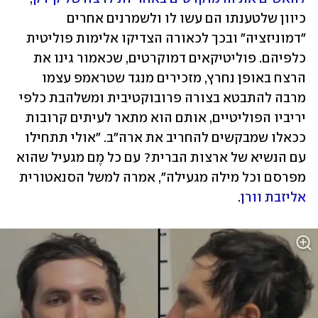
כיוון שלטענתו הם עשו לו ולשמרנים אחרים 
"דמוניזציה" ובכך לכאורה הצדיקו אלימות פוליטית 
כלפיהם. פוליטיקאים דמוקרטים, שכאמור גינו את 
הרצח באופן נחרץ, מזכירים מנגד שטראמפ עצמו 
מרבה להתבטא בצורה פרובוקטיבית ומשלהבת כלפי 
יריביו הפוליטיים, אותם הוא מתאר לעיתים קרובות 
ככאלו שמבקשים להחריב את ארה"ב. "אולי תתחילו 
עם הנשיא של ארצות הברית? עם כל מֶם מגעיל שהוא 
מפרסם וכל מילה מגעילה", אמרה למשל הסנאטורית 
אליזבת וורן
. 