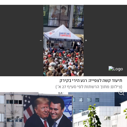
תיעוד קשה לצפייה: רגע הירי בקירק
(
צילום: מתוך הרשתות לפי סעיף 27 א' 
)