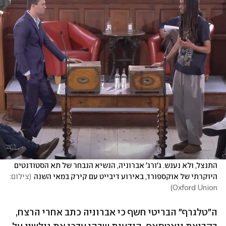
התנצל, ולא נענש. ג'ורג' אברוניה, הנשיא הנבחר של תא הסטודנטים 
היוקרתי של אוקספורד, באירוע דיבייט עם קירק במאי השנה
(
צילום:  
)
Oxford Union
ה"טלגרף" הבריטי חשף כי אברוניה כתב אחרי הרצח, 