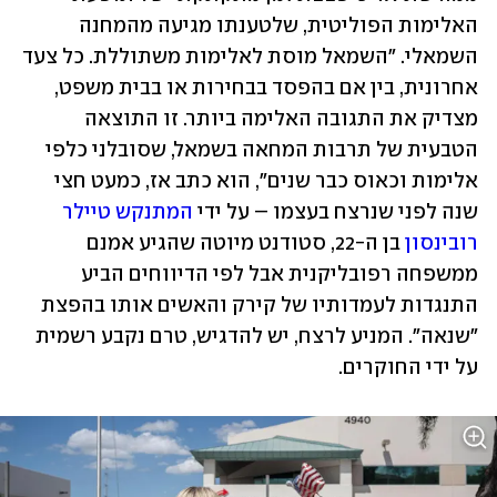
האלימות הפוליטית, שלטענתו מגיעה מהמחנה 
השמאלי. "השמאל מוסת לאלימות משתוללת. כל צעד 
אחרונית, בין אם בהפסד בבחירות או בבית משפט, 
מצדיק את התגובה האלימה ביותר. זו התוצאה 
הטבעית של תרבות המחאה בשמאל, שסובלני כלפי 
אלימות וכאוס כבר שנים", הוא כתב אז, כמעט חצי 
שנה לפני שנרצח בעצמו – על ידי 
המתנקש טיילר 
רובינסון
 בן ה-22, סטודנט מיוטה שהגיע אמנם 
ממשפחה רפובליקנית אבל לפי הדיווחים הביע 
התנגדות לעמדותיו של קירק והאשים אותו בהפצת 
"שנאה". המניע לרצח, יש להדגיש, טרם נקבע רשמית 
על ידי החוקרים. 