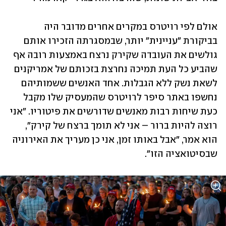
אולם לפי רויטרס במקרים אחרים מדובר היה 
בביקורת "עניינית" יותר, שבמסגרתה הזכירו אותם 
גולשים את העובדה שקירק נרצח באמצעות רובה אף 
שהביע כל העת תמיכה נחרצת בזכותם של אמריקנים 
לשאת נשק ללא הגבלות. אחד האנשים ששמותיהם 
נחשפו באתר סיפר לרויטרס שהמעסיק שלו מקבל 
כעת שיחות רבות מאנשים שדורשים את פיטוריו. "אני 
רוצה להיות ברור – אני לא תומך ברצח של קירק", 
הוא אמר, "אבל באותו זמן, אני כן מעריך את האירוניה 
שבסיטואציה הזו". 