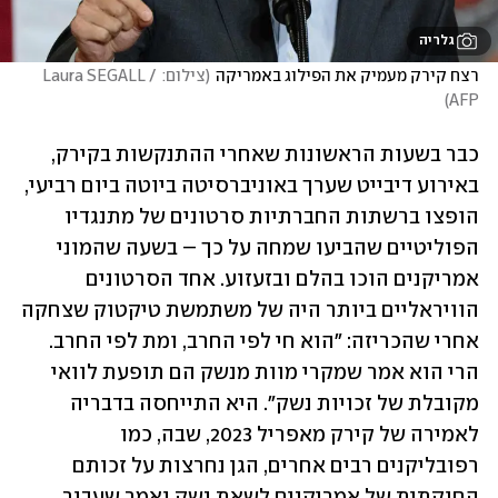
גלריה
רצח קירק מעמיק את הפילוג באמריקה
(
צילום: Laura SEGALL / 
)
AFP
כבר בשעות הראשונות שאחרי ההתנקשות בקירק, 
באירוע דיבייט שערך באוניברסיטה ביוטה ביום רביעי, 
הופצו ברשתות החברתיות סרטונים של מתנגדיו 
הפוליטיים שהביעו שמחה על כך – בשעה שהמוני 
אמריקנים הוכו בהלם ובזעזוע. אחד הסרטונים 
הוויראליים ביותר היה של משתמשת טיקטוק שצחקה 
אחרי שהכריזה: "הוא חי לפי החרב, ומת לפי החרב. 
הרי הוא אמר שמקרי מוות מנשק הם תופעת לוואי 
מקובלת של זכויות נשק". היא התייחסה בדבריה 
לאמירה של קירק מאפריל 2023, שבה, כמו 
רפובליקנים רבים אחרים, הגן נחרצות על זכותם 
החוקתית של אמריקנים לשאת נשק ואמר שעבור 