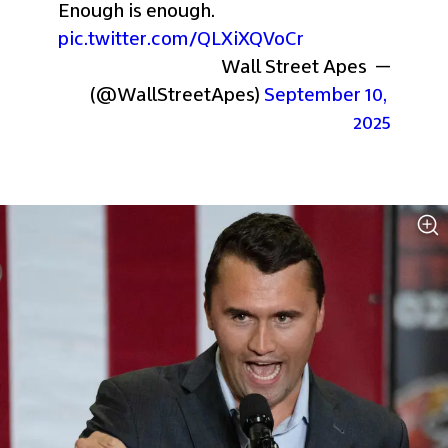
Enough is enough. 
pic.twitter.com/QLXiXQVoCr
— Wall Street Apes 
(@WallStreetApes) 
September 10, 
2025