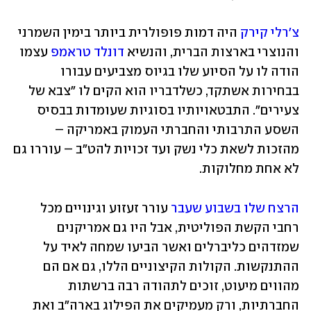
צ'רלי קירק
 היה דמות פופולרית ביותר בימין השמרני 
והנוצרי בארצות הברית, והנשיא 
דונלד טראמפ
 עצמו 
הודה לו על הסיוע שלו בגיוס מצביעים עבורו 
בבחירות אשתקד, כשלדבריו הוא הקים לו "צבא של 
צעירים". התבטאויותיו בסוגיות שעומדות בבסיס 
השסע התרבותי והחברתי העמוק באמריקה – 
מהזכות לשאת כלי נשק ועד זכויות להט"ב – עוררו גם 
לא אחת מחלוקות. 
הרצח שלו בשבוע שעבר
 עורר זעזוע וגינויים מכל 
רחבי הקשת הפוליטית, אבל היו גם אמריקנים 
שמזדהים כליברלים ואשר הביעו שמחה לאיד על 
ההתנקשות. הקולות הקיצוניים הללו, גם אם הם 
מהווים מיעוט, זוכים לתהודה רבה ברשתות 
החברתיות, ורק מעמיקים את הפילוג בארה"ב ואת 