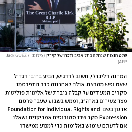
שלט חוצות שנתלה בתל אביב לזכרו של קירק
(
צילום:  Jack GUEZ / 
)
AFP
המחנה הליברלי, חשוב להדגיש, הביע ברובו הגדול 
שאט נפש מהרצח. אולם לאחרונה כבר התפרסמו 
סקרים המעידים על קבלה גוברת של אלימות פוליטית 
מצד צעירים בארה"ב, וממש בשבוע שעבר פרסם 
ארגון בשם Foundation for Individual Rights and 
Expression סקר שבו סטודנטים אמריקנים נשאלו 
אם לדעתם שימוש באלימות כדי למנוע ממישהו 