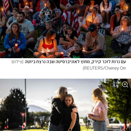
עם נרות לזכר קירק, מחוץ לאוניברסיטה שבה נרצח ביוטה
(
צילום:  
)
REUTERS/Cheney Orr