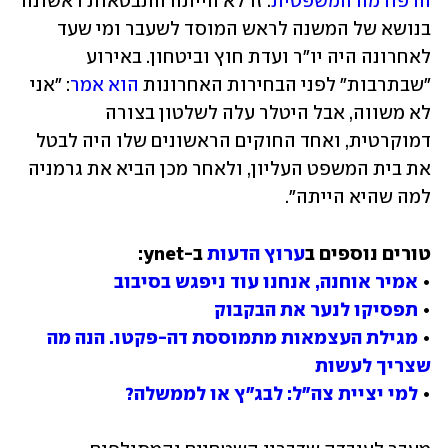
הרפורמה המשפטית
. זו לא הייתה התבטאות ראשונה 
בנושא של המשנה לראש המוסד לשעבר ומי שעד 
לאחרונה היה יו"ר ועדת חוץ וביטחון. באירוע 
"שבתרבות" לפני הבחירות האחרונות 
הוא אמר
: "אני 
לא משווה, אבל היטלר עלה לשלטון בצורה 
דמוקרטית, ואחד החוקים הראשונים שלו היה לבטל 
את בית המשפט העליון, ולאחר מכן הביא את גרמניה 
למה שהיא הייתה".
טורים נוספים ב
ערוץ הדעות
• 
אמיר אוחנה, אנחנו עוד ניפגש בסיבוב
• 
תפסיקו לנער את הבקבוק
• 
מגילת העצמאות מתמוססת דה-פקטו. הנה מה 
שצריך לעשות
• 
למי יציית צה"ל: לבג"ץ או לממשלה?